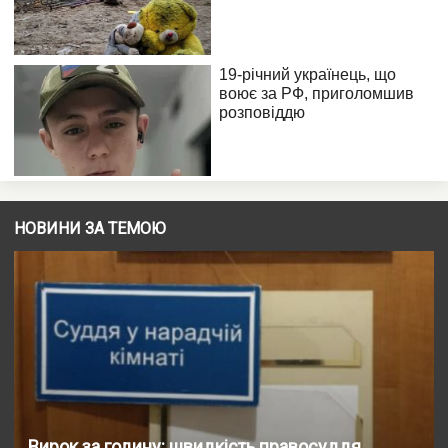
НОВИНИ ЗА ТЕМОЮ
Вирок за годину: швидкість правосуддя