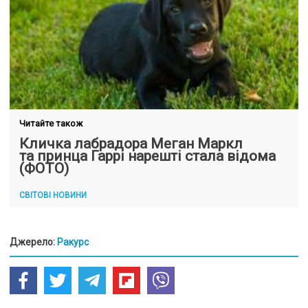
Читайте також
Кличка лабрадора Меган Маркл
та принца Гаррі нарешті стала відома
(ФОТО)
СВІТОВІ НОВИНИ
Джерело:
Ракурс