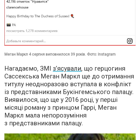
Меган Маркл 4 серпня виповнилося 39 років. Фото: Instagram
Нагадаємо, ЗМІ
з’ясували
, що герцогиня
Сассекська Меган Маркл ще до отримання
титулу неодноразово вступала в конфлікт
із представниками Букінгемського палацу.
Виявилося, що ще у 2016 році, у перші
місяці роману з принцом Гаррі, Меган
Маркл мала непорозуміння
з представниками палацу.