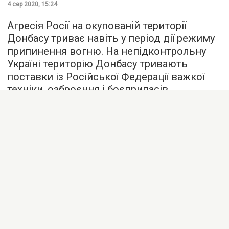
4 сер 2020, 15:24
Агресія Росії на окупованій території
Донбасу триває навіть у період дії режиму
припинення вогню. На непідконтрольну
Україні територію Донбасу тривають
поставки із Російської Федерації важкої
техніки, озброєння і боєприпасів.