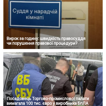
Вирок за годину: швидкість правосуддя
чи порушення правової процедури?
Посадовець Торгово-промислової палати
вимагала 100 тис. євро у виробника БпЛА