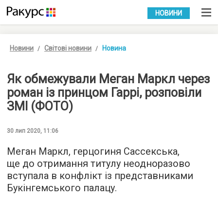
УКР
РУС
НОВИНИ
Новини
Світові новини
Новина
Як обмежували Меган Маркл через
роман із принцом Гаррі, розповіли
ЗМІ (ФОТО)
30 лип 2020, 11:06
Меган Маркл, герцогиня Сассекська,
ще до отримання титулу неодноразово
вступала в конфлікт із представниками
Букінгемського палацу.