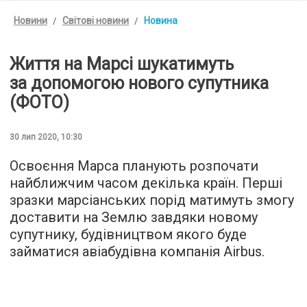
Новини
Світові новини
Новина
Життя на Марсі шукатимуть
за допомогою нового супутника
(ФОТО)
30 лип 2020, 10:30
Освоєння Марса планують розпочати
найближчим часом декілька країн. Перші
зразки марсіанських порід матимуть змогу
доставити на Землю завдяки новому
супутнику, будівництвом якого буде
займатися авіабудівна компанія Airbus.