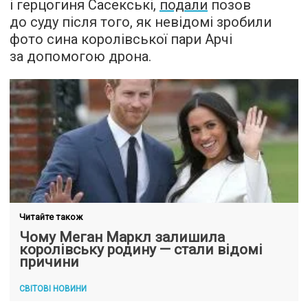
і герцогиня Сасекські,
подали
позов
до суду після того, як невідомі зробили
фото сина королівської пари Арчі
за допомогою дрона.
Читайте також
Чому Меган Маркл залишила
королівську родину — стали відомі
причини
СВІТОВІ НОВИНИ