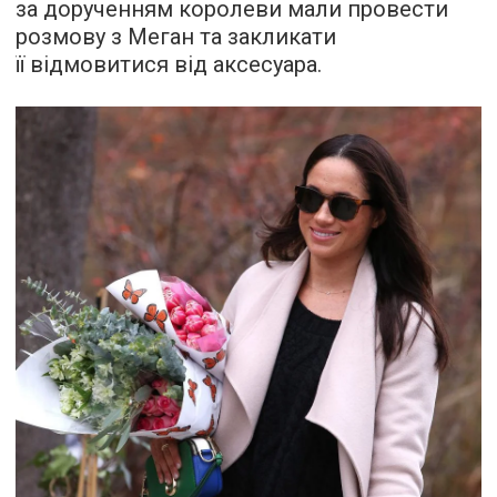
за дорученням королеви мали провести
розмову з Меган та закликати
її відмовитися від аксесуара.