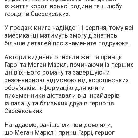
із життя королівської родини та шлюбу
герцогів Сассекських.
У продаж книга надійде 11 серпня, тому всі
американці матимуть змогу дізнатись
більше деталей про знамените подружжя.
Автори видання описали життя принца
Гаррі та Меган Маркл, починаючи із перших
днів їхнього роману та завершуючи
резонансною відмовою від королівських
обов’язків. Інформацію для книги
письменники діставали від інсайдерів
із палацу та близьких друзів герцогів
Сассекських.
Нагадаємо, раніше ми повідомляли,
що Меган Маркл і принц Гаррі, герцог