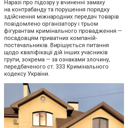
Наразі про підозру у вчиненні замаху
на контрабанду та порушення порядку
здійснення міжнародних передач товарів
повідомлено організатору і трьом
фігурантам кримінального провадження —
посадовцям приватних компаній-
постачальників. Вирішується питання
щодо кваліфікації дій інших учасників
групи, зокрема — за ознаками злочину,
передбаченого ст. 333 Кримінального
кодексу України.