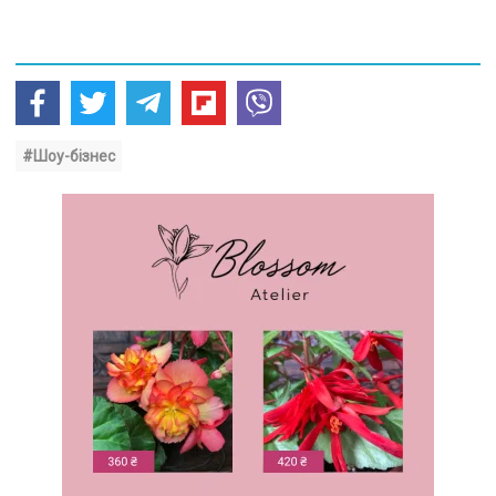
#Шоу-бізнес