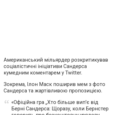
Американський мільярдер розкритикував
соціалістичні ініціативи Сандерса
кумедним коментарем у Twitter.
Зокрема, Ілон Маск поширив мем з фото
Сандерса та жартівливою пропозицією.
«Офіційна гра „Хто більше вип'є від
Берні Сандерса: Щоразу, коли Бернстер