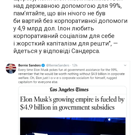
над державною допомогою для 99%,
пам’ятайте, що він нічого не був
би вартий без корпоративної допомоги
у 4,9 млрд дол. Ілон любить
корпоративний соціалізм для себе
і жорсткий капіталізм для решти", —
йдеться у відповіді Сандерса.