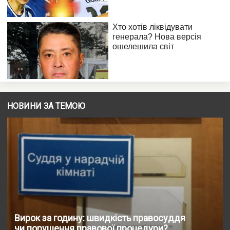
НОВИНИ ЗА ТЕМОЮ
Вирок за годину: швидкість правосуддя
чи порушення правової процедури?