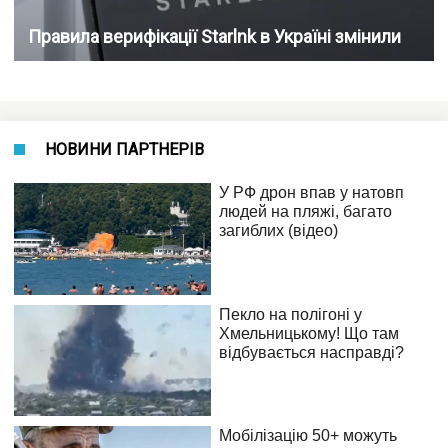
Правила верифікації Starlnk в Україні змінили
НОВИНИ ПАРТНЕРІВ