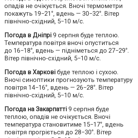
опадів не очікується. Вночі термометри
покажуть 19−21°, вдень — 30−32°. Вітер
північно-східний, 5−10 м/с.
Погода в Дніпрі
9 серпня буде теплою.
Температура повітря вночі опуститься
до 16−18°, вдень — підніметься до 27−29°.
Вітер північно-східний, 5−10 м/с.
Погода в Харкові
буде теплою і сухою.
Вночі синоптики прогнозують температуру
повітря 14−16°, вдень — 26−28°. Вітер
північно-східний, 5−10 м/с.
Погода на Закарпатті
9 серпня буде
теплою, опадів не очікується. Вночі
температура становитиме 15−17°, вдень
повітря прогріється до 28−30°. Вітер