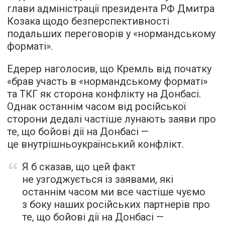
глави адміністрації президента РФ Дмитра
Козака щодо безперспективності
подальших переговорів у «нормандському
форматі».
Едерер наголосив, що Кремль від початку
«брав участь в «нормандському форматі»
та ТКГ як сторона конфлікту на Донбасі.
Однак останнім часом від російської
сторони дедалі частіше лунають заяви про
те, що бойові дії на Донбасі —
це внутрішньоукраїнський конфлікт.
Я б сказав, що цей факт
не узгоджується із заявами, які
останнім часом ми все частіше чуємо
з боку наших російських партнерів про
те, що бойові дії на Донбасі —