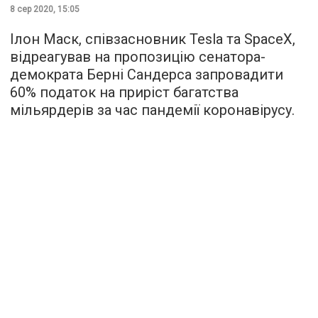
8 сер 2020, 15:05
Ілон Маск, співзасновник Tesla та SpaceX,
відреагував на пропозицію сенатора-
демократа Берні Сандерса запровадити
60% податок на приріст багатства
мільярдерів за час пандемії коронавірусу.