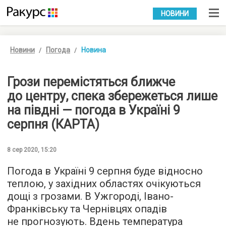
УКР
РУС
НОВИНИ
Новини
Погода
Новина
Грози перемістяться ближче
до центру, спека збережеться лише
на півдні — погода в Україні 9
серпня (КАРТА)
8 сер 2020, 15:20
Погода в Україні 9 серпня буде відносно
теплою, у західних областях очікуються
дощі з грозами. В Ужгороді, Івано-
Франківську та Чернівцях опадів
не прогнозують. Вдень температура