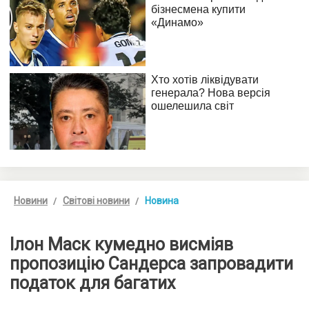
Новини
Світові новини
Новина
Ілон Маск кумедно висміяв
пропозицію Сандерса запровадити
податок для багатих