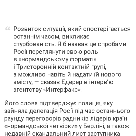
Розвиток ситуації, який спостерігається
останнім часом, викликає
стурбованість. Я б назвав це спробами
Росії переглянути свою роль
в «нормандському форматі»
і Тристоронній контактній групі,
а можливо навіть й надати їй нового
змісту, —
сказав
Едерер в інтерв’ю
агентству «Интерфакс».
Його слова підтверджує позиція, яку
зайняла делегація Росії під час останнього
раунду переговорів радників лідерів країн
«нормандської четвірки» у Берліні, а також
недавній скандальний лист заступника