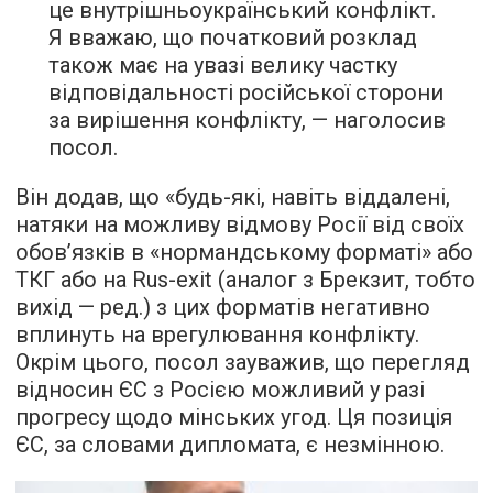
це внутрішньоукраїнський конфлікт.
Я вважаю, що початковий розклад
також має на увазі велику частку
відповідальності російської сторони
за вирішення конфлікту, — наголосив
посол.
Він додав, що «будь-які, навіть віддалені,
натяки на можливу відмову Росії від своїх
обов’язків в «нормандському форматі» або
ТКГ або на Rus-exit (аналог з Брекзит, тобто
вихід — ред.) з цих форматів негативно
вплинуть на врегулювання конфлікту.
Окрім цього, посол зауважив, що перегляд
відносин ЄС з Росією можливий у разі
прогресу щодо мінських угод. Ця позиція
ЄС, за словами дипломата, є незмінною.