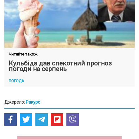
Читайте також
Кульбіда дав спекотний прогноз
погоди на серпень
ПОГОДА
Джерело:
Ракурс