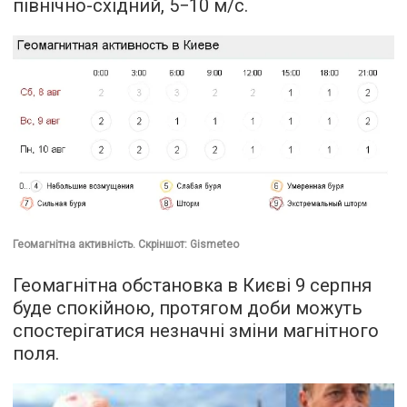
північно-східний, 5−10 м/с.
Геомагнітна активність. Скріншот: Gismeteo
Геомагнітна обстановка в Києві 9 серпня
буде спокійною, протягом доби можуть
спостерігатися незначні зміни магнітного
поля.