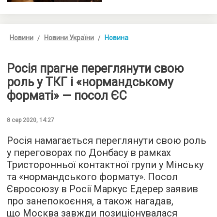
Новини
Новини України
Новина
Росія прагне переглянути свою
роль у ТКГ і «нормандському
форматі» — посол ЄС
8 сер 2020, 14:27
Росія намагається переглянути свою роль
у переговорах по Донбасу в рамках
Тристоронньої контактної групи у Мінську
та «нормандського формату». Посол
Євросоюзу в Росії Маркус Едерер заявив
про занепокоєння, а також нагадав,
що Москва завжди позиціонувалася