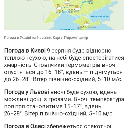
Погода в Україні на 9 серпня. Карта: Гідрометцентр
Погода в Києві
9 серпня буде відносно
теплою і сухою, на небі буде спостерігатися
хмарність. Стовпчики термометрів вночі
опустяться до 16−18°, вдень — піднімуться
до 26−28°. Вітер північно-східний, 5−10 м/с.
Погода у Львові
вночі буде сухою, вдень
можливі дощі з грозами. Вночі температура
повітря становитиме 15−17°, вдень —
26−28°. Вітер північно-східний, 5−10 м/с.
Погода в Одесі
збережеться спекотної,