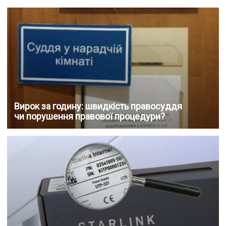
Вирок за годину: швидкість правосуддя
чи порушення правової процедури?