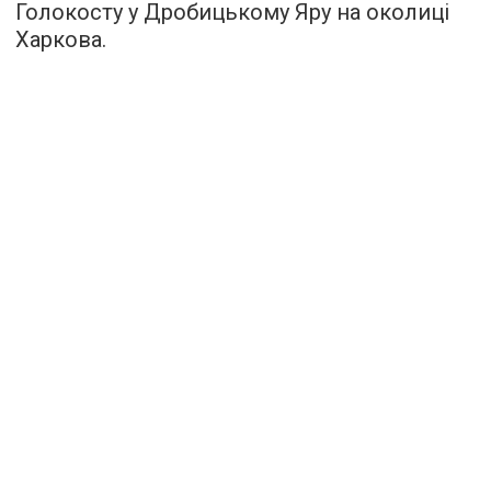
Голокосту у Дробицькому Яру на околиці
Харкова.