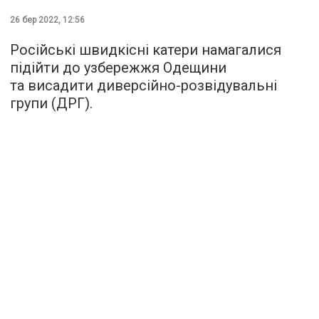
26 бер 2022, 12:56
Російські швидкісні катери намагалися
підійти до узбережжя Одещини
та висадити диверсійно-розвідувальні
групи (ДРГ).