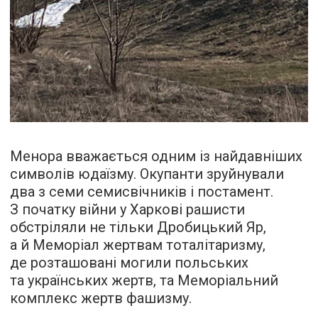
Менора вважається одним із найдавніших
символів юдаїзму. Окупанти зруйнували
два з семи семисвічників і постамент.
З початку війни у Харкові рашисти
обстріляли не тільки Дробицький Яр,
а й Меморіал жертвам тоталітаризму,
де розташовані могили польських
та українських жертв, та Меморіальний
комплекс жертв фашизму.