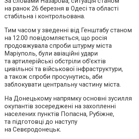
За словами Назарова, ситуація станом
на ранок 26 березня в Одесі та області
стабільна і контрольована.
Тим часом у зведенні від Генштабу станом
на 12.00 повідомляється, що росія
продовжувала спроби штурму міста
Маріуполь, були авіаційні удари
та артилерійські обстріли об'єктів
цивільної та військової інфраструктури,
а також спроби просунутись, аби
заблокувати центральну частину міста.
На Донецькому напрямку основні зусилля
окупантів зосереджені на захопленні
населених пунктів Попасна, Рубіжне,
та підготовці до наступу
на Севєродонецьк.