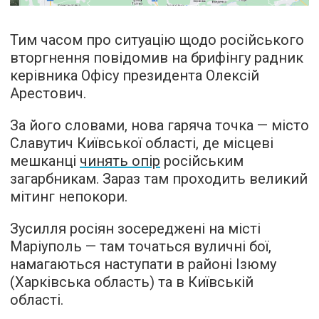
Тим часом про ситуацію щодо російського
вторгнення повідомив на брифінгу радник
керівника Офісу президента Олексій
Арестович.
За його словами, нова гаряча точка — місто
Славутич Київської області, де місцеві
мешканці
чинять опір
російським
загарбникам. Зараз там проходить великий
мітинг непокори.
Зусилля росіян зосереджені на місті
Маріуполь — там точаться вуличні бої,
намагаються наступати в районі Ізюму
(Харківська область) та в Київській
області.