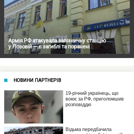
Армія РФ атакувала залізничну станцію
у Лозовій — є загиблі та поранені
НОВИНИ ПАРТНЕРІВ