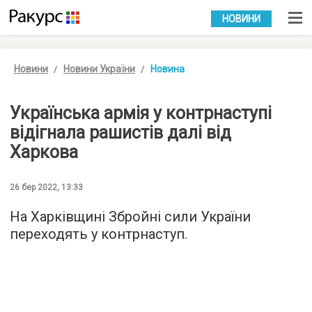
УКР
РУС
НОВИНИ
Новини
Новини України
Новина
Українська армія у контрнаступі
відігнала рашистів далі від
Харкова
26 бер 2022, 13:33
На Харківщині Збройні сили України
переходять у контрнаступ.