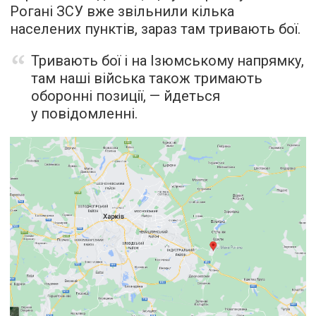
Рогані ЗСУ вже звільнили кілька
населених пунктів, зараз там тривають бої.
Тривають бої і на Ізюмському напрямку,
там наші війська також тримають
оборонні позиції, — йдеться
у повідомленні.