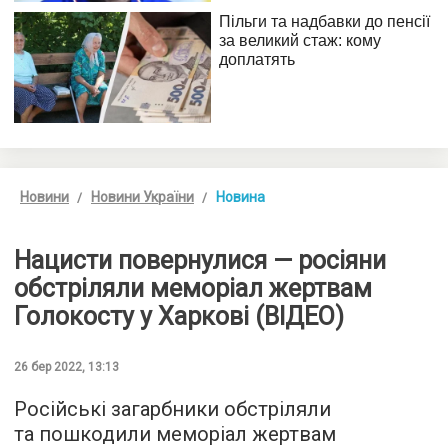
Новини
Новини України
Новина
Нацисти повернулися — росіяни
обстріляли меморіал жертвам
Голокосту у Харкові (ВІДЕО)
26 бер 2022, 13:13
Російські загарбники обстріляли
та пошкодили меморіал жертвам