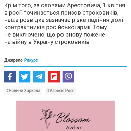
Крім того, за словами Арестовича, 1 квітня
в росії починається призов строковиків,
наша розвідка зазначає різке падіння долі
контрактників російської армії. Тому
не виключено, що рф знову пожене
на війну в Україну строковиків.
Джерело:
Ракурс
#Новини Харкова
#Агресія Росії