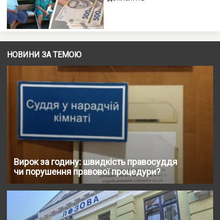
НОВИНИ ЗА ТЕМОЮ
Вирок за годину: швидкість правосуддя
чи порушення правової процедури?