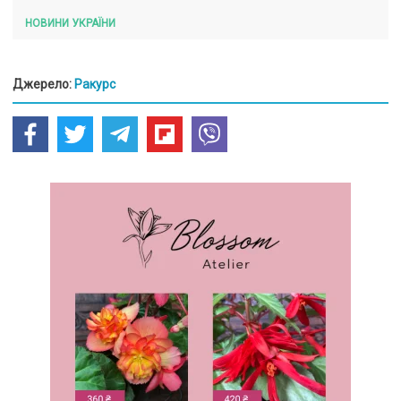
НОВИНИ УКРАЇНИ
Джерело:
Ракурс