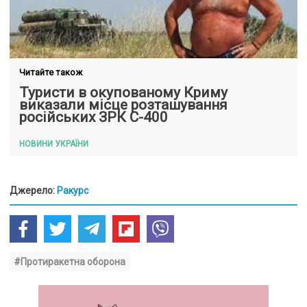
Читайте також
Туристи в окупованому Криму
виказали місце розташування
російських ЗРК С-400
НОВИНИ УКРАЇНИ
Джерело:
Ракурс
#Протиракетна оборона