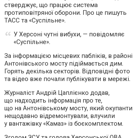
стверджує, що працює система
протиповітряної оборони. Про це пишуть
ТАСС та «Суспільне».
У Херсоні чутні вибухи, — повідомляє
«Суспільне».
За інформацією місцевих пабліків, в районі
Антонівського мосту підіймається дим.
Горять декілька секторів. Відповідні фото
та відео вже почали публікувати в мережі.
Журналіст Андрій Цаплієнко додав,
що надходить інформація про те,
що на Антонівському мосту, який окупанти
нещодавно відремонтували, влучили
у вантажівку «Камаз» із боєкомплектом.
Згодом ЗСУ та голова Херсонської ОВА