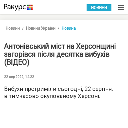
УКР
РУС
НОВИНИ
Новини
Новини України
Новина
Антонівський міст на Херсонщині
загорівся після десятка вибухів
(ВІДЕО)
22 сер 2022, 14:22
Вибухи прогриміли сьогодні, 22 серпня,
в тимчасово окупованому Херсоні.