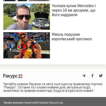
Читайте новини України та світу сьогодні на правовому порталі
"Ракурс". Останні та головні новини дня, актуальні події,
аналітика та правові коментарі. Будьте в курсі всіх новин!
Умови використання веб-порталу Racurs.ua