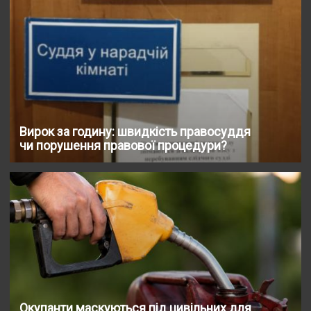
Вирок за годину: швидкість правосуддя
чи порушення правової процедури?
Окупанти маскуються під цивільних для