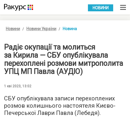
УКР
РУС
НОВИНИ
Новини
Новини України
Новина
Радіє окупації та молиться
за Кирила — СБУ опублікувала
перехоплені розмови митрополита
УПЦ МП Павла (АУДІО)
1 кві 2023, 13:02
СБУ опублікувала записи перехоплених
розмов колишнього настоятеля Києво-
Печерської Лаври Павла (Лебедя).