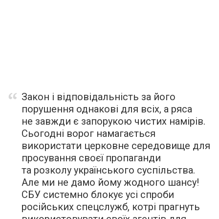
Закон і відповідальність за його
порушення однакові для всіх, а ряса
не завжди є запорукою чистих намірів.
Сьогодні ворог намагається
використати церковне середовище для
просування своєї пропаганди
та розколу українського суспільства.
Але ми не дамо йому жодного шансу!
СБУ системно блокує усі спроби
російських спецслужб, котрі прагнуть