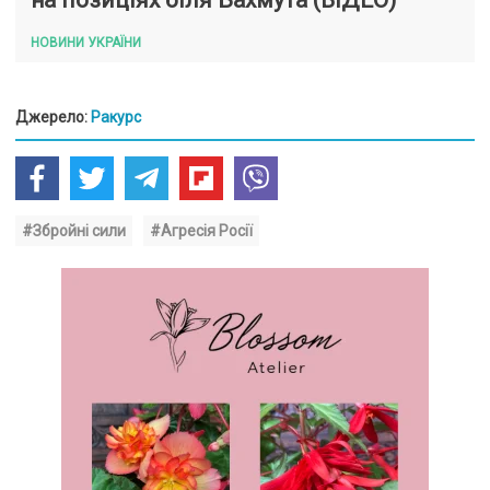
НОВИНИ УКРАЇНИ
Джерело:
Ракурс
#Збройні сили
#Агресія Росії