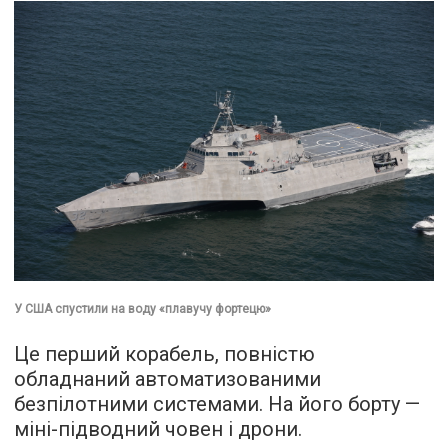
У США спустили на воду «плавучу фортецю»
Це перший корабель, повністю
обладнаний автоматизованими
безпілотними системами. На його борту —
міні-підводний човен і дрони.