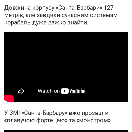
Довжина корпусу «Санта-Барбари» 127
метрів, але завдяки сучасним системам
корабель дуже важко знайти.
У ЗМІ «Санта-Барбару» вже прозвали
«плавучою фортецею» та «монстром».