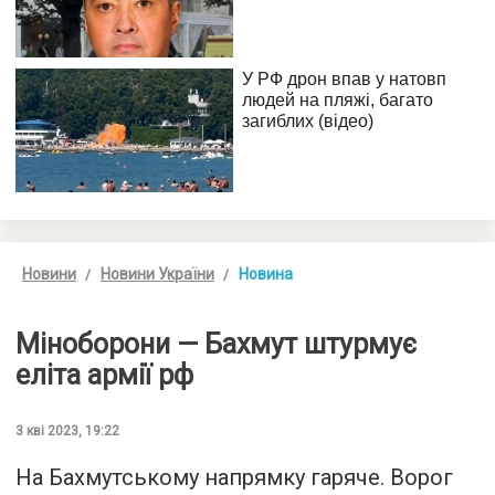
Новини
Новини України
Новина
Міноборони — Бахмут штурмує
еліта армії рф
3 кві 2023, 19:22
На Бахмутському напрямку гаряче. Ворог