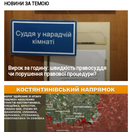
НОВИНИ ЗА ТЕМОЮ
Вирок за годину: швидкість правосуддя
чи порушення правової процедури?