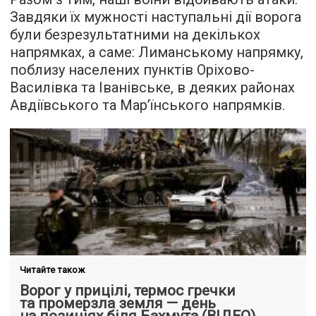
Завдяки їх мужності наступальні дії ворога
були безрезультатними на декількох
напрямках, а саме: Лиманському напрямку,
поблизу населених пунктів Оріхово-
Василівка та Іванівське, в деяких районах
Авдіївського та Мар’їнського напрямків.
Читайте також
Ворог у прицілі, термос гречки
та промерзла земля — день
на позиціях біля Бахмута (ВІДЕО)