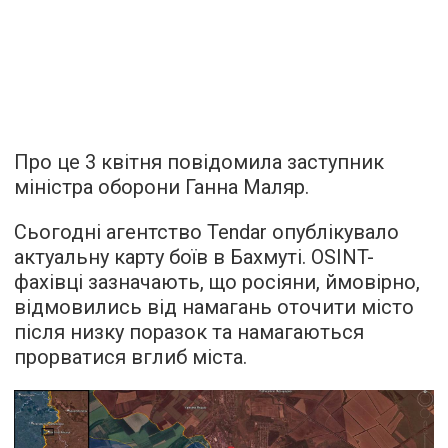
Про це 3 квітня повідомила заступник
міністра оборони Ганна Маляр.
Сьогодні агентство Tendar опублікувало
актуальну карту боїв в Бахмуті. OSINT-
фахівці зазначають, що росіяни, ймовірно,
відмовились від намагань оточити місто
після низку поразок та намагаються
прорватися вглиб міста.