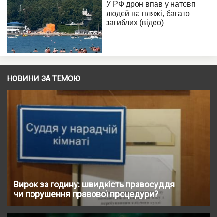
НОВИНИ ЗА ТЕМОЮ
Вирок за годину: швидкість правосуддя
чи порушення правової процедури?