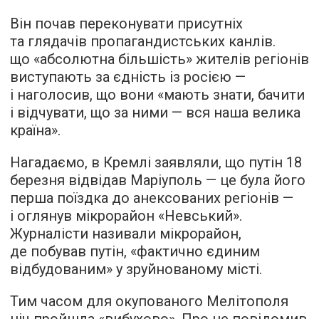
Він почав переконувати присутніх
та глядачів пропагандистських канлів.
що «абсолютна більшість» жителів регіонів
виступають за єдність із росією —
і наголосив, що вони «мають знати, бачити
і відчувати, що за ними — вся наша велика
країна».
Нагадаємо, в Кремлі заявляли, що путін 18
березня відвідав Маріуполь — це була його
перша поїздка до анексованих регіонів —
і оглянув мікрорайон «Невський».
Журналісти називали мікрорайон,
де побував путін, «фактично єдиним
відбудованим» у зруйнованому місті.
Тим часом для окупованого Мелітополя