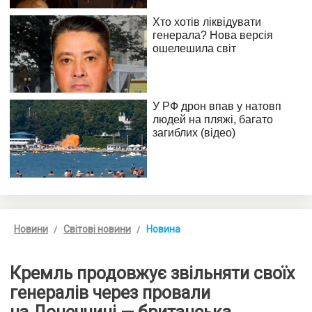
Новини
Світові новини
Новина
Кремль продовжує звільняти своїх
генералів через провали