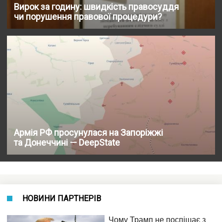
Вирок за годину: швидкість правосуддя
чи порушення правової процедури?
Армія РФ просунулася на Запоріжжі
та Донеччині — DeepState
НОВИНИ ПАРТНЕРІВ