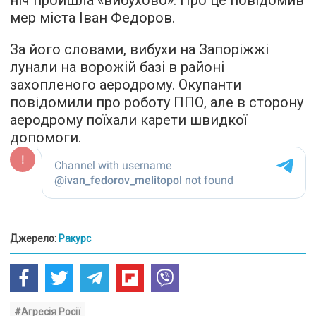
ніч пройшла «вибухово». Про це повідомив
мер міста Іван Федоров.
За його словами, вибухи на Запоріжжі
лунали на ворожій базі в районі
захопленого аеродрому. Окупанти
повідомили про роботу ППО, але в сторону
аеродрому поїхали карети швидкої
допомоги.
Джерело:
Ракурс
#Агресія Росії