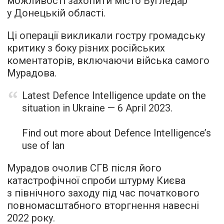
можливості захопити місто Вугледар
у Донецькій області.
Ці операції викликали гостру громадську
критику з боку різних російських
коментаторів, включаючи війська самого
Мурадова.
Latest Defence Intelligence update on the
situation in Ukraine — 6 April 2023.
Find out more about Defence Intelligence’s
use of lan
Мурадов очолив СГВ після його
катастрофічної спроби штурму Києва
з північного заходу під час початкового
повномасштабного вторгнення навесні
2022 року.