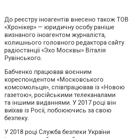
До реєстру іноагентів внесено також ТОВ
«Хронікер» — юридичну особу раніше
визнаного іноагентом журналіста,
колишнього головного редактора сайту
радіостанції «Эхо Москвы» Віталія
Рувінського.
Бабченко працював воєнним
кореспондентом «Московського
комсомольця», співпрацював із «Новою
газетою», російськими телеканалами
та іншими виданнями. У 2017 році він
виїхав із Росії, побоюючись за свою
безпеку.
У 2018 році Служба безпеки України