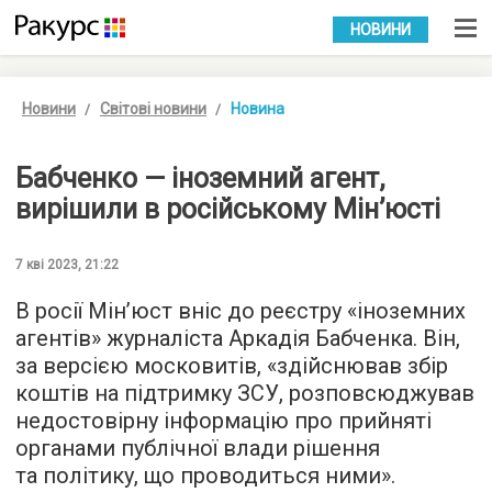
УКР
РУС
НОВИНИ
Новини
Світові новини
Новина
Бабченко — іноземний агент,
вирішили в російському Мін’юсті
7 кві 2023, 21:22
В росії Мін’юст вніс до реєстру «іноземних
агентів» журналіста Аркадія Бабченка. Він,
за версією московитів, «здійснював збір
коштів на підтримку ЗСУ, розповсюджував
недостовірну інформацію про прийняті
органами публічної влади рішення
та політику, що проводиться ними».