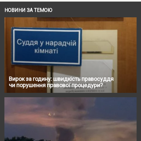
НОВИНИ ЗА ТЕМОЮ
Вирок за годину: швидкість правосуддя
чи порушення правової процедури?