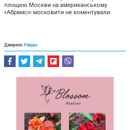
площею Москви на американському
«Абрамсі» московити не коментували.
Джерело:
Ракурс