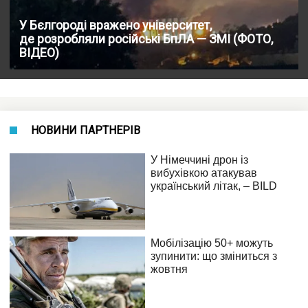
У Бєлгороді вражено університет,
де розробляли російські БпЛА — ЗМІ (ФОТО,
ВІДЕО)
НОВИНИ ПАРТНЕРІВ