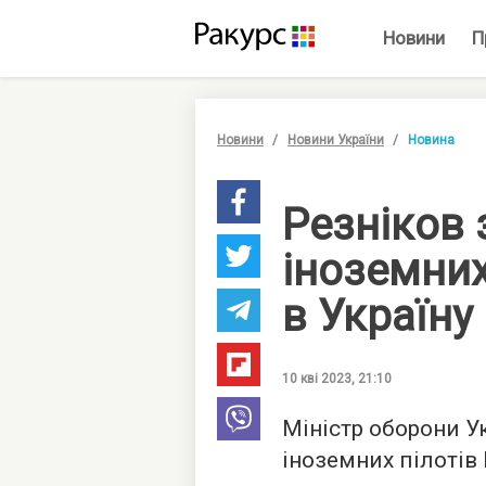
Новини
П
Новини
Новини України
Новина
Резніков
іноземних
в Україну
10 кві 2023, 21:10
Міністр оборони У
іноземних пілотів 