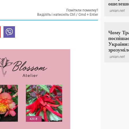
Помітили помилку?
Виділіть і натисніть Ctrl / Cmd + Enter