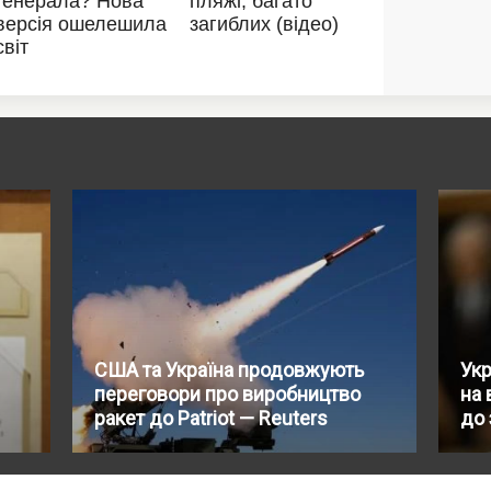
США та Україна продовжують
Укр
переговори про виробництво
на 
ракет до Patriot — Reuters
до 