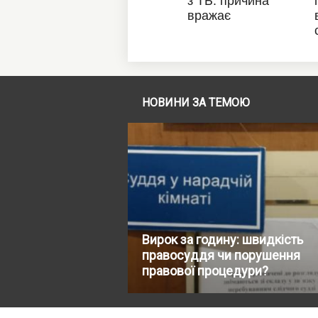
НОВИНИ ЗА ТЕМОЮ
Вирок за годину: швидкість
правосуддя чи порушення
правової процедури?