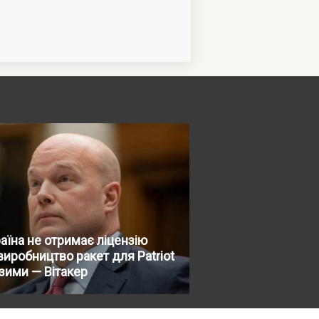
аїна не отримає ліцензію
виробництво ракет для Patriot
зими — Вітакер