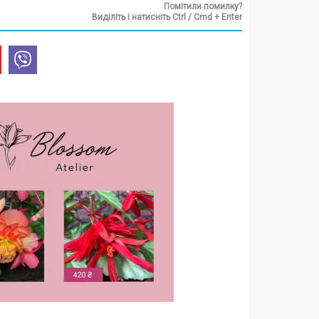
Помітили помилку?
Виділіть і натисніть Ctrl / Cmd + Enter