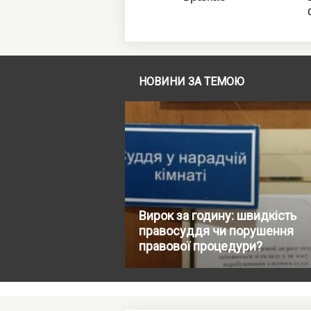
НОВИНИ ЗА ТЕМОЮ
Вирок за годину: швидкість
правосуддя чи порушення
правової процедури?