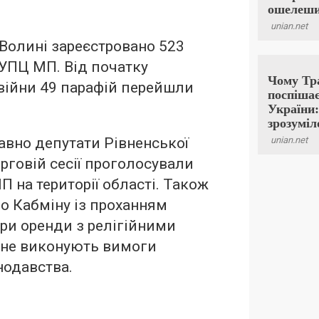
 Волині зареєстровано 523
 УПЦ МП. Від початку
війни 49 парафій перейшли
вно депутати Рівненської
рговій сесії проголосували
П на території області. Також
о Кабміну із проханням
ри оренди з релігійними
і не виконують вимоги
нодавства.