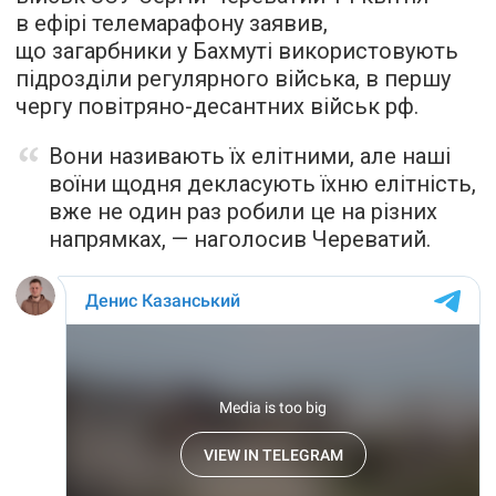
в ефірі телемарафону заявив,
що загарбники у Бахмуті використовують
підрозділи регулярного війська, в першу
чергу повітряно-десантних військ рф.
Вони називають їх елітними, але наші
воїни щодня декласують їхню елітність,
вже не один раз робили це на різних
напрямках, — наголосив Череватий.