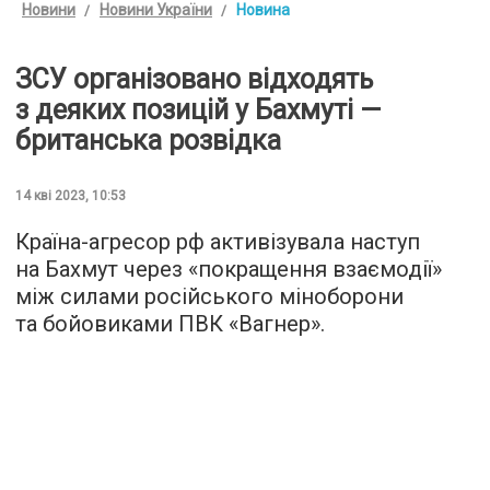
Новини
Новини України
Новина
ЗСУ організовано відходять
з деяких позицій у Бахмуті —
британська розвідка
14 кві 2023, 10:53
Країна-агресор рф активізувала наступ
на Бахмут через «покращення взаємодії»
між силами російського міноборони
та бойовиками ПВК «Вагнер».