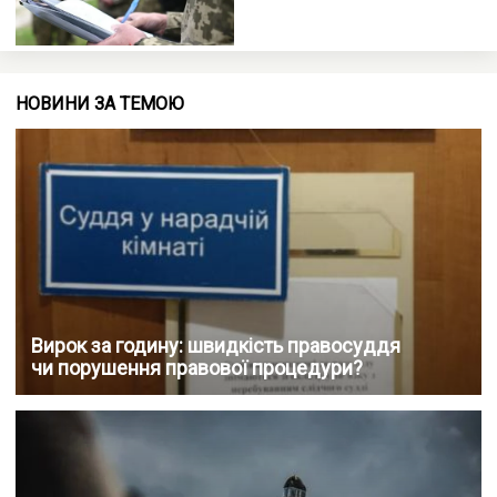
НОВИНИ ЗА ТЕМОЮ
Вирок за годину: швидкість правосуддя
чи порушення правової процедури?