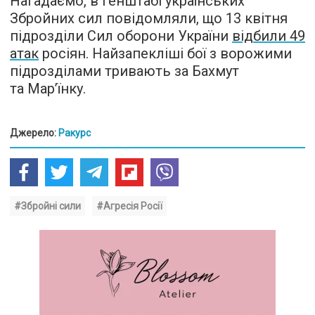
Нагадаємо, в Генштабі українських
Збройних сил повідомляли, що 13 квітня
підрозділи Сил оборони України
відбили 49
атак
росіян. Найзапекліші бої з ворожими
підрозділами тривають за Бахмут
та Мар’їнку.
Джерело:
Ракурс
#Збройні сили
#Агресія Росії