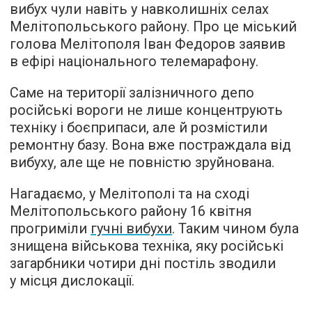
вибух чули навіть у навколишніх селах
Мелітопольського району. Про це міський
голова Мелітополя Іван Федоров заявив
в ефірі національного телемарафону.
Саме на території залізничного депо
російські вороги не лише концентрують
техніку і боєприпаси, але й розмістили
ремонтну базу. Вона вже постраждала від
вибуху, але ще не повністю зруйнована.
Нагадаємо, у Мелітополі та на сході
Мелітопольського району 16 квітня
прогриміли
гучні вибухи
. Таким чином була
знищена військова техніка, яку російські
загарбники чотири дні постіль зводили
у місця дислокації.