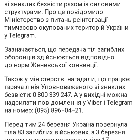
зі зниклих безвісти разом із силовими
структурами. Про це повідомило
Міністерство з питань реінтеграції
тимчасово окупованих територій України
у Telegram.
Зазначається, що передача тіл загиблих
оборонців здійснюється відповідно
до норм Женевської конвенції.
Також у міністерстві нагадали, що працює
гаряча лінія Уповноваженого зі зниклих
безвісти: 0 800 339 247. А у вихідні можна
надсилати повідомлення у Viber і Telegram
на номер: (095) 896−04−21.
Перед тим 24 березня Україна повернула
тіла 83 загиблих військових, а 3 березня