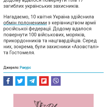
додому вдалося повернути тіла 17
загиблих українських захисників.
Нагадаємо, 10 квітня Україна здійснила
обмін полоненими
з керівництвом армії
російської федерації. Додому вдалося
повернути 100 військових, моряків,
прикордонників та нацгвардійців. Серед
них, зокрема, були захисники «Азовсталі»
та Гостомеля.
Джерело:
Ракурс