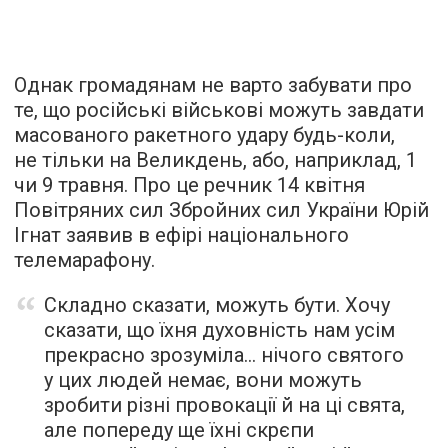
Однак громадянам не варто забувати про
те, що російські військові можуть завдати
масованого ракетного удару будь-коли,
не тільки на Великдень, або, наприклад, 1
чи 9 травня. Про це речник 14 квітня
Повітряних сил Збройних сил України Юрій
Ігнат заявив в ефірі національного
телемарафону.
Складно сказати, можуть бути. Хочу
сказати, що їхня духовність нам усім
прекрасно зрозуміла… нічого святого
у цих людей немає, вони можуть
зробити різні провокації й на ці свята,
але попереду ще їхні скрєпи