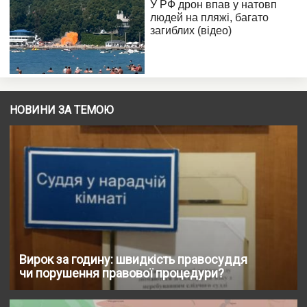
НОВИНИ ЗА ТЕМОЮ
Вирок за годину: швидкість правосуддя
чи порушення правової процедури?