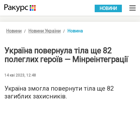
УКР
РУС
НОВИНИ
Новини
Новини України
Новина
Україна повернула тіла ще 82
полеглих героїв — Мінреінтеграції
14 кві 2023, 12:48
Україна змогла повернути тіла ще 82
загиблих захисників.