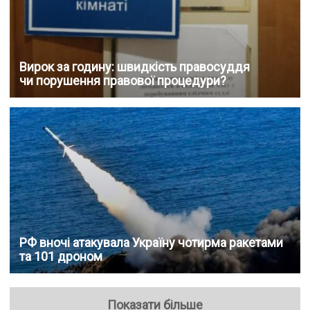
Вирок за годину: швидкість правосуддя
чи порушення правової процедури?
РФ вночі атакувала Україну чотирма ракетами
та 101 дроном
Показати більше