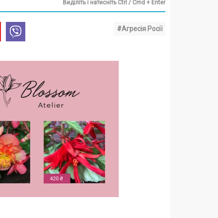
Виділіть і натисніть Ctrl / Cmd + Enter
#Агресія Росії