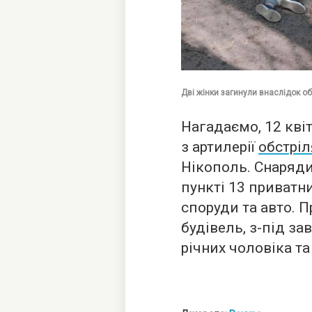
Дві жінки загинули внаслідок о
Нагадаємо, 12 квіт
з артилерії
обстрі
Нікополь. Снаряди
пункті 13 приватни
споруди та авто. 
будівель, з-під за
річних чоловіка та