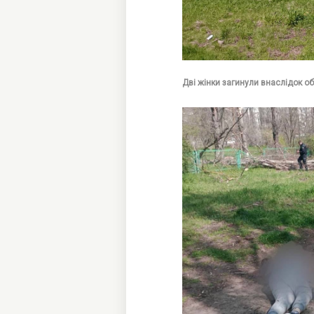
Дві жінки загинули внаслідок о