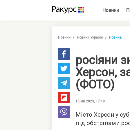
Новини
П
Новини
Новини України
Новина
росіяни з
Херсон, з
(ФОТО)
15 кві 2023, 17:18
Місто Херсон у суб
під обстрілами ро