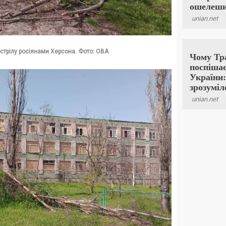
бстрілу росіянами Херсона. Фото: ОВА