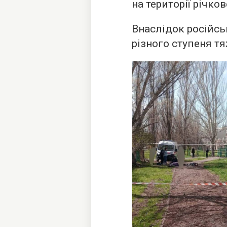
на території річков
Внаслідок російсь
різного ступеня тя