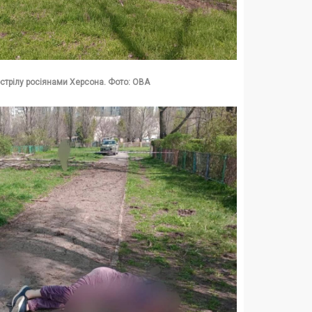
бстрілу росіянами Херсона. Фото: ОВА