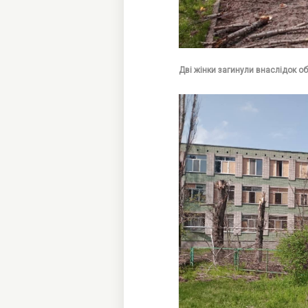
Дві жінки загинули внаслідок о