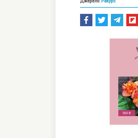
Джерело:
Ракурс