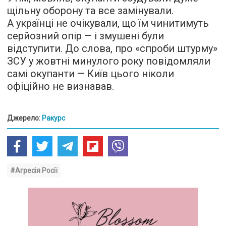
щільну оборону та все замінували.
А українці не очікували, що їм чинитимуть
серйозний опір — і змушені були
відступити. До слова, про «спроби штурму»
ЗСУ у жовтні минулого року повідомляли
самі окупанти — Київ цього ніколи
офіційно не визнавав.
Джерело:
Ракурс
#Агресія Росії