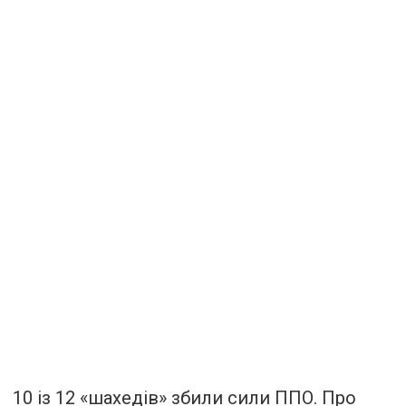
10 із 12 «шахедів» збили сили ППО. Про