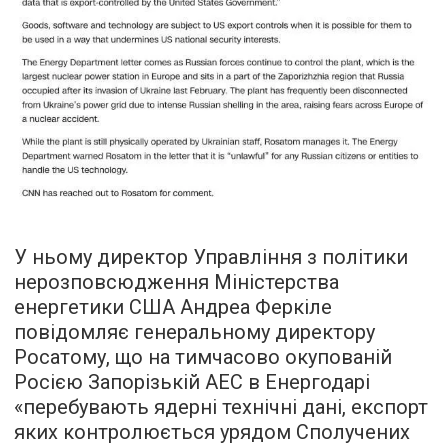
У ньому директор Управління з політики
нерозповсюдження Міністерства
енергетики США Андреа Феркіле
повідомляє генеральному директору
Росатому, що на тимчасово окупованій
Росією Запорізькій АЕС в Енергодарі
«перебувають ядерні технічні дані, експорт
яких контролюється урядом Сполучених