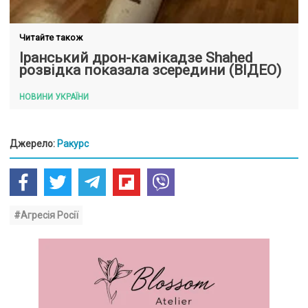
Читайте також
Іранський дрон-камікадзе Shahed
розвідка показала зсередини (ВІДЕО)
НОВИНИ УКРАЇНИ
Джерело:
Ракурс
#Агресія Росії