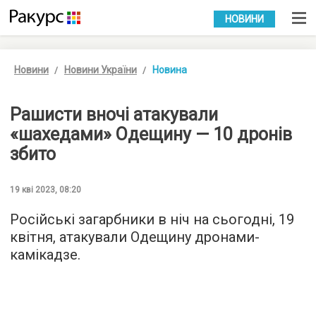
УКР
РУС
НОВИНИ
Новини
Новини України
Новина
Рашисти вночі атакували
«шахедами» Одещину — 10 дронів
збито
19 кві 2023, 08:20
Російські загарбники в ніч на сьогодні, 19
квітня, атакували Одещину дронами-
камікадзе.