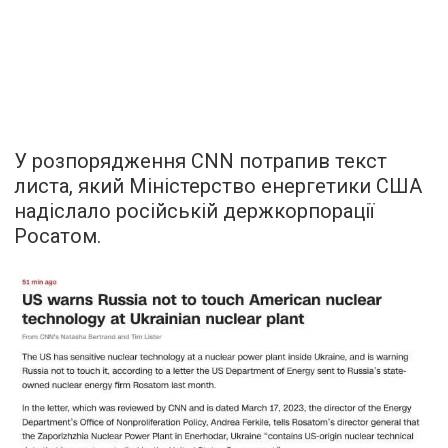
У розпорядження CNN потрапив текст
листа, який Міністерство енергетики США
надіслало російській держкорпорації
Росатом.