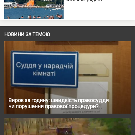
НОВИНИ ЗА ТЕМОЮ
Вирок за годину: швидкість правосуддя
чи порушення правової процедури?