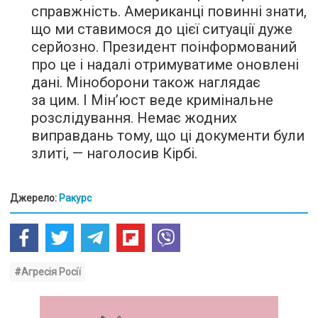
справжність. Американці повинні знати,
що ми ставимося до цієї ситуації дуже
серйозно. Президент поінформований
про це і надалі отримуватиме оновлені
дані. Міноборони також наглядає
за цим. І Мін’юст веде кримінальне
розслідування. Немає жодних
виправдань тому, що ці документи були
злиті, — наголосив Кірбі.
Джерело:
Ракурс
#Агресія Росії