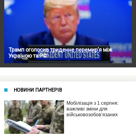
Трамп оголосив триденне перемир’я між
Україною та РФ
НОВИНИ ПАРТНЕРІВ