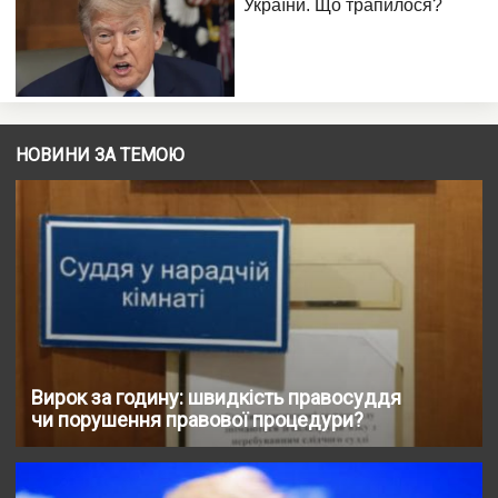
НОВИНИ ЗА ТЕМОЮ
Вирок за годину: швидкість правосуддя
чи порушення правової процедури?