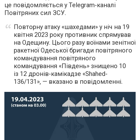
це повідомляється у Telegram-каналі
Повітряних сил ЗСУ.
Повторну атаку «шахедами» у ніч на 19
квітня 2023 року противник спрямував
на Одещину. Цього разу воїнами зенітної
ракетної Одеської бригади повітряного
командування повітряного
командування «Південь» знищено 10
із 12 дронів-камікадзе «Shahed-
136/131», — вказано в повідомленні.