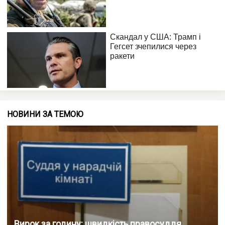
НОВИНИ ЗА ТЕМОЮ
Вирок за годину: швидкість правосуддя