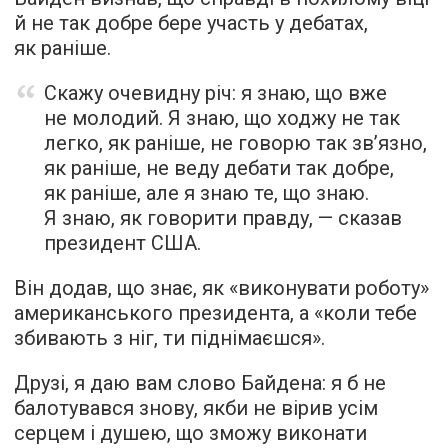
й не так добре бере участь у дебатах,
як раніше.
Скажу очевидну річ: я знаю, що вже
не молодий. Я знаю, що ходжу не так
легко, як раніше, не говорю так зв’язно,
як раніше, не веду дебати так добре,
як раніше, але я знаю те, що знаю.
Я знаю, як говорити правду, — сказав
президент США.
Він додав, що знає, як «виконувати роботу»
американського президента, а «коли тебе
збивають з ніг, ти піднімаєшся».
Друзі, я даю вам слово Байдена: я б не
балотувався знову, якби не вірив усім
серцем і душею, що зможу виконати