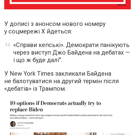
У дописі з анонсом нового номеру
у соцмережі Х йдеться:
«Справи кепські». Демократи панікують
через виступ Джо Байдена на дебатах —
і що ж буде далі".
У New York Times закликали Байдена
не балотуватися на другий термін після
«дебатів» із Трампом.