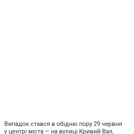
Випадок стався в обідню пору 29 червня
у центрі міста — на вулиці Кривий Вал,