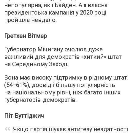
непопулярна, як і Байден. А її власна
президентська кампанія у 2020 році
пройшла невдало.
Гретхен Вітмер
Губернатор Мічигану очолює дуже
важливий для демократів «хиткий» штат
на Середньому Заході.
Вона має високу підтримку в рідному штаті
(54−61%), досвід і більшу популярність
на національному рівні, ніж багато інших
губернаторів-демократів.
Піт Буттіджич
Якщо партія шукає антитезу нездатності