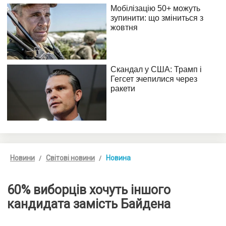
Новини
Світові новини
Новина
60% виборців хочуть іншого
кандидата замість Байдена