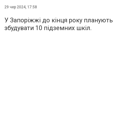
29 чер 2024, 17:58
У Запоріжжі до кінця року планують
збудувати 10 підземних шкіл.