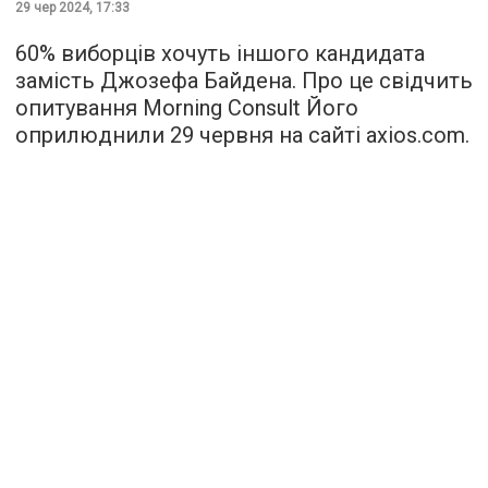
29 чер 2024, 17:33
60% виборців хочуть іншого кандидата
замість Джозефа Байдена. Про це свідчить
опитування Morning Consult Його
оприлюднили 29 червня на сайті аxios.com.