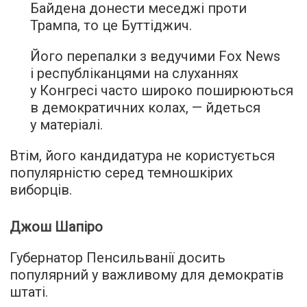
Байдена донести меседжі проти
Трампа, то це Буттіджич.
Його перепалки з ведучими Fox News
і республіканцями на слуханнях
у Конгресі часто широко поширюються
в демократичних колах, — йдеться
у матеріалі.
Втім, його кандидатура не користується
популярністю серед темношкірих
виборців.
Джош Шапіро
Губернатор Пенсильванії досить
популярний у важливому для демократів
штаті.