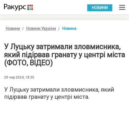
УКР
РУС
НОВИНИ
Новини
Новини України
Новина
У Луцьку затримали зловмисника,
який підірвав гранату у центрі міста
(ФОТО, ВІДЕО)
29 чер 2024, 18:30
У Луцьку затримали зловмисника, який
підірвав гранату у центрі міста.