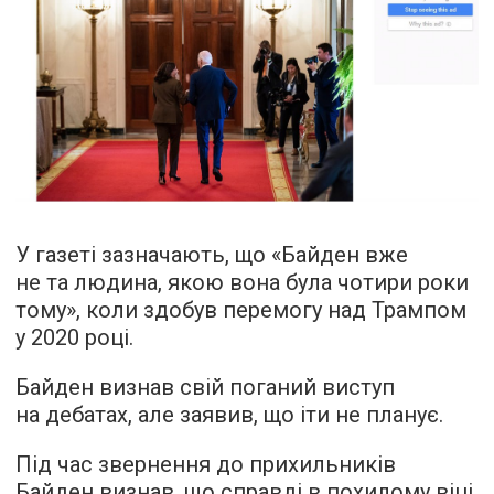
У газеті зазначають, що «Байден вже
не та людина, якою вона була чотири роки
тому», коли здобув перемогу над Трампом
у 2020 році.
Байден визнав свій поганий виступ
на дебатах, але заявив, що іти не планує.
Під час звернення до прихильників
Байден визнав, що справді в похилому віці