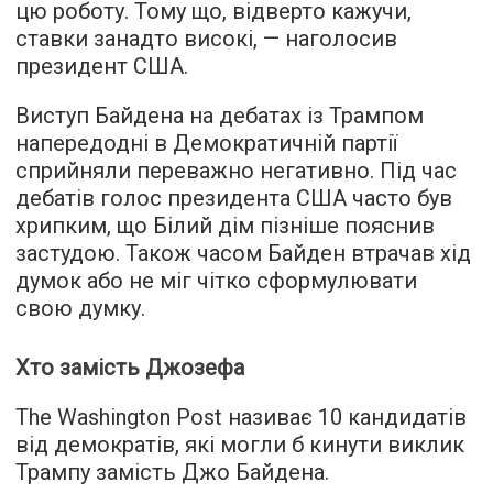
цю роботу. Тому що, відверто кажучи,
ставки занадто високі, — наголосив
президент США.
Виступ Байдена на дебатах із Трампом
напередодні в Демократичній партії
сприйняли переважно негативно. Під час
дебатів голос президента США часто був
хрипким, що Білий дім пізніше пояснив
застудою. Також часом Байден втрачав хід
думок або не міг чітко сформулювати
свою думку.
Хто замість Джозефа
The Washington Post називає 10 кандидатів
від демократів, які могли б кинути виклик
Трампу замість Джо Байдена.