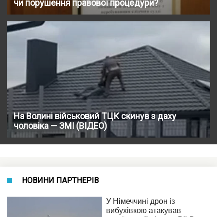
чи порушення правової процедури?
На Волині військовий ТЦК скинув з даху
чоловіка — ЗМІ (ВІДЕО)
НОВИНИ ПАРТНЕРІВ