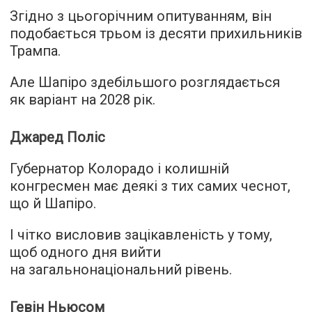
Згідно з цьогорічним опитуванням, він
подобається трьом із десяти прихильників
Трампа.
Але Шапіро здебільшого розглядається
як варіант на 2028 рік.
Джаред Поліс
Губернатор Колорадо і колишній
конгресмен має деякі з тих самих чеснот,
що й Шапіро.
І чітко висловив зацікавленість у тому,
щоб одного дня вийти
на загальнонаціональний рівень.
Гевін Ньюсом