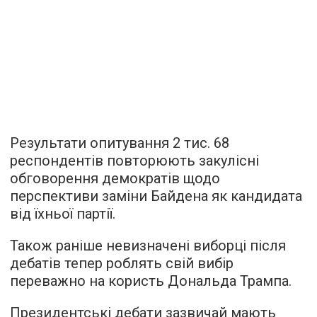
Результати опитування 2 тис. 68
респондентів повторюють закулісні
обговорення демократів щодо
перспективи заміни Байдена як кандидата
від їхньої партії.
Також раніше невизначені виборці після
дебатів тепер роблять свій вибір
переважно на користь Дональда Трампа.
Президентські дебати зазвичай мають