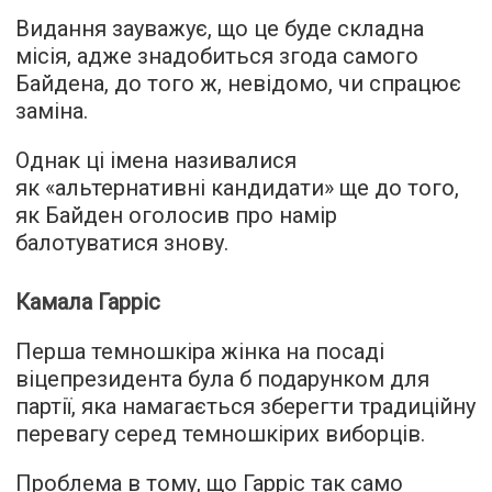
Видання зауважує, що це буде складна
місія, адже знадобиться згода самого
Байдена, до того ж, невідомо, чи спрацює
заміна.
Однак ці імена називалися
як «альтернативні кандидати» ще до того,
як Байден оголосив про намір
балотуватися знову.
Камала Гарріс
Перша темношкіра жінка на посаді
віцепрезидента була б подарунком для
партії, яка намагається зберегти традиційну
перевагу серед темношкірих виборців.
Проблема в тому, що Гарріс так само