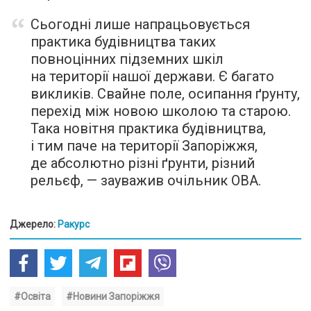
Сьогодні лише напрацьовується
практика будівництва таких
повноцінних підземних шкіл
на території нашої держави. Є багато
викликів. Свайне поле, осипання ґрунту,
перехід між новою школою та старою.
Така новітня практика будівництва,
і тим паче на території Запоріжжя,
де абсолютно різні ґрунти, різний
рельєф, — зауважив очільник ОВА.
Джерело:
Ракурс
#Освіта
#Новини Запоріжжя