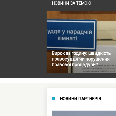
НОВИНИ ЗА ТЕМОЮ
Вирок за годину: швидкість
правосуддя чи порушення
правової процедури?
НОВИНИ ПАРТНЕРІВ