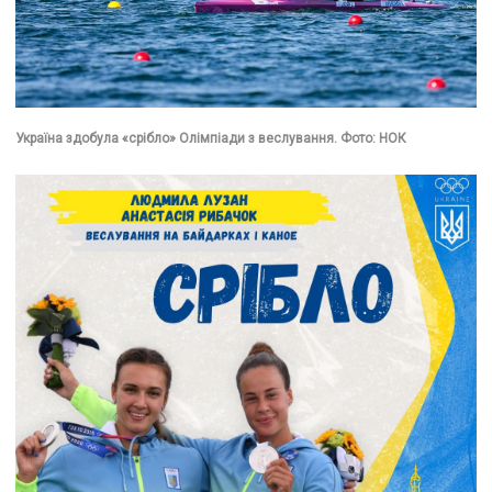
Україна здобула «срібло» Олімпіади з веслування. Фото: НОК