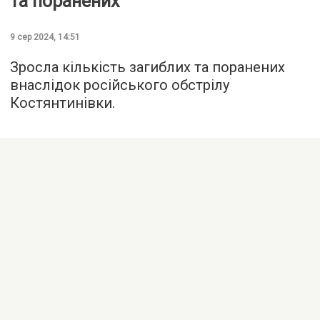
та поранених
9 сер 2024, 14:51
Зросла кількість загиблих та поранених
внаслідок російського обстрілу
Костянтинівки.