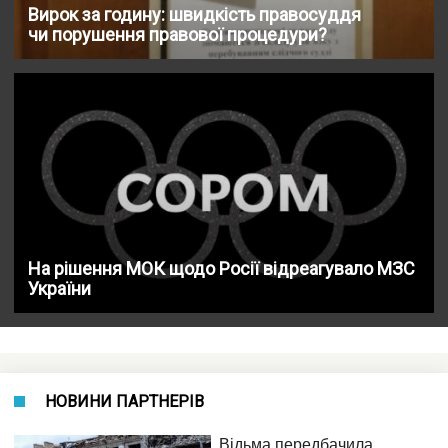
Вирок за годину: швидкість правосуддя
чи порушення правової процедури?
На рішення МОК щодо Росії відреагувало МЗС
України
НОВИНИ ПАРТНЕРІВ