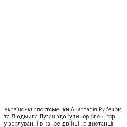
Українські спортсменки Анастасія Рибачок
та Людмила Лузан здобули «срібло» Ігор
у веслуванні в каное-двійці на дистанції