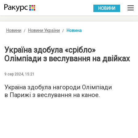
УКР
РУС
НОВИНИ
Новини
Новини України
Новина
Україна здобула «срібло»
Олімпіади з веслування на двійках
9 сер 2024, 15:21
Україна здобула нагороди Олімпіади
в Парижі з веслування на каное.