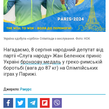
Україна здобула «срібло» Олімпіади з веслування. Фото: НОК
Нагадаємо, 8 серпня народний депутат від
партії «Слуга народу» Жан Беленюк приніс
Україні
бронзову медаль
у греко-римській
боротьбі (вага до 87 кг) на Олімпійських
іграх у Парижі.
Джерело:
Ракурс