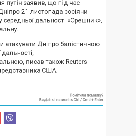
я путін заявив, що під час
 Дніпро 21 листопада росіяни
у середньої дальності «Орешник»,
альну.
ли атакувати Дніпро балістичною
 дальності,
альною, писав також Reuters
 представника США.
Помітили помилку?
Виділіть і натисніть Ctrl / Cmd + Enter