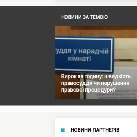
НОВИНИ ЗА ТЕМОЮ
Вирок за годину: швидкість
правосуддя чи порушення
правової процедури?
НОВИНИ ПАРТНЕРІВ