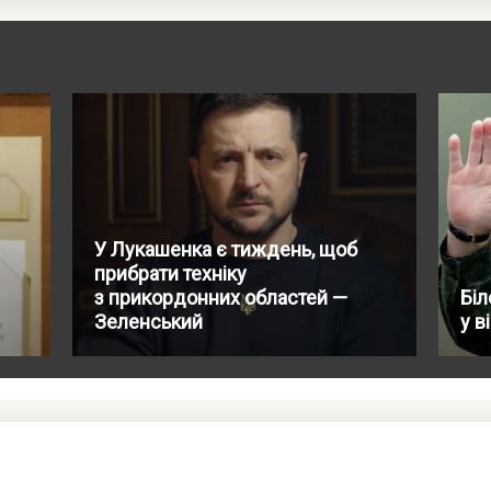
У Лукашенка є тиждень, щоб
прибрати техніку
з прикордонних областей —
Біл
Зеленський
у в