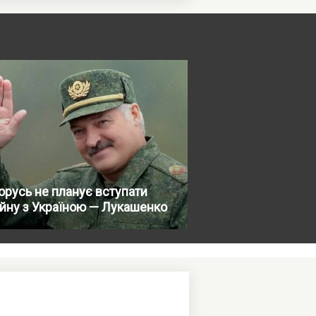
орусь не планує вступати
ійну з Україною — Лукашенко