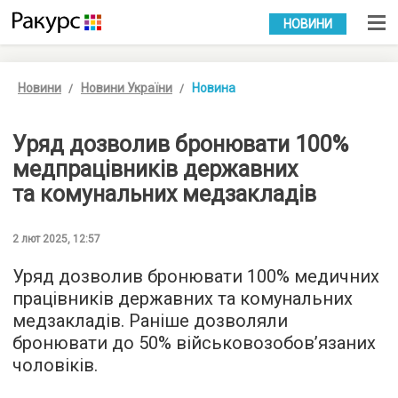
УКР
РУС
НОВИНИ
Новини
Новини України
Новина
Уряд дозволив бронювати 100%
медпрацівників державних
та комунальних медзакладів
2 лют 2025, 12:57
Уряд дозволив бронювати 100% медичних
працівників державних та комунальних
медзакладів. Раніше дозволяли
бронювати до 50% військовозобов’язаних
чоловіків.