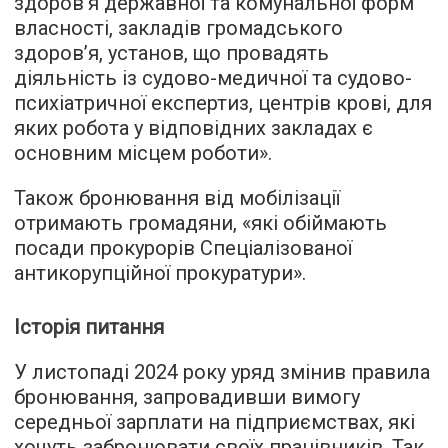
здоров’я державної та комунальної форм
власності, закладів громадського
здоров’я, установ, що провадять
діяльність із судово-медичної та судово-
психіатричної експертиз, центрів крові, для
яких робота у відповідних закладах є
основним місцем роботи».
Також бронювання від мобілізації
отримають громадяни, «які обіймають
посади прокурорів Спеціалізованої
антикорупційної прокуратури».
Історія питання
У листопаді 2024 року уряд змінив правила
бронювання, запровадивши вимогу
середньої зарплати на підприємствах, які
хочуть забронювати своїх працівників. Так,