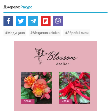
Джерело:
Ракурс
#Медицина
#Медична клініка
#Збройні сили