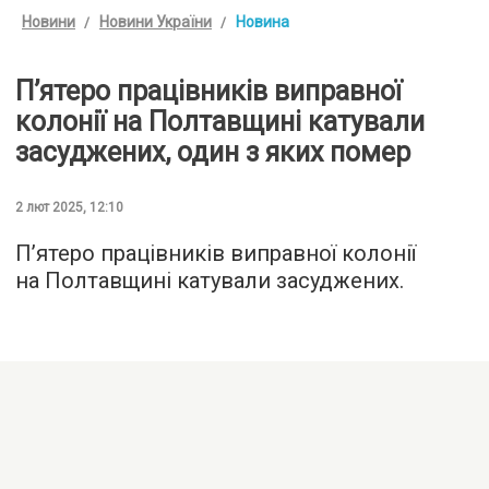
Новини
Новини України
Новина
П’ятеро працівників виправної
колонії на Полтавщині катували
засуджених, один з яких помер
2 лют 2025, 12:10
П’ятеро працівників виправної колонії
на Полтавщині катували засуджених.