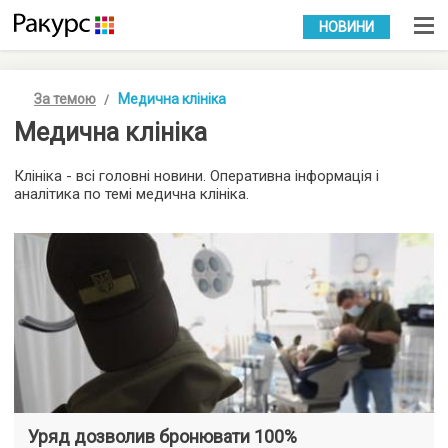
УКР
РУС
НОВИНИ
За темою
Медична клініка
Медична клініка
Клініка - всі головні новини. Оперативна інформація і
аналітика по темі медична клініка.
Уряд дозволив бронювати 100%