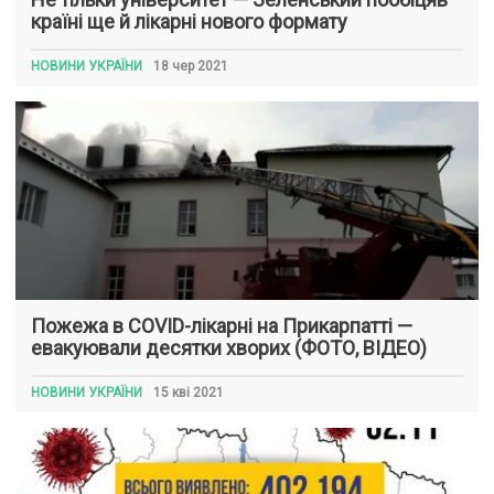
країні ще й лікарні нового формату
НОВИНИ УКРАЇНИ
18 чер 2021
Пожежа в COVID-лікарні на Прикарпатті —
евакуювали десятки хворих (ФОТО, ВІДЕО)
НОВИНИ УКРАЇНИ
15 кві 2021