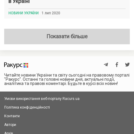
в Україні
НОВИНИ УКРАЇНИ
1 лип 2020
Показати більше
Читайте новини України та світу сьогодні на правовому порталі
"Ракурс". Останні та головні новини дня, актуальні події,
аналітика та правові коментарі. Будьте в курсі всіх новин!
Умови використання веб-порталу Racurs.ua
Політика конфіденційності
Контакти
Автори
Архів