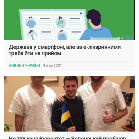
Держава у смартфоні, але за е-лікарняними
треба йти на прийом
НОВИНИ УКРАЇНИ
9 вер 2021
Не тільки університет — Зеленський пообіцяв