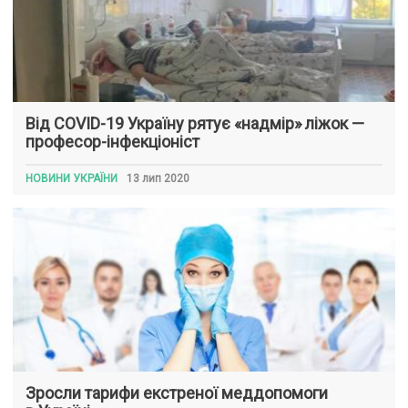
Від COVID-19 Україну рятує «надмір» ліжок —
професор-інфекціоніст
НОВИНИ УКРАЇНИ
13 лип 2020
Зросли тарифи екстреної меддопомоги