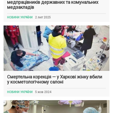
медпрацівників державних та комунальних
медзакладів
НОВИНИ УКРАЇНИ
2 лют 2025
Смертельна корекція — у Харкові жінку вбили
у косметологічному салоні
НОВИНИ УКРАЇНИ
5 жов 2024