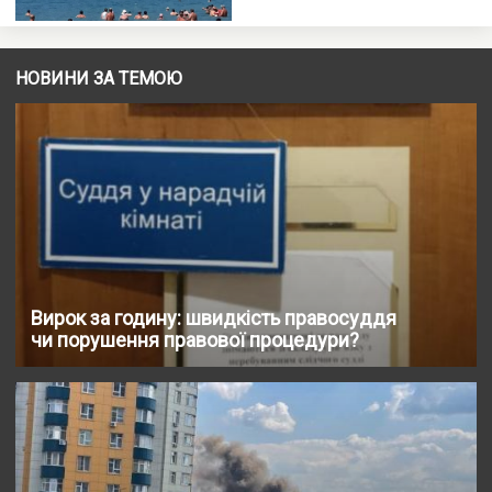
НОВИНИ ЗА ТЕМОЮ
Вирок за годину: швидкість правосуддя
чи порушення правової процедури?