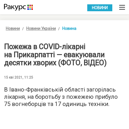
УКР
РУС
НОВИНИ
Новини
Новини України
Новина
Пожежа в COVID-лікарні
на Прикарпатті — евакуювали
десятки хворих (ФОТО, ВІДЕО)
15 кві 2021, 11:25
В Івано-Франківській області загорілась
лікарня, на боротьбу з пожежею прибуло
75 вогнеборців та 17 одиниць техніки.