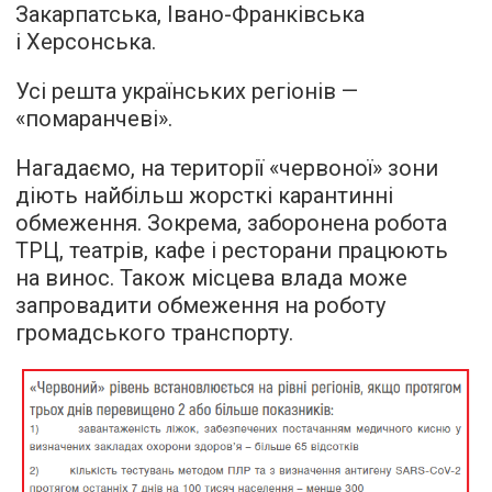
Закарпатська, Івано-Франківська
і Херсонська.
Усі решта українських регіонів —
«помаранчеві».
Нагадаємо, на території «червоної» зони
діють найбільш жорсткі карантинні
обмеження. Зокрема, заборонена робота
ТРЦ, театрів, кафе і ресторани працюють
на винос. Також місцева влада може
запровадити обмеження на роботу
громадського транспорту.