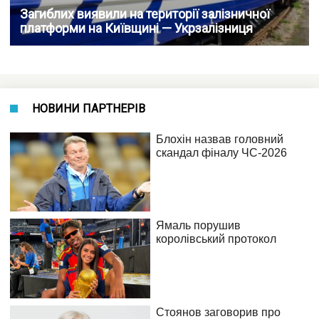
Загиблих виявили на території залізничної
платформи на Київщині — Укрзалізниця
НОВИНИ ПАРТНЕРІВ