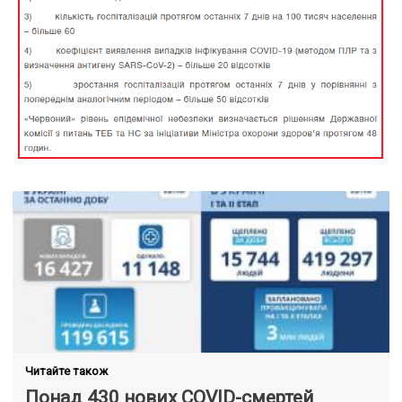
Читайте також
Понад 430 нових COVID-смертей