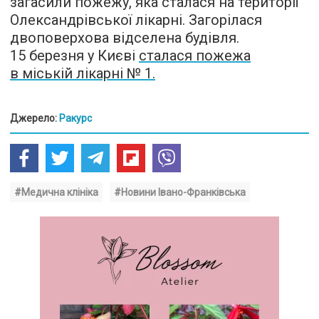
загасили пожежу, яка сталася на території
Олександрівської лікарні. Загорілася
двоповерхова відселена будівля.
15 березня у Києві
сталася пожежа
в міській лікарні № 1.
Джерело:
Ракурс
#Медична клініка
#Новини Івано-Франківська