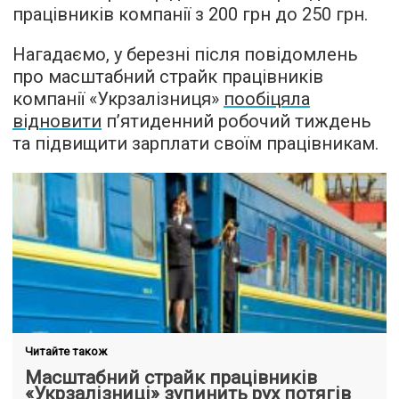
працівників компанії з 200 грн до 250 грн.
Нагадаємо, у березні після повідомлень
про масштабний страйк працівників
компанії «Укрзалізниця»
пообіцяла
відновити
п’ятиденний робочий тиждень
та підвищити зарплати своїм працівникам.
Читайте також
Масштабний страйк працівників
«Укрзалізниці» зупинить рух потягів