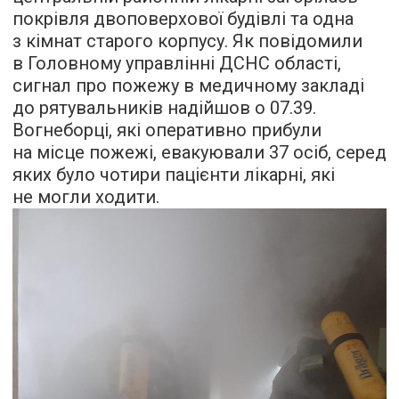
покрівля двоповерхової будівлі та одна
з кімнат старого корпусу. Як повідомили
в Головному управлінні ДСНС області,
сигнал про пожежу в медичному закладі
до рятувальників надійшов о 07.39.
Вогнеборці, які оперативно прибули
на місце пожежі, евакуювали 37 осіб, серед
яких було чотири пацієнти лікарні, які
не могли ходити.