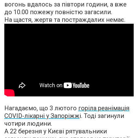
вогонь вдалось за півтори години, а вже
до 10.00 пожежу повністю загасили.
На щастя, жертв та постраждалих немає.
Нагадаємо, що 3 лютого
горіла реанімація
COVID-лікарні у Запоріжж
і. Тоді загинули
чотири людини.
А 22 березня у Києві рятувальники