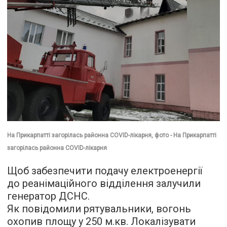
На Прикарпатті загорілась районна COVID-лікарня, фото - На Прикарпатті
загорілась районна COVID-лікарня
Щоб забезпечити подачу електроенергії
до реанімаційного відділення залучили
генератор ДСНС.
Як повідомили рятувальники, вогонь
охопив площу у 250 м.кв. Локалізувати