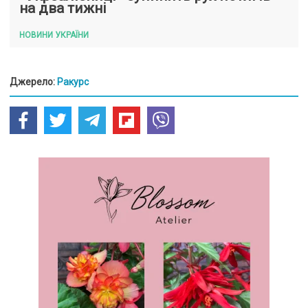
на два тижні
НОВИНИ УКРАЇНИ
Джерело:
Ракурс