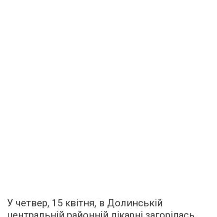
У четвер, 15 квітня, в Долинській
центральній районній лікарні загорілась