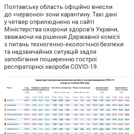
Полтавську область офіційно внесли
до «червоної» зони карантину. Такі дані
у четвер оприлюднено на сайті
Міністерства охорони здоров’я України,
зважаючи на рішення Державної комісії
з питань техногенно-екологічної безпеки
та надзвичайних ситуацій задля
запобігання поширенню гострої
респіраторної хвороби COVID-19.