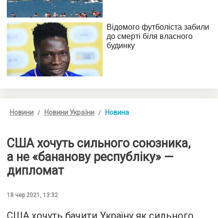
Новини
Новини України
Новина
США хочуть сильного союзника,
а не «бананову республіку» —
дипломат
18 чер 2021, 13:32
США хочуть бачити Україну як сильного