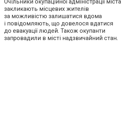
Очільники окупаційної адміністрації міста
закликають місцевих жителів
за можливістю залишатися вдома
і повідомляють, що довелося вдатися
до евакуації людей. Також окупанти
запровадили в місті надзвичайний стан.