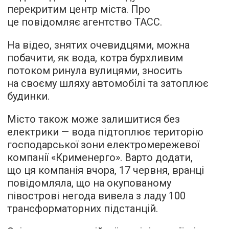
перекритим центр міста. Про
це повідомляє агентство ТАСС.
На відео, знятих очевидцями, можна
побачити, як вода, котра бурхливим
потоком ринула вулицями, зносить
на своєму шляху автомобілі та затоплює
будинки.
Місто також може залишитися без
електрики — вода підтоплює територію
господарської зони електромережевої
компанії «Крименерго». Варто додати,
що ця компанія вчора, 17 червня, вранці
повідомляла, що на окупованому
півострові негода вивела з ладу 100
трансформаторних підстанцій.