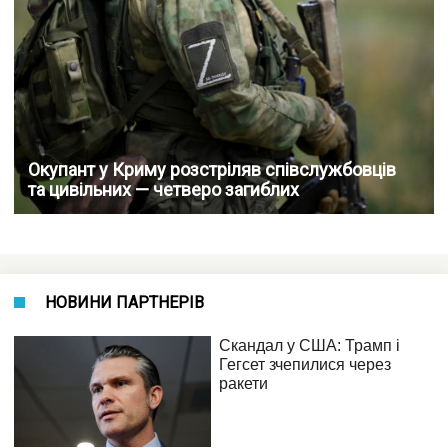
Окупант у Криму розстріляв співслужбовців
та цивільних — четверо загиблих
НОВИНИ ПАРТНЕРІВ