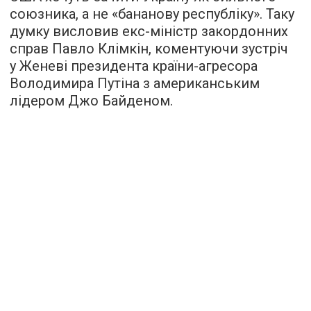
союзника, а не «бананову республіку». Таку
думку висловив екс-міністр закордонних
справ Павло Клімкін, коментуючи зустріч
у Женеві президента країни-агресора
Володимира Путіна з американським
лідером Джо Байденом.