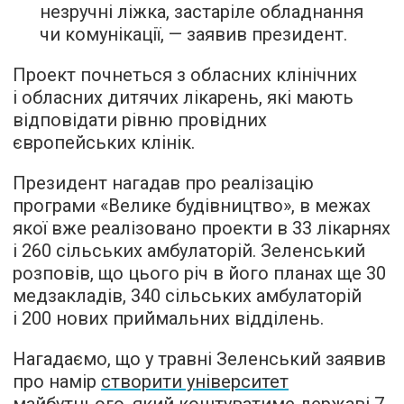
незручні ліжка, застаріле обладнання
чи комунікації, — заявив президент.
Проект почнеться з обласних клінічних
і обласних дитячих лікарень, які мають
відповідати рівню провідних
європейських клінік.
Президент нагадав про реалізацію
програми «Велике будівництво», в межах
якої вже реалізовано проекти в 33 лікарнях
і 260 сільських амбулаторій. Зеленський
розповів, що цього річ в його планах ще 30
медзакладів, 340 сільських амбулаторій
і 200 нових приймальних відділень.
Нагадаємо, що у травні Зеленський заявив
про намір
створити університет