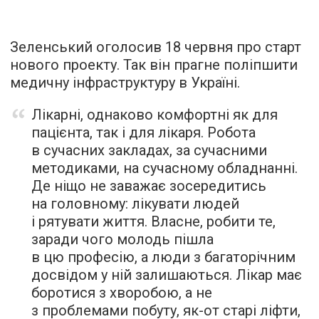
Зеленський оголосив 18 червня про старт
нового проекту. Так він прагне поліпшити
медичну інфраструктуру в Україні.
Лікарні, однаково комфортні як для
пацієнта, так і для лікаря. Робота
в сучасних закладах, за сучасними
методиками, на сучасному обладнанні.
Де ніщо не заважає зосередитись
на головному: лікувати людей
і рятувати життя. Власне, робити те,
заради чого молодь пішла
в цю професію, а люди з багаторічним
досвідом у ній залишаються. Лікар має
боротися з хворобою, а не
з проблемами побуту, як-от старі ліфти,