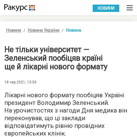
УКР
РУС
НОВИНИ
Новини
Новини України
Новина
Не тільки університет —
Зеленський пообіцяв країні
ще й лікарні нового формату
18 чер 2021, 13:50
Лікарні нового формату пообіцяв Україні
президент Володимир Зеленський.
На урочистостях з нагоди Дня медика він
переконував, що ці заклади
відповідатимуть рівню провідних
європейських клінік.