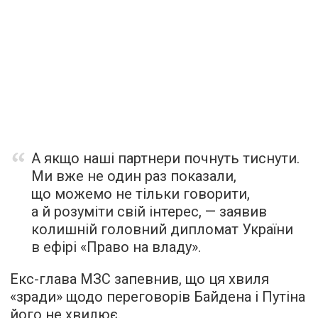
А якщо наші партнери почнуть тиснути.
Ми вже не один раз показали,
що можемо не тільки говорити,
а й розуміти свій інтерес, — заявив
колишній головний дипломат України
в ефірі «Право на владу».
Екс-глава МЗС запевнив, що ця хвиля
«зради» щодо переговорів Байдена і Путіна
його не хвилює.