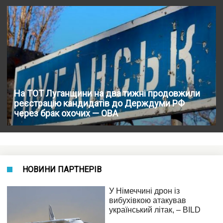
На ТОТ Луганщини на два тижні продовжили
реєстрацію кандидатів до Держдуми РФ
через брак охочих — ОВА
НОВИНИ ПАРТНЕРІВ