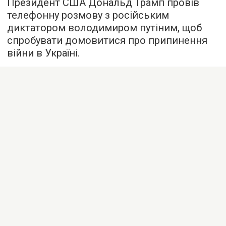
Президент США Дональд Трамп провів
телефонну розмову з російським
диктатором володимиром путіним, щоб
спробувати домовитися про припинення
війни в Україні.