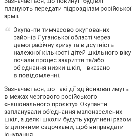
Зазначається, що покинуті будівлі
планують передати підрозділам російської
армії.
Окупанти тимчасово окупованих
районів Луганської області через
демографічну кризу та відсутність
належної кількості дітей шкільного віку
почали процес закриття та/або
об'єднання низки шкіл, - вказано
в повідомленні.
Зазначається, що такі дії здійснюватимуть
в межах чергового російського
«національного проєкту». Окупанти
запланували об'єднання малонаселених
шкіл, а деякі школи будуть укрупнені разом
із дитячими садочками, щоб виправдати
існування.