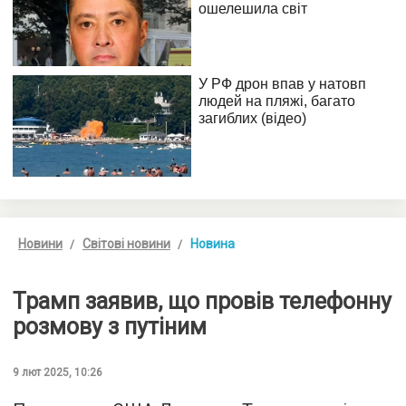
Новини
Світові новини
Новина
Трамп заявив, що провів телефонну
розмову з путіним
9 лют 2025, 10:26