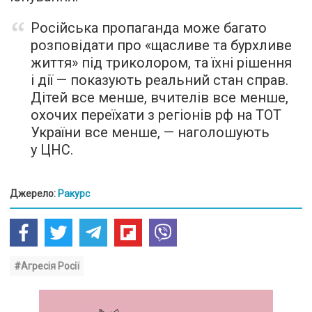
Російська пропаганда може багато
розповідати про «щасливе та бурхливе
життя» під триколором, та їхні рішення
і дії — показують реальний стан справ.
Дітей все менше, вчителів все менше,
охочих переїхати з регіонів рф на ТОТ
України все менше, — наголошують
у ЦНС.
Джерело:
Ракурс
#Агресія Росії