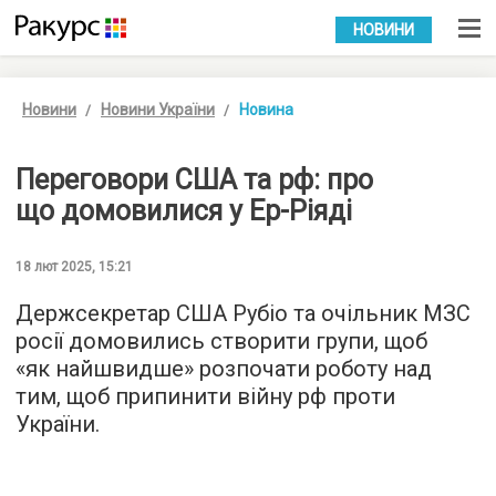
УКР
РУС
НОВИНИ
Новини
Новини України
Новина
Переговори США та рф: про
що домовилися у Ер-Ріяді
18 лют 2025, 15:21
Держсекретар США Рубіо та очільник МЗС
росії домовились створити групи, щоб
«як найшвидше» розпочати роботу над
тим, щоб припинити війну рф проти
України.