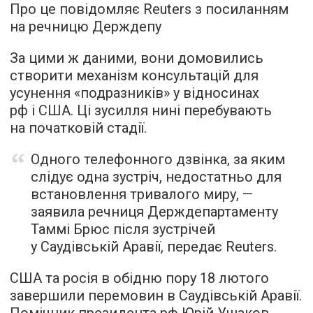
Про це повідомляє Reuters з посиланням
на речницю Держдепу
За цими ж даними, вони домовились
створити механізм консультацій для
усунення «подразників» у відносинах
рф і США. Ці зусилля нині перебувають
на початковій стадії.
Одного телефонного дзвінка, за яким
слідує одна зустріч, недостатньо для
встановлення тривалого миру, —
заявила речниця Держдепартаменту
Таммі Брюс після зустрічей
у Саудівській Аравії, передає Reuters.
США та росія в обідню пору 18 лютого
завершили перемовин в Саудівській Аравії.