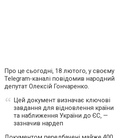
Про це сьогодні, 18 лютого, у своєму
Telegram-каналі повідомив народний
депутат Олексій Гончаренко.
Цей документ визначає ключові
завдання для відновлення країни
та наближення України до ЄС, —
зазначив нардеп
Документом передбачені майже 400