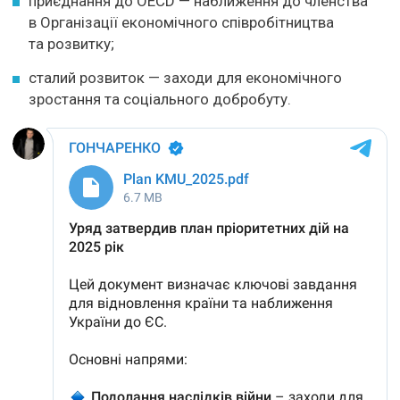
приєднання до OECD — наближення до членства
в Організації економічного співробітництва
та розвитку;
сталий розвиток — заходи для економічного
зростання та соціального добробуту.