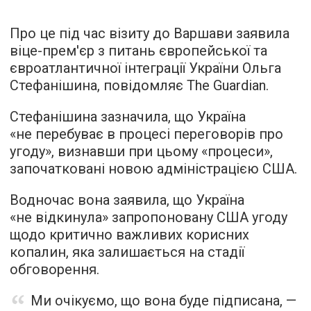
Про це під час візиту до Варшави заявила
віце-прем'єр з питань європейської та
євроатлантичної інтеграції України Ольга
Стефанішина, повідомляє The Guardian.
Стефанішина зазначила, що Україна
«не перебуває в процесі переговорів про
угоду», визнавши при цьому «процеси»,
започатковані новою адміністрацією США.
Водночас вона заявила, що Україна
«не відкинула» запропоновану США угоду
щодо критично важливих корисних
копалин, яка залишається на стадії
обговорення.
Ми очікуємо, що вона буде підписана, —