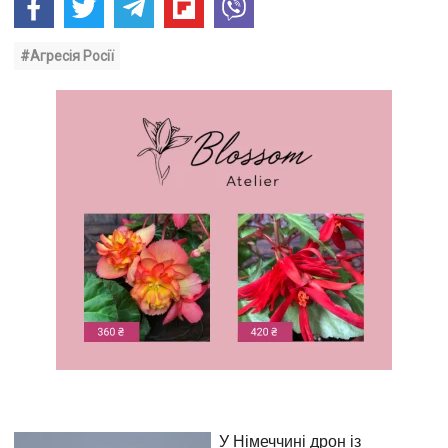
#Агресія Росії