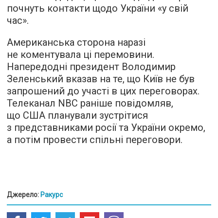
почнуть контакти щодо України «у свій
час».
Американська сторона наразі
не коментувала ці перемовини.
Напередодні президент Володимир
Зеленський вказав на те, що Київ не був
запрошений до участі в цих переговорах.
Телеканал NBC раніше повідомляв,
що США планували зустрітися
з представниками росії та України окремо,
а потім провести спільні переговори.
Джерело:
Ракурс