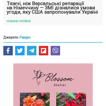
Тяжчі, ніж Версальські репарації
на Німеччину — ЗМІ дізналися умови
угоди, яку США запропонували Україні
НОВИНИ УКРАЇНИ
Джерело:
Ракурс