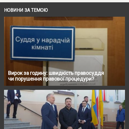
НОВИНИ ЗА ТЕМОЮ
Вирок за годину: швидкість правосуддя
чи порушення правової процедури?