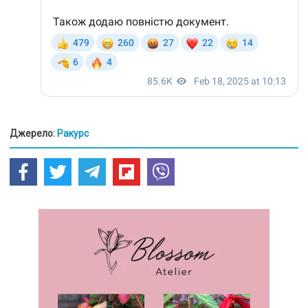
Джерело:
Ракурс