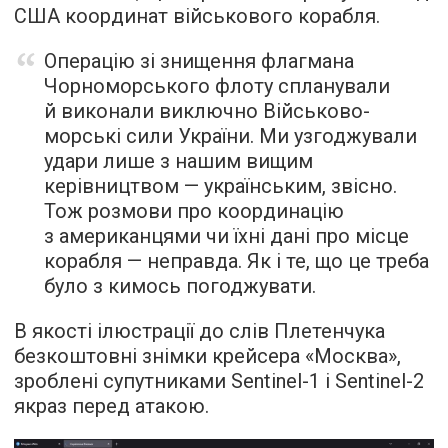
США координат військового корабля.
Операцію зі знищення флагмана
Чорноморського флоту спланували
й виконали виключно Військово-
морські сили України. Ми узгоджували
удари лише з нашим вищим
керівництвом — українським, звісно.
Тож розмови про координацію
з американцями чи їхні дані про місце
корабля — неправда. Як і те, що це треба
було з кимось погоджувати.
В якості ілюстрації до слів Плетенчука
безкоштовні знімки крейсера «Москва»,
зроблені супутниками Sentinel-1 і Sentinel-2
якраз перед атакою.