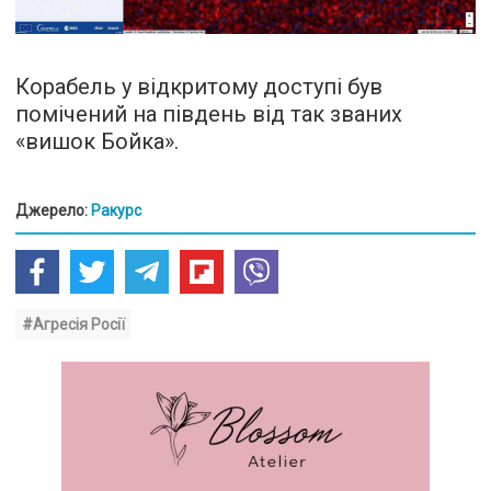
Корабель у відкритому доступі був
помічений на південь від так званих
«вишок Бойка».
Джерело:
Ракурс
#Агресія Росії