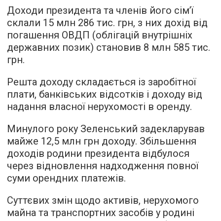
Доходи президента та членів його сім’ї
склали 15 млн 286 тис. грн, з них дохід від
погашення ОВДП (облігацій внутрішніх
державних позик) становив 8 млн 585 тис.
грн.
Решта доходу складається із заробітної
плати, банківських відсотків і доходу від
надання власної нерухомості в оренду.
Минулого року Зеленський задекларував
майже 12,5 млн грн доходу. Збільшення
доходів родини президента відбулося
через відновлення надходження повної
суми орендних платежів.
Суттєвих змін щодо активів, нерухомого
майна та транспортних засобів у родині