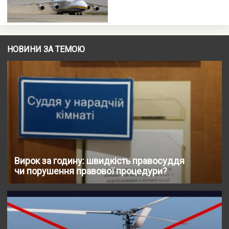
НОВИНИ ЗА ТЕМОЮ
Вирок за годину: швидкість правосуддя
чи порушення правової процедури?