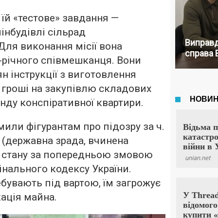
в їй «тестове» завдання —
інбудівлі сільрад
Виправд
Для виконання місії вона
справа 
-річного співмешканця. Вони
н інструкції з виготовлення
ж гроші на закупівлю складових
енду конспіративної квартири.
мили фігурантам про підозру за ч.
111 (державна зрада, вчинена
о стану за попередньою змовою
інального кодексу України.
увають під вартою, їм загрожує
кація майна.