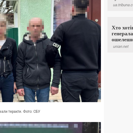
вали теракти. Фото: СБУ