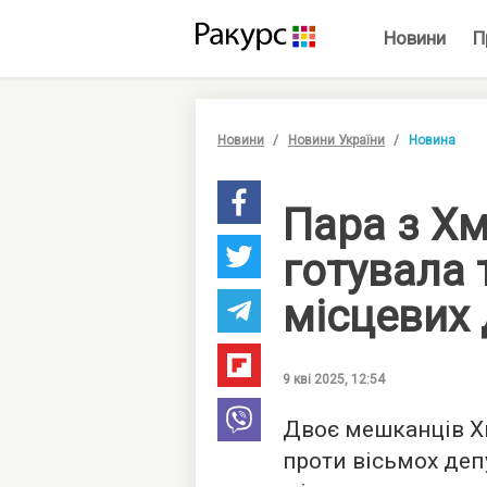
Новини
П
Новини
Новини України
Новина
Пара з Х
готувала 
місцевих 
9 кві 2025, 12:54
Двоє мешканців Х
проти вісьмох деп