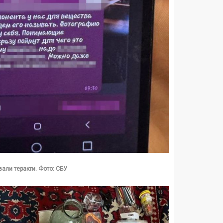
вали теракти. Фото: СБУ