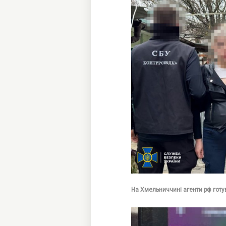
На Хмельниччині агенти рф готу