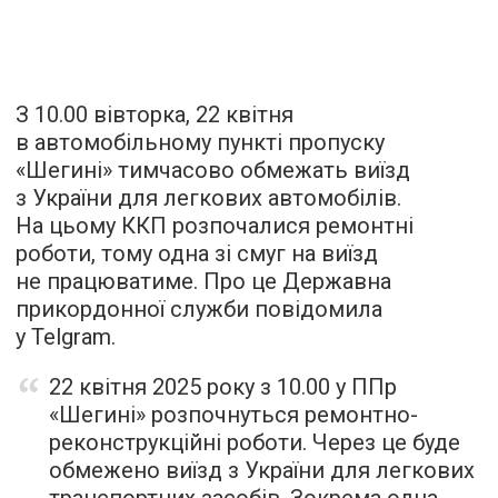
З 10.00 вівторка, 22 квітня
в автомобільному пункті пропуску
«Шегині» тимчасово обмежать виїзд
з України для легкових автомобілів.
На цьому ККП розпочалися ремонтні
роботи, тому одна зі смуг на виїзд
не працюватиме. Про це Державна
прикордонної служби повідомила
у Telgram.
22 квітня 2025 року з 10.00 у ППр
«Шегині» розпочнуться ремонтно-
реконструкційні роботи. Через це буде
обмежено виїзд з України для легкових
транспортних засобів. Зокрема одна