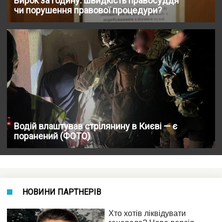
Вирок за годину: швидкість правосуддя
чи порушення правової процедури?
Водій влаштував стрілянину в Києві — є
поранений (ФОТО)
НОВИНИ ПАРТНЕРІВ