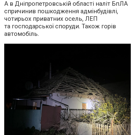
А в Дніпропетровській області наліт БпЛА
спричинив пошкодження адмінбудівлі,
чотирьох приватних осель, ЛЕП
та господарської споруди. Також горів
автомобіль.