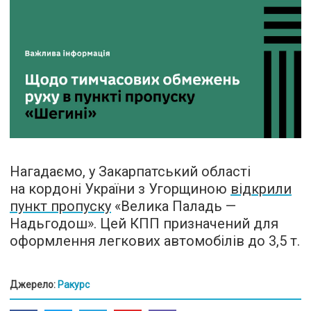
Нагадаємо, у Закарпатський області
на кордоні України з Угорщиною
відкрили
пункт пропуску
«Велика Паладь —
Надьгодош». Цей КПП призначений для
оформлення легкових автомобілів до 3,5 т.
Джерело:
Ракурс