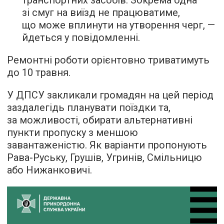
зі смуг на виїзд не працюватиме,
що може вплинути на утворення черг, —
йдеться у повідомленні.
Ремонтні роботи орієнтовно триватимуть
до 10 травня.
У ДПСУ закликали громадян на цей період
заздалегідь планувати поїздки та,
за можливості, обирати альтернативні
пункти пропуску з меншою
завантаженістю. Як варіанти пропонують
Рава-Руську, Грушів, Угринів, Смільницю
або Нижанковичі.