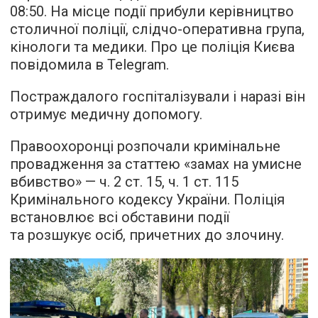
08:50. На місце події прибули керівництво
столичної поліції, слідчо-оперативна група,
кінологи та медики. Про це поліція Києва
повідомила в Telegram.
Постраждалого госпіталізували і наразі він
отримує медичну допомогу.
Правоохоронці розпочали кримінальне
провадження за статтею «замах на умисне
вбивство» — ч. 2 ст. 15, ч. 1 ст. 115
Кримінального кодексу України. Поліція
встановлює всі обставини події
та розшукує осіб, причетних до злочину.