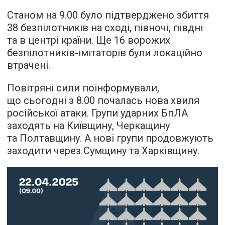
Станом на 9.00 було підтверджено збиття
38 безпілотників на сході, півночі, півдні
та в центрі країни. Ще 16 ворожих
безпілотників-імітаторів були локаційно
втрачені.
Повітряні сили поінформували,
що сьогодні з 8.00 почалась нова хвиля
російської атаки. Групи ударних БпЛА
заходять на Київщину, Черкащину
та Полтавщину. А нові групи продовжують
заходити через Сумщину та Харківщину.