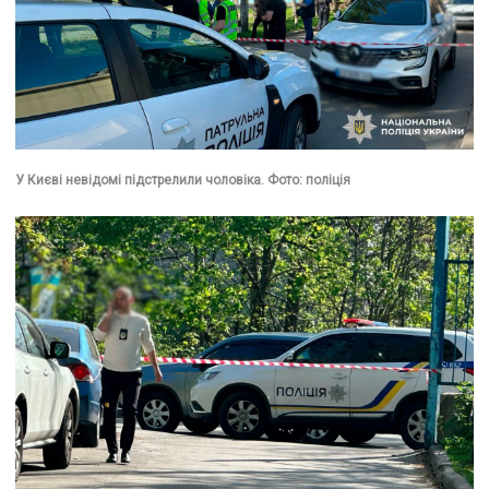
У Києві невідомі підстрелили чоловіка. Фото: поліція