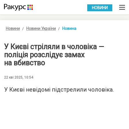
УКР
РУС
НОВИНИ
Новини
Новини України
Новина
У Києві стріляли в чоловіка —
поліція розслідує замах
на вбивство
22 кві 2025, 10:54
У Києві невідомі підстрелили чоловіка.