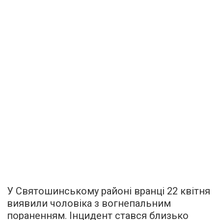
У Святошинському районі вранці 22 квітня
виявили чоловіка з вогнепальним
пораненням. Інцидент стався близько