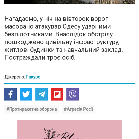
Нагадаємо, у ніч на вівторок ворог
масовано атакував Одесу ударними
безпілотниками. Внаслідок обстрілу
пошкоджено цивільну інфраструктуру,
житлові будинки та навчальний заклад.
Постраждали троє осіб.
Джерело:
Ракурс
#Протиракетна оборона
#Агресія Росії