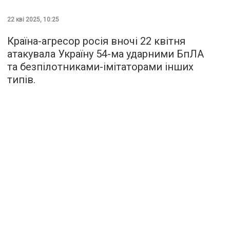
22 кві 2025, 10:25
Країна-агресор росія вночі 22 квітня
атакувала Україну 54-ма ударними БпЛА
та безпілотниками-імітаторами інших
типів.