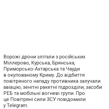
Ворожі дрони злітали з російських
Міллерово, Курська, Брянська,
Приморсько-Ахтарська та Чауди
в окупованому Криму. До відбиття
повітряного нападу противника залучали
авіацію, зенітні ракетні підрозділи, засоби
РЕБ та мобільні вогневі групи. Про
це Повітряні сили ЗСУ повідомили
у Telegram.