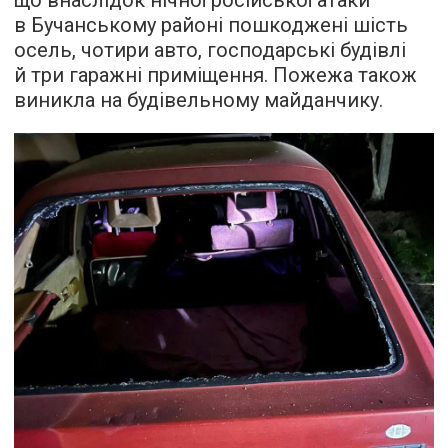
що внаслідок нічної російської атаки
в Бучанському районі пошкоджені шість
осель, чотири авто, господарські будівлі
й три гаражні приміщення. Пожежа також
виникла на будівельному майданчику.