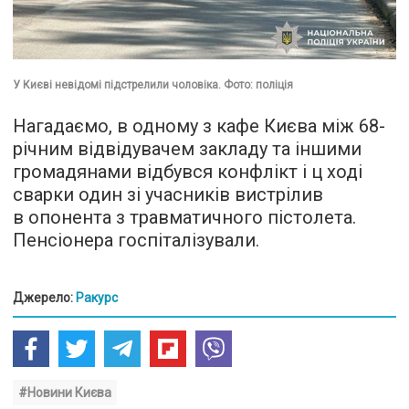
У Києві невідомі підстрелили чоловіка. Фото: поліція
Нагадаємо, в одному з кафе Києва між 68-
річним відвідувачем закладу та іншими
громадянами відбувся конфлікт і ц ході
сварки один зі учасників вистрілив
в опонента з травматичного пістолета.
Пенсіонера госпіталізували.
Джерело:
Ракурс
#Новини Києва