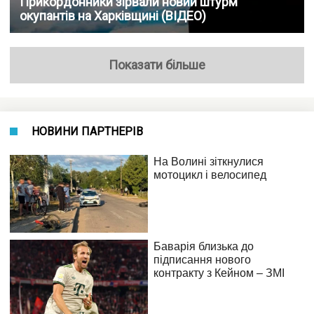
Прикордонники зірвали новий штурм
окупантів на Харківщині (ВІДЕО)
Показати більше
НОВИНИ ПАРТНЕРІВ