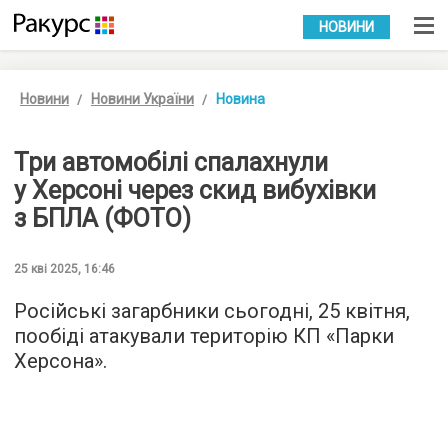
УКР
РУС
НОВИНИ
Новини
Новини України
Новина
Три автомобілі спалахнули
у Херсоні через скид вибухівки
з БПЛА (ФОТО)
25 кві 2025, 16:46
Російські загарбники сьогодні, 25 квітня,
пообіді атакували територію КП «Парки
Херсона».