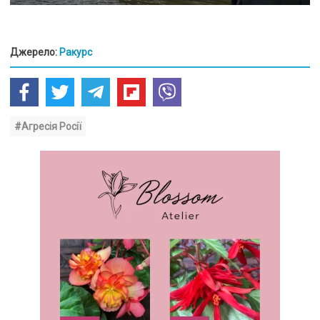
Джерело:
Ракурс
#Агресія Росії