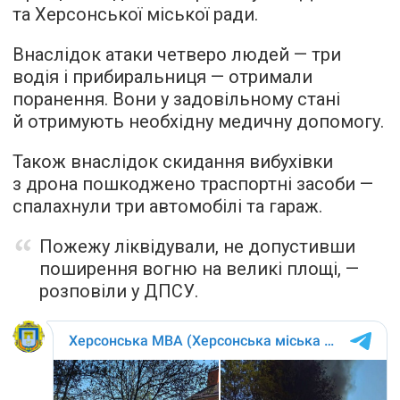
та Херсонської міської ради.
Внаслідок атаки четверо людей — три
водія і прибиральниця — отримали
поранення. Вони у задовільному стані
й отримують необхідну медичну допомогу.
Також внаслідок скидання вибухівки
з дрона пошкоджено траспортні засоби —
спалахнули три автомобілі та гараж.
Пожежу ліквідували, не допустивши
поширення вогню на великі площі, —
розповіли у ДПСУ.