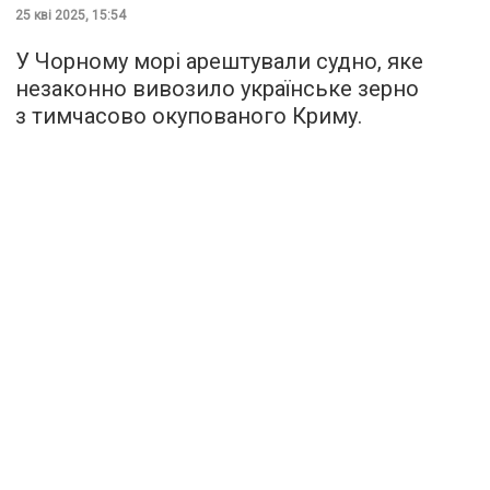
25 кві 2025, 15:54
У Чорному морі арештували судно, яке
незаконно вивозило українське зерно
з тимчасово окупованого Криму.