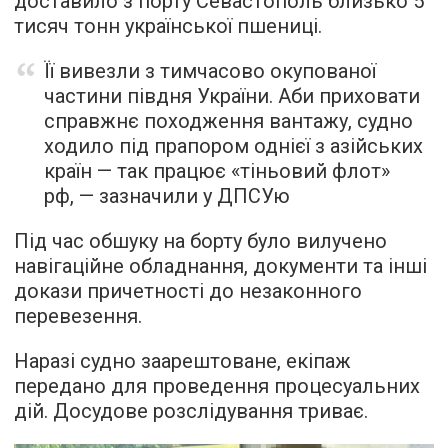
доставило з порту Севастополь близько 5
тисяч тонн української пшениці.
Її вивезли з тимчасово окупованої
частини півдня України. Аби приховати
справжнє походження вантажу, судно
ходило під прапором однієї з азійських
країн — так працює «тіньовий флот»
рф, — зазначили у ДПСУю
Під час обшуку на борту було вилучено
навігаційне обладнання, документи та інші
докази причетності до незаконного
перевезення.
Наразі судно заарештоване, екіпаж
передано для проведення процесуальних
дій. Досудове розслідування триває.