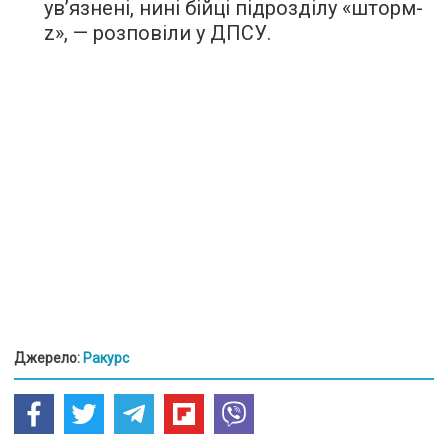
ув’язнені, нині бійці підрозділу «шторм-
z», — розповіли у ДПСУ.
Джерело:
Ракурс