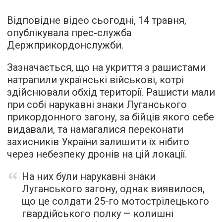
Відповідне відео сьогодні, 14 травня,
опублікувала прес-служба
Держприкордонслужби.
Зазначається, що на укриття з рашистами
натрапили українські військові, котрі
здійснювали обхід території. Рашисти мали
при собі нарукавні знаки Луганського
прикордонного загону, за бійців якого себе
видавали, та намагалися переконати
захисників України залишити їх нібито
через небезпеку дронів на цій локації.
На них були нарукавні знаки
Луганського загону, однак виявилося,
що це солдати 25-го мотострілецького
гвардійського полку — колишні