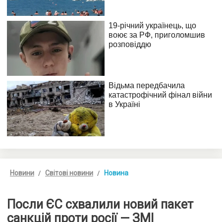
Новини
Світові новини
Новина
Посли ЄС схвалили новий пакет
санкцій проти росії — ЗМІ