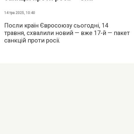
14 тра 2025, 10:40
Посли країн Євросоюзу сьогодні, 14
травня, схвалили новий — вже 17-й — пакет
санкцій проти росії.