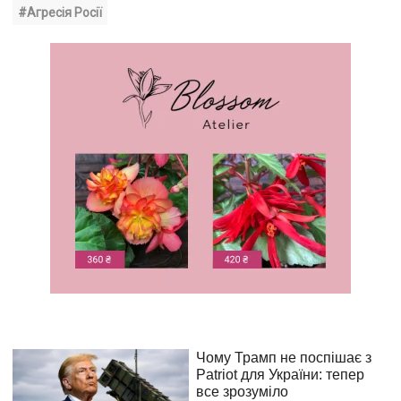
#Агресія Росії