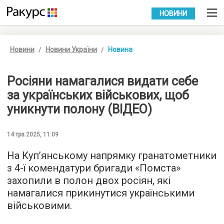
УКР
РУС
НОВИНИ
Новини
Новини України
Новина
Росіяни намагалися видати себе
за українських військових, щоб
уникнути полону (ВІДЕО)
14 тра 2025, 11:09
На Куп’янському напрямку гранатометники
з 4-ї комендатури бригади «Помста»
захопили в полон двох росіян, які
намагалися прикинутися українськими
військовими.