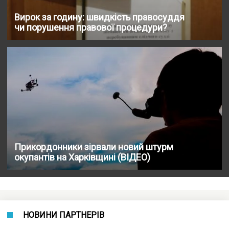
Вирок за годину: швидкість правосуддя
чи порушення правової процедури?
Прикордонники зірвали новий штурм
окупантів на Харківщині (ВІДЕО)
НОВИНИ ПАРТНЕРІВ