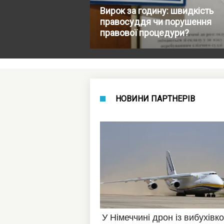
Вирок за годину: швидкість
правосуддя чи порушення
правової процедури?
НОВИНИ ПАРТНЕРІВ