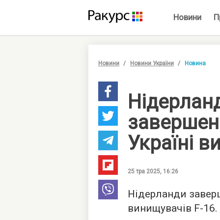
Новини
П
Новини
Новини України
Новина
Нідерлан
завершен
Україні в
25 тра 2025, 16:26
Нідерланди заверш
винищувачів F-16.