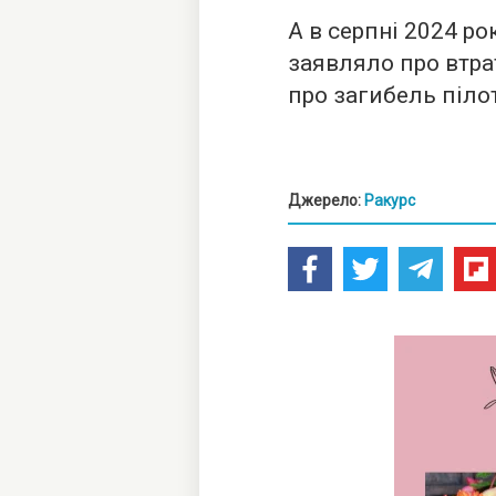
А в серпні 2024 р
заявляло про втра
про загибель піло
Джерело:
Ракурс