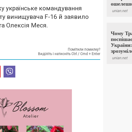
оку українське командування
ту винищувача F-16 й заявило
та Олексія Меся.
Помітили помилку?
Виділіть і натисніть Ctrl / Cmd + Enter