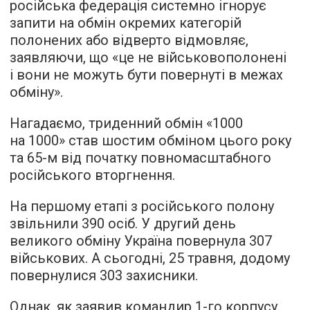
російська федерація системно ігнорує
запити на обмін окремих категорій
полонених або відверто відмовляє,
заявляючи, що «це не військовополонені
і вони не можуть бути повернуті в межах
обміну».
Нагадаємо, триденний обмін «1000
на 1000» став шостим обміном цього року
та 65-м від початку повномасштабного
російського вторгнення.
На першому етапі з російського полону
звільнили 390 осіб. У другий день
великого обміну Україна повернула 307
військових. А сьогодні, 25 травня, додому
повернулися 303 захисники.
Однак, як заявив командир 1-го корпусу