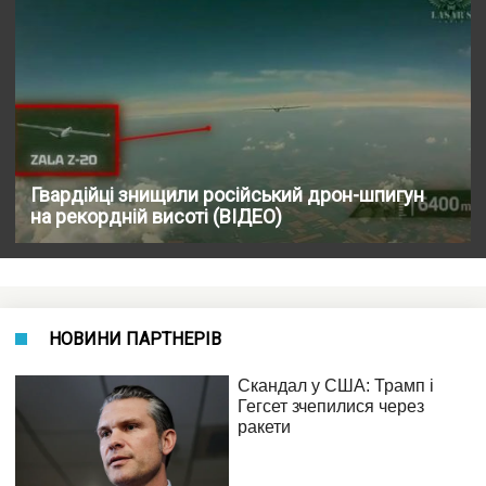
Гвардійці знищили російський дрон-шпигун
на рекордній висоті (ВІДЕО)
НОВИНИ ПАРТНЕРІВ