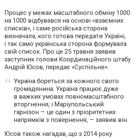
Процес у межах масштабного обміну 1000
на 1000 відбувався на основі «взаємних
списків», і саме російська сторона
визначала, кого готова передати Україні,
і так само українська сторона формувала
свій список. Про це 25 травня заявив
заступник голови Координаційного штабу
Андрій Юсов, передає «Суспільне».
Україна бореться за кожного свого
громадянина. Україна працює дуже
в важких умовах повномасштабного
вторгнення, і Маріупольський
гарнізон — це один з пріоритетних
напрямків з повернення, — заявив він.
Юсов також нагадав, що з 2014 року