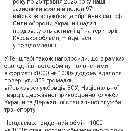
року по 25 травня 2025 року наші
захисники взяли в полон 971
військовослужбовця Збройних сил рф.
Сили оборони України і надалі
продовжують активні дії на території
Курської області, — йдеться
у повідомленні.
У Генштабі також наголосили, що в рамках
сьогоднішнього обміну полоненими
в форматі «1000 на 1000» додому вдалося
повернути 303 громадян —
військовослужбовців ЗСУ, Національної
гвардії, Державної прикордонної служби
України та Державної спеціальної служби
транспорту.
Нагадаємо, триденний обмін «1000
на 1000» став шостим обміном цього року