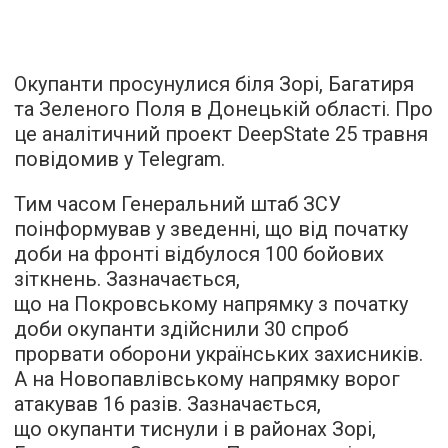
Окупанти просунулися біля Зорі, Багатиря
та Зеленого Поля в Донецькій області. Про
це аналітичний проект DeepState 25 травня
повідомив у Telegram.
Тим часом Генеральний штаб ЗСУ
поінформував у зведенні, що від початку
доби на фронті відбулося 100 бойових
зіткнень. Зазначається,
що на Покровському напрямку з початку
доби окупанти здійснили 30 спроб
прорвати оборони українських захисників.
А на Новопавлівському напрямку ворог
атакував 16 разів. Зазначається,
що окупанти тиснули і в районах Зорі,