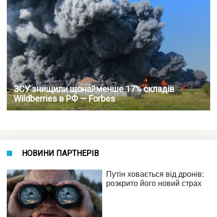
ЗСУ знищили щонайменше 17% складів
Wildberries в РФ — Forbes
НОВИНИ ПАРТНЕРІВ