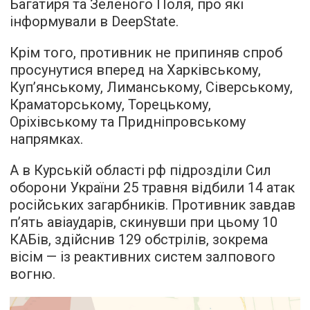
Багатиря та Зеленого Поля, про які
інформували в DeepState.
Крім того, противник не припиняв спроб
просунутися вперед на Харківському,
Куп’янському, Лиманському, Сіверському,
Краматорському, Торецькому,
Оріхівському та Придніпровському
напрямках.
А в Курській області рф підрозділи Сил
оборони України 25 травня відбили 14 атак
російських загарбників. Противник завдав
п’ять авіаударів, скинувши при цьому 10
КАБів, здійснив 129 обстрілів, зокрема
вісім — із реактивних систем залпового
вогню.