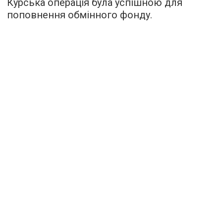
Курська операція була успішною для
поповнення обмінного фонду.