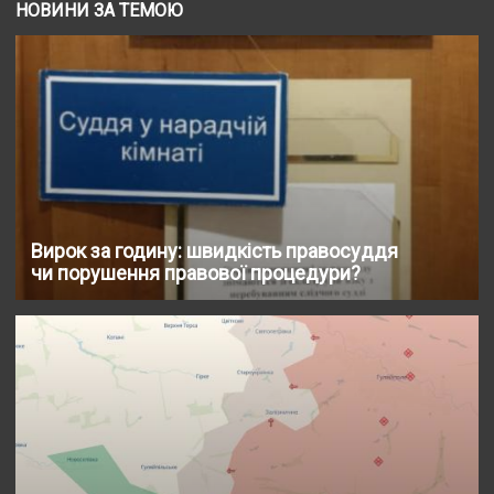
НОВИНИ ЗА ТЕМОЮ
Вирок за годину: швидкість правосуддя
чи порушення правової процедури?