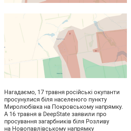
Нагадаємо, 17 травня російські окупанти
просунулися біля населеного пункту
Миролюбівка на Покровському напрямку.
А 16 травня в DeepState заявили про
просування загарбників біля Розливу
на Новопавлівському напрямку