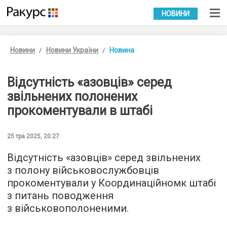
УКР
РУС
НОВИНИ
Новини
Новини України
Новина
Відсутність «азовців» серед
звільнених полонених
прокоментували в штабі
25 тра 2025, 20:27
Відсутність «азовців» серед звільнених
з полону військовослужбовців
прокоментували у Координаційномк штабі
з питань поводження
з військовополоненими.