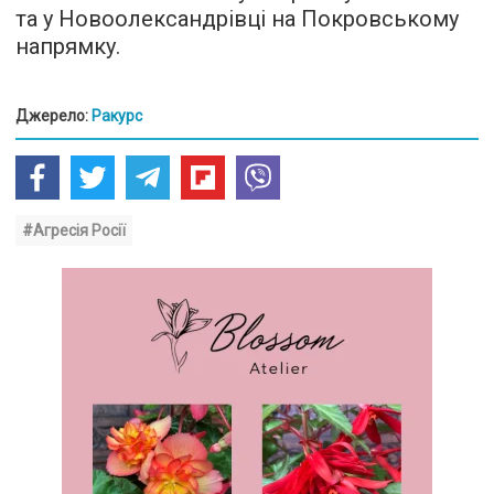
та у Новоолександрівці на Покровському
напрямку.
Джерело:
Ракурс
#Агресія Росії