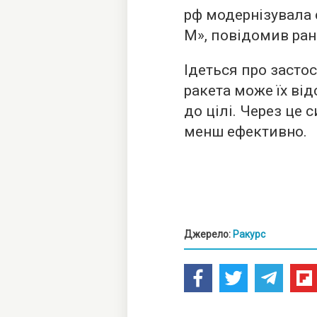
рф модернізувала с
М», повідомив ран
Ідеться про засто
ракета може їх ві
до цілі. Через це
менш ефективно.
Джерело:
Ракурс