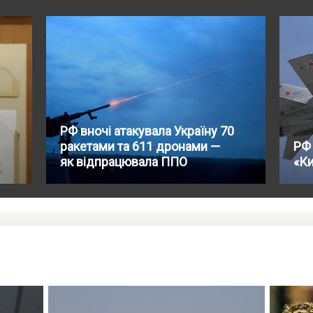
РФ вночі атакувала Україну 70
ракетами та 611 дронами —
РФ 
як відпрацювала ППО
«К