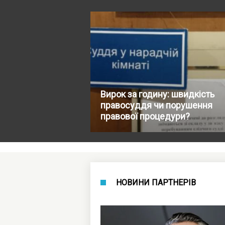
Вирок за годину: швидкість
правосуддя чи порушення
правової процедури?
НОВИНИ ПАРТНЕРІВ