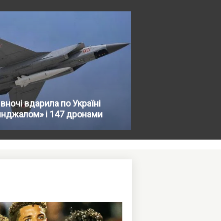
вночі вдарила по Україні
инджалом» і 147 дронами