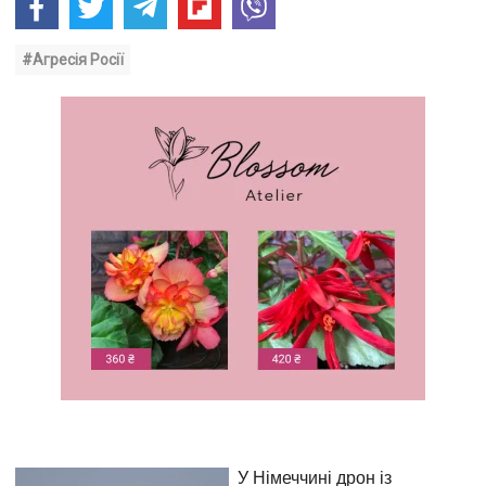
#Агресія Росії