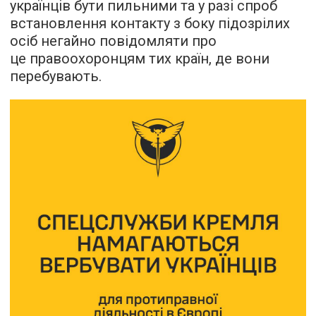
українців бути пильними та у разі спроб
встановлення контакту з боку підозрілих
осіб негайно повідомляти про
це правоохоронцям тих країн, де вони
перебувають.