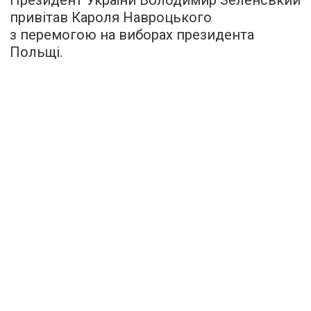
Президент України Володимир Зеленський
привітав Кароля Навроцького
з перемогою на виборах президента
Польщі.