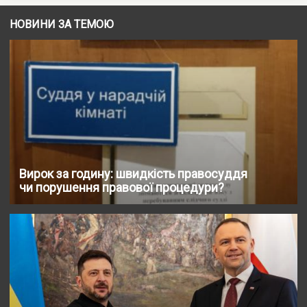
НОВИНИ ЗА ТЕМОЮ
Вирок за годину: швидкість правосуддя
чи порушення правової процедури?