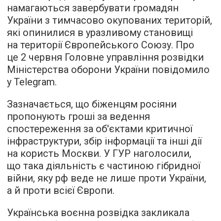
намагаються завербувати громадян
України з тимчасово окупованих територій,
які опинилися в уразливому становищі
на території Європейського Союзу. Про
це 2 червня Головне управління розвідки
Міністерства оборони України повідомило
у Telegram.
Зазначається, що біженцям росіяни
пропонують гроші за ведення
спостереження за об'єктами критичної
інфраструктури, збір інформації та інші дії
на користь Москви. У ГУР наголосили,
що така діяльність є частиною гібридної
війни, яку рф веде не лише проти України,
а й проти всієї Європи.
Українська воєнна розвідка закликала