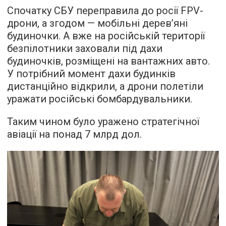
Спочатку СБУ переправила до росії FPV-
дрони, а згодом — мобільні деревʼяні
будиночки. А вже на російській території
безпілотники заховали під дахи
будиночків, розміщені на вантажних авто.
У потрібний момент дахи будинків
дистанційно відкрили, а дрони полетіли
уражати російські бомбардувальники.
Таким чином було уражено стратегічної
авіації на понад 7 млрд дол.