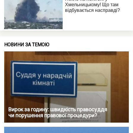
НОВИНИ ЗА ТЕМОЮ
Вирок за годину: швидкість правосуддя
чи порушення правової процедури?