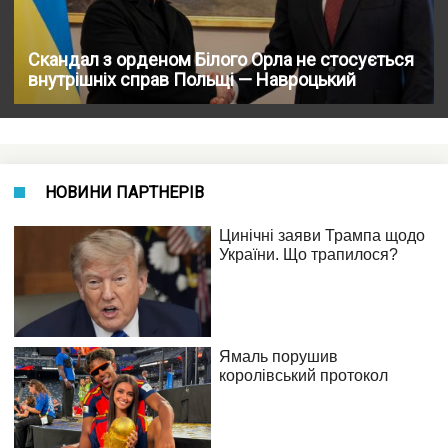
Скандал з орденом Білого Орла не стосується
внутрішніх справ Польщі — Навроцький
НОВИНИ ПАРТНЕРІВ