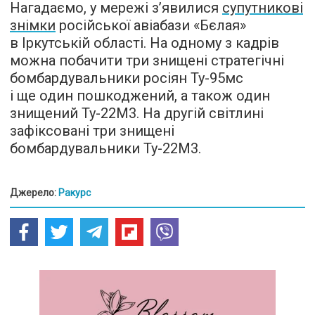
Нагадаємо, у мережі з’явилися
супутникові
знімки
російської авіабази «Бєлая»
в Іркутській області. На одному з кадрів
можна побачити три знищені стратегічні
бомбардувальники росіян Ту-95мс
і ще один пошкоджений, а також один
знищений Ту-22М3. На другій світлині
зафіксовані три знищені
бомбардувальники Ту-22М3.
Джерело:
Ракурс