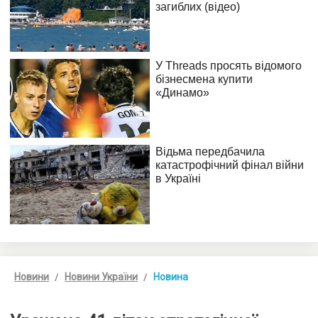
Новини
Новини України
Новина