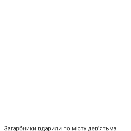
Загарбники вдарили по місту дев’ятьма