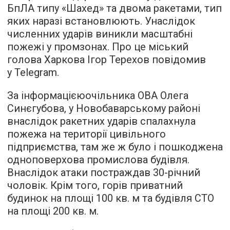
БпЛА типу «Шахед» та двома ракетами, тип
яких наразі встановлюють. Унаслідок
численних ударів виникли масштабні
пожежі у промзонах. Про це міський
голова Харкова Ігор Терехов повідомив
у Telegram.
За інформацієюочільника ОВА Олега
Синєгубова, у Новобаварському районі
внаслідок ракетних ударів спалахнула
пожежа на території цивільного
підприємства, там же ж було і пошкоджена
одноповерхова промислова будівля.
Внаслідок атаки постраждав 30-річний
чоловік. Крім того, горів приватний
будинок на площі 100 кв. м та будівля СТО
на площі 200 кв. м.