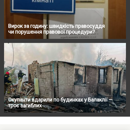
Вирок за годину: швидкість правосуддя
чи порушення правової процедури?
Окупанти вдарили по будинках у Балаклії —
троє загиблих