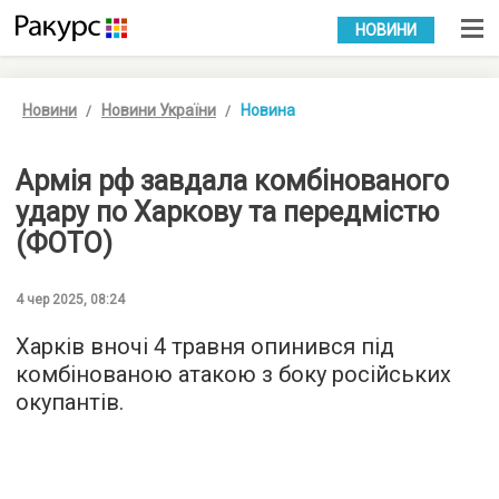
УКР
РУС
НОВИНИ
Новини
Новини України
Новина
Армія рф завдала комбінованого
удару по Харкову та передмістю
(ФОТО)
4 чер 2025, 08:24
Харків вночі 4 травня опинився під
комбінованою атакою з боку російських
окупантів.