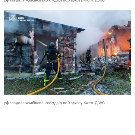
рф завдала комбінованого удару по Харкову. Фото: ДСНС
рф завдала комбінованого удару по Харкову. Фото: ДСНС