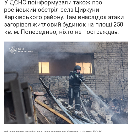
У ДСНС поінформували також про
російський обстріл села Циркуни
Харківського району. Там внаслідок атаки
загорівся житловий будинок на площі 250
кв. м. Попередньо, ніхто не постраждав.