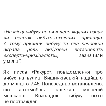
«
На місці вибуху не виявлено жодних ознак
чи решток вибухо-технічних приладів.
А тому причини вибуху та яка речовина
зіграла роль вибухівки встановлять
експерти-криміналісти
», — зазначили
у міліції.
Як писав «Ракурс», повідомлення про
вибух на вулиці Вишняківській
надійшло
до міліції о 7.45
. Попередньо встановлено,
що автомобіль належав місцевій
мешканці. Внаслідок вибуху ніхто
не постраждав.