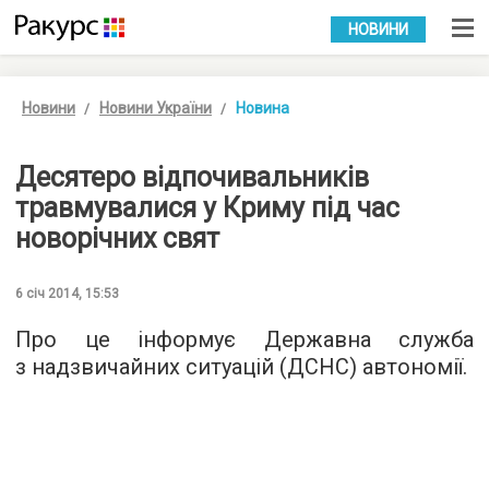
УКР
РУС
НОВИНИ
Новини
Новини України
Новина
Десятеро відпочивальників
травмувалися у Криму під час
новорічних свят
6 січ 2014, 15:53
Про це інформує Державна служба
з надзвичайних ситуацій (ДСНС) автономії.