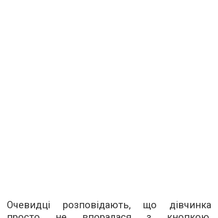
Очевидці розповідають, що дівчинка
просто не впоралася з кнопкою,