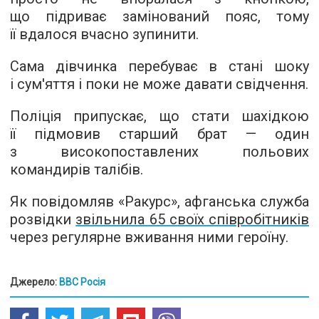
що підриває замінований пояс, тому
її вдалося вчасно зупинити.
Сама дівчинка перебуває в стані шоку
і сум'яття і поки не може давати свідчення.
Поліція припускає, що стати шахідкою
її підмовив старший брат — один
з високопоставлених польових
командирів талібів.
Як повідомляв «Ракурс», афганська служба
розвідки
звільнила 65 своїх співробітників
через регулярне вживання ними героїну.
Джерело:
BBC Росія