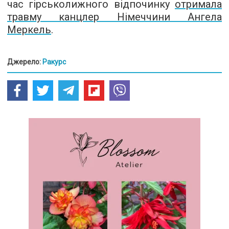
час гірськолижного відпочинку
отримала
травму канцлер Німеччини Ангела
Меркель
.
Джерело:
Ракурс