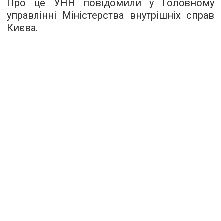
Про це УНН повідомили у Головному
управлінні Міністерства внутрішніх справ
Києва.