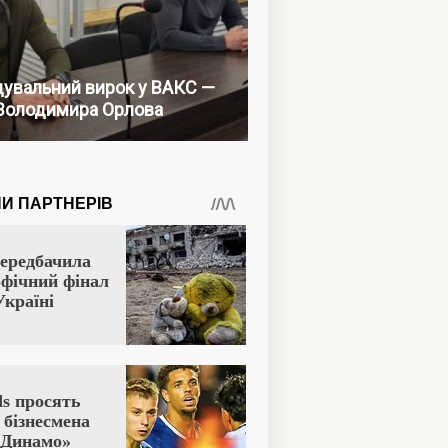
увальний вирок у ВАКС —
Володимира Орлова