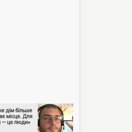
е дім більше
ає місце. Для
м — це люди»