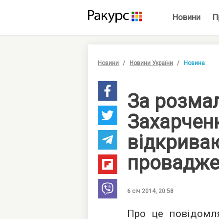
Новини
П
Новини
Новини України
Новина
За розма
Захарчен
відкрива
провадже
6 січ 2014, 20:58
Про це повідомл