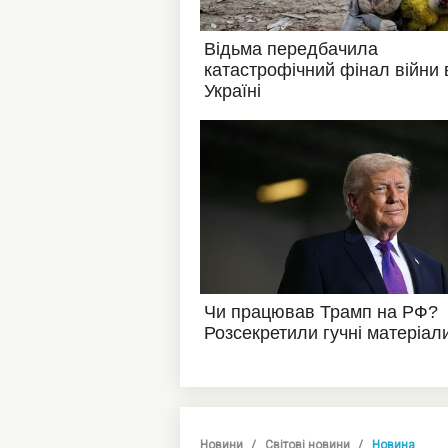
Новини
Світові новини
Новина