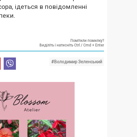
сора, ідеться в повідомленні
пеки.
Помітили помилку?
Виділіть і натисніть Ctrl / Cmd + Enter
#Володимир Зеленський