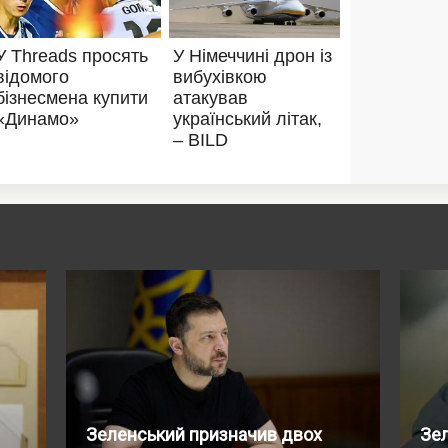
Зеленський призначив двох
Зе