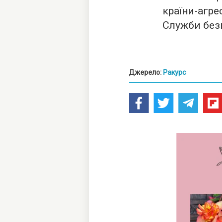
країни-агре
Служби без
Джерело:
Ракурс