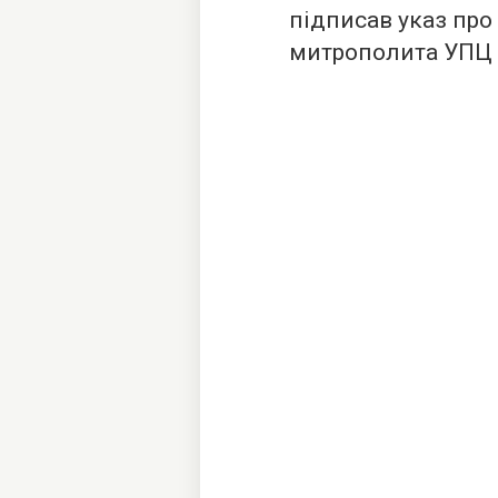
підписав указ пр
митрополита УПЦ 