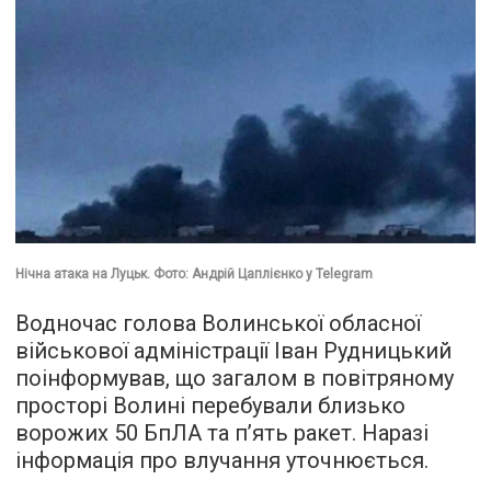
Нічна атака на Луцьк. Фото: Андрій Цаплієнко у Telegram
Водночас голова Волинської обласної
військової адміністрації Іван Рудницький
поінформував, що загалом в повітряному
просторі Волині перебували близько
ворожих 50 БпЛА та п’ять ракет. Наразі
інформація про влучання уточнюється.