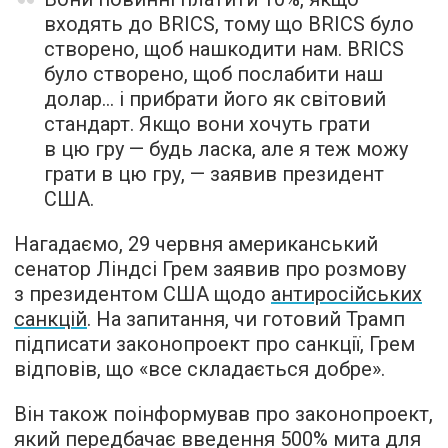
входять до BRICS, тому що BRICS було
створено, щоб нашкодити нам. BRICS
було створено, щоб послабити наш
долар… і прибрати його як світовий
стандарт. Якщо вони хочуть грати
в цю гру — будь ласка, але я теж можу
грати в цю гру, — заявив президент
США.
Нагадаємо, 29 червня американський
сенатор Ліндсі Грем заявив про розмову
з президентом США щодо
антиросійських
санкцій
. На запитання, чи готовий Трамп
підписати законопроект про санкції, Грем
відповів, що «все складається добре».
Він також поінформував про законопроект,
який передбачає введення 500% мита для