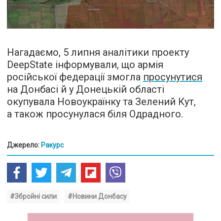
Нагадаємо, 5 липня аналітики проекту
DeepState інформували, що армія
російської федерації змогла
просунутися
на Донбасі й у Донецькій області
окупувала Новоукраїнку та Зелений Кут,
а також просунулася біля Одрадного.
Джерело:
Ракурс
#Збройні сили
#Новини Донбасу