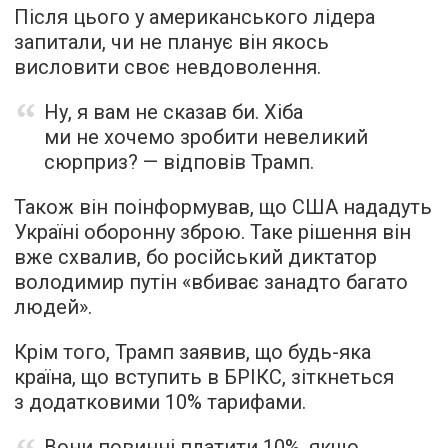
Після цього у американського лідера
запитали, чи не планує він якось
висловити своє невдоволення.
Ну, я вам не сказав би. Хіба
ми не хочемо зробити невеликий
сюрприз? — відповів Трамп.
Також він поінформував, що США нададуть
Україні оборонну зброю. Таке рішення він
вже схвалив, бо російський диктатор
володимир путін «вбиває занадто багато
людей».
Крім того, Трамп заявив, що будь-яка
країна, що вступить в БРІКС, зіткнеться
з додатковими 10% тарифами.
Вони повинні платити 10%, якщо