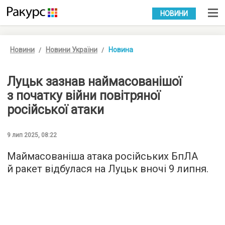
УКР
РУС
НОВИНИ
Новини
Новини України
Новина
Луцьк зазнав наймасованішої
з початку війни повітряної
російської атаки
9 лип 2025, 08:22
Маймасованіша атака російських БпЛА
й ракет відбулася на Луцьк вночі 9 липня.