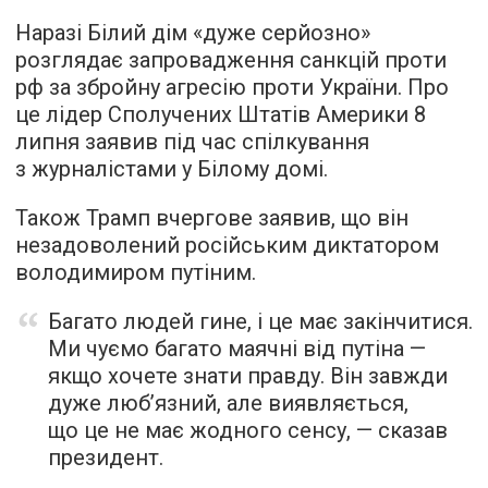
Наразі Білий дім «дуже серйозно»
розглядає запровадження санкцій проти
рф за збройну агресію проти України. Про
це лідер Сполучених Штатів Америки 8
липня заявив під час спілкування
з журналістами у Білому домі.
Також Трамп вчергове заявив, що він
незадоволений російським диктатором
володимиром путіним.
Багато людей гине, і це має закінчитися.
Ми чуємо багато маячні від путіна —
якщо хочете знати правду. Він завжди
дуже люб’язний, але виявляється,
що це не має жодного сенсу, — сказав
президент.