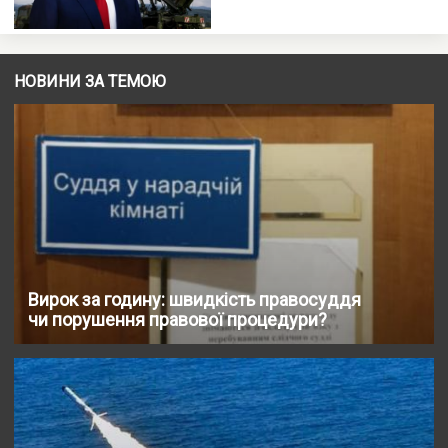
НОВИНИ ЗА ТЕМОЮ
Вирок за годину: швидкість правосуддя
чи порушення правової процедури?