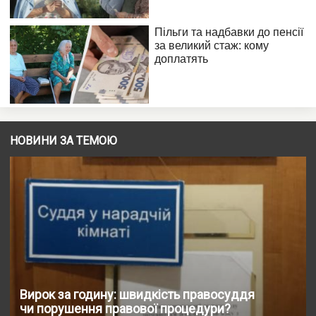
НОВИНИ ЗА ТЕМОЮ
Вирок за годину: швидкість правосуддя
чи порушення правової процедури?