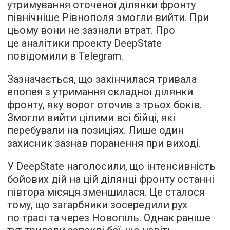
утримування оточеної ділянки фронту
північніше Рівнополя змогли вийти. При
цьому вони не зазнали втрат. Про
це аналітики проекту DeepState
повідомили в Telegram.
Зазначається, що закінчилася тривала
епопея з утримання складної ділянки
фронту, яку ворог оточив з трьох боків.
Змогли вийти цілими всі бійці, які
перебували на позиціях. Лише один
захисник зазнав поранення при виході.
У DeepState наголосили, що інтенсивність
бойових дій на цій ділянці фронту останні
півтора місяця зменшилася. Це сталося
тому, що загарбники зосередили рух
по трасі та через Новопіль. Однак раніше