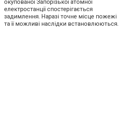
окупованої Запорізької атомної
електростанції спостерігається
задимлення. Наразі точне місце пожежі
та її можливі наслідки встановлюються.