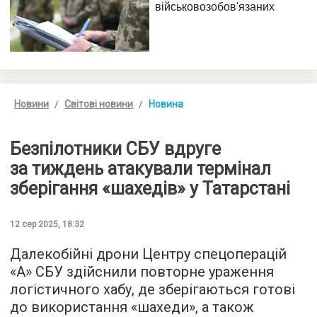
Новини
Світові новини
Новина
Безпілотники СБУ вдруге
за тиждень атакували термінал
зберігання «шахедів» у Татарстані
12 сер 2025, 18:32
Далекобійні дрони Центру спецоперацій
«А» СБУ здійснили повторне ураження
логістичного хабу, де зберігаються готові
до використання «шахеди», а також