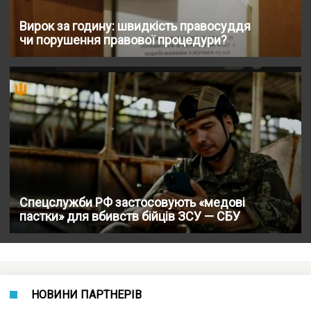
Вирок за годину: швидкість правосуддя
чи порушення правової процедури?
Спецслужби РФ застосовують «медові
пастки» для вбивств бійців ЗСУ — СБУ
НОВИНИ ПАРТНЕРІВ