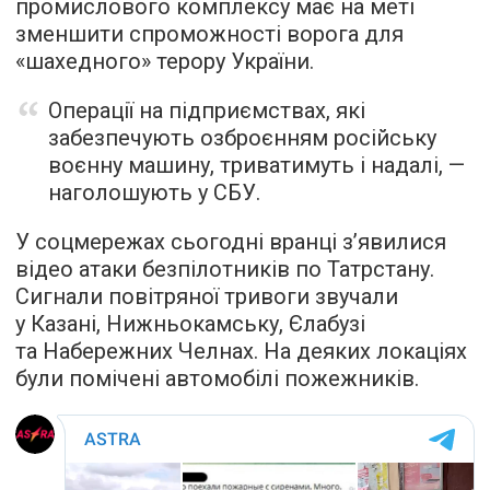
промислового комплексу має на меті
зменшити спроможності ворога для
«шахедного» терору України.
Операції на підприємствах, які
забезпечують озброєнням російську
воєнну машину, триватимуть і надалі, —
наголошують у СБУ.
У соцмережах сьогодні вранці з’явилися
відео атаки безпілотників по Татрстану.
Сигнали повітряної тривоги звучали
у Казані, Нижньокамську, Єлабузі
та Набережних Челнах. На деяких локаціях
були помічені автомобілі пожежників.