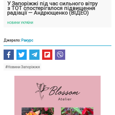
У Запоріжжі під час сильного вітру
з ТОТ спостерігалося підвищення
радіації — Андрющенко (ВІДЕО)
НОВИНИ УКРАЇНИ
Джерело:
Ракурс
#Новини Запоріжжя