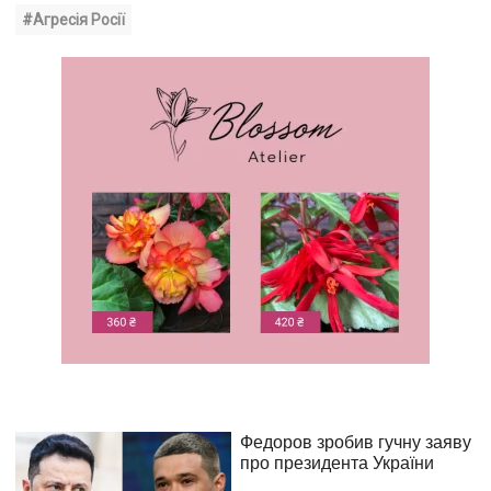
#Агресія Росії