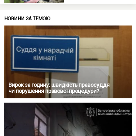
НОВИНИ ЗА ТЕМОЮ
Вирок за годину: швидкість правосуддя
чи порушення правової процедури?