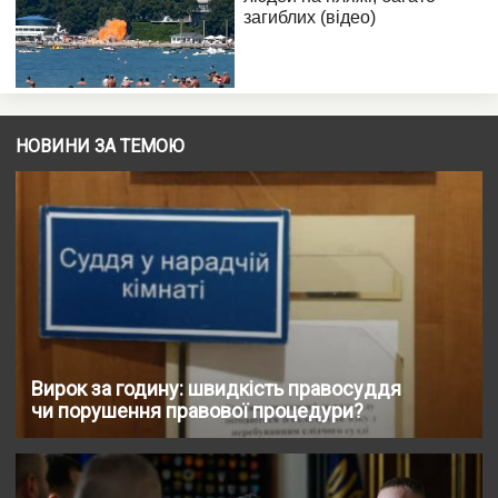
НОВИНИ ЗА ТЕМОЮ
Вирок за годину: швидкість правосуддя
чи порушення правової процедури?