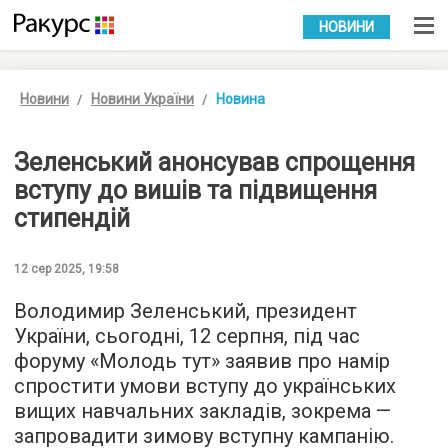
УКР
РУС
НОВИНИ
Новини
Новини України
Новина
Зеленський анонсував спрощення
вступу до вишів та підвищення
стипендій
12 сер 2025, 19:58
Володимир Зеленський, президент
України, сьогодні, 12 серпня, під час
форуму «Молодь тут» заявив про намір
спростити умови вступу до українських
вищих навчальних закладів, зокрема —
запровадити зимову вступну кампанію.