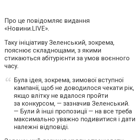
Про це повідомляє видання
«Новини.LIVE».
Таку ініціативу Зеленський, зокрема,
пояснює складнощами, з якими
стикаються абітурієнти за умов воєнного
часу.
Була ідея, зокрема, зимової вступної
кампанії, щоб не доводилося чекати рік,
якщо влітку не вдалося пройти
за конкурсом, — зазначив Зеленський.
— Були й інші пропозиції — на все треба
максимально уважно подивитися і дати
належні відповіді.