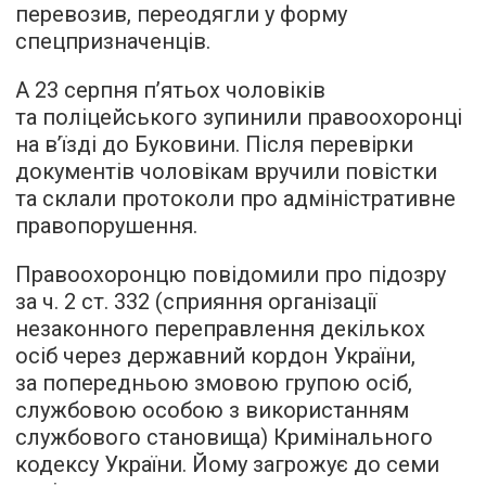
перевозив, переодягли у форму
спецпризначенців.
А 23 серпня п’ятьох чоловіків
та поліцейського зупинили правоохоронці
на в’їзді до Буковини. Після перевірки
документів чоловікам вручили повістки
та склали протоколи про адміністративне
правопорушення.
Правоохоронцю повідомили про підозру
за ч. 2 ст. 332 (сприяння організації
незаконного переправлення декількох
осіб через державний кордон України,
за попередньою змовою групою осіб,
службовою особою з використанням
службового становища) Кримінального
кодексу України. Йому загрожує до семи