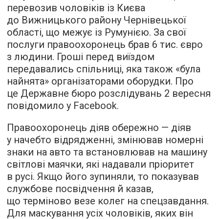
перевозив чоловіків із Києва
до Вижницького району Чернівецької
області, що межує із Румунією. За свої
послуги правоохоронець брав 6 тис. євро
з людини. Гроші перед виїздом
передавались спільниці, яка також «була
найнята» організаторами оборудки. Про
це Державне бюро розслідувань 2 вересня
повідомило у Facebook.
Правоохоронець діяв обережно — діяв
у начебто відрядженні, змінював номерні
знаки на авто та встановлював на машину
світлові маячки, які надавали пріоритет
в русі. Якщо його зупиняли, то показував
службове посвідчення й казав,
що терміново везе колег на спецзавдання.
Для маскування усіх чоловіків, яких він