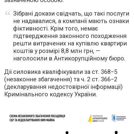
Зібрані докази свідчать, що такі послуги
не надавалися, а компанії мають ознаки
фіктивності. Крім того, немає
підтвердження законного походження
решти витрачених на купівлю квартири
коштів у розмірі 8,8 млн грн, —
наголосили в Антикорупційному бюро.
Дії силовика кваліфікували за ст. 368−5
(незаконне збагачення) та ч. 2 ст. 366−2
(декларування недостовірної інформації)
Кримінального кодексу України.