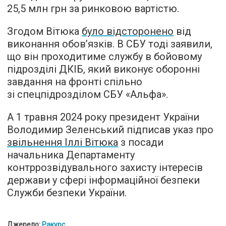
25,5 млн грн за ринковою вартістю.
Згодом Вітюка
було відсторонено
від
виконання обов’язків. В СБУ тоді заявили,
що він проходитиме службу в бойовому
підрозділі ДКІБ, який виконує оборонні
завдання на фронті спільно
зі спецпідрозділом СБУ «Альфа».
А 1 травня 2024 року президент України
Володимир Зеленський підписав указ про
звільнення Іллі Вітюка
з посади
начальника Департаменту
контррозвідувального захисту інтересів
держави у сфері інформаційної безпеки
Служби безпеки України.
Джерело:
Ракурс