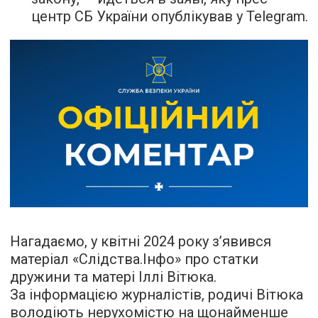
центр СБ України опублікував у Telegram.
Нагадаємо, у квітні 2024 року з’явився
матеріал «Слідства.Інфо» про статки
дружини та матері Іллі Вітюка.
За інформацією журналістів, родичі Вітюка
володіють нерухомістю на щонайменше