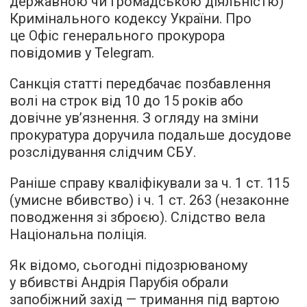
державною чи громадською діяльністю)
Кримінального кодексу України. Про
це Офіс генерального прокурора
повідомив у Telegram.
Санкція статті передбачає позбавлення
волі на строк від 10 до 15 років або
довічне ув’язнення. З огляду на зміни
прокуратура доручила подальше досудове
розслідування слідчим СБУ.
Раніше справу кваліфікували за ч. 1 ст. 115
(умисне вбивство) і ч. 1 ст. 263 (незаконне
поводження зі зброєю). Слідство вела
Національна поліція.
Як відомо, сьогодні підозрюваному
у вбивстві Андрія Парубія обрали
запобіжний захід — тримання під вартою