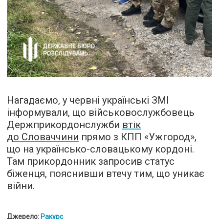
Нагадаємо, у червні українські ЗМІ
інформували, що військовослужбовець
Держприкордонслужби
втік
до Словаччини
прямо з КПП «Ужгород»,
що на українсько-словацькому кордоні.
Там прикордонник запросив статус
біженця, пояснивши втечу тим, що уникає
війни.
Джерело:
Ракурс