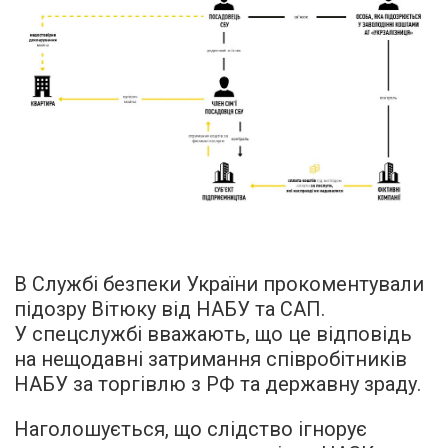
В Службі безпеки України прокоментували
підозру Вітюку від НАБУ та САП.
У спецслужбі вважають, що це відповідь
на нещодавні затримання співробітників
НАБУ за торгівлю з РФ та державну зраду.
Наголошується, що слідство ігнорує