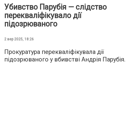
Убивство Парубія — слідство
перекваліфікувало дії
підозрюваного
2 вер 2025, 18:26
Прокуратура перекваліфікувала дії
підозрюваного у вбивстві Андрія Парубія.