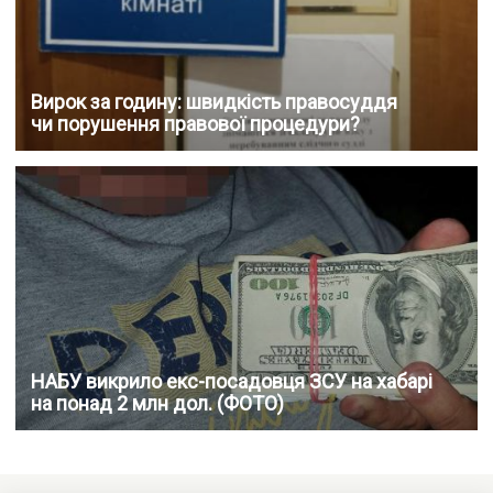
Вирок за годину: швидкість правосуддя
чи порушення правової процедури?
НАБУ викрило екс-посадовця ЗСУ на хабарі
на понад 2 млн дол. (ФОТО)