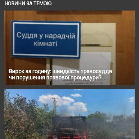
НОВИНИ ЗА ТЕМОЮ
Вирок за годину: швидкість правосуддя
чи порушення правової процедури?