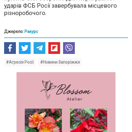
ударів ФСБ Росії завербувала місцевого
різноробочого.
Джерело:
Ракурс
#Агресія Росії
#Новини Запоріжжя