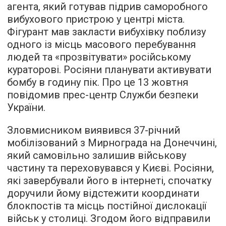
агента, який готував підрив саморобного
вибухового пристрою у центрі міста.
Фігурант мав закласти вибухівку поблизу
одного із місць масового перебування
людей та «прозвітувати» російському
кураторові. Росіяни планувати активувати
бомбу в годину пік. Про це 13 жовтня
повідомив прес-центр Служби безпеки
України.
Зловмисником виявився 37-річний
мобілізований з Мирнограда на Донеччині,
який самовільно залишив військову
частину та переховувався у Києві. Росіяни,
які завербували його в інтернеті, спочатку
доручили йому відстежити координати
блокпостів та місць постійної дислокації
військ у столиці. Згодом його відправили