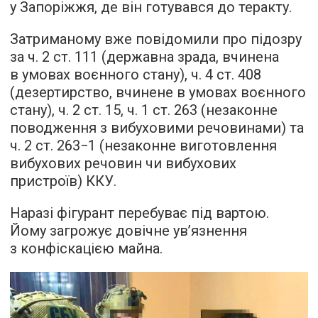
у Запоріжжя, де він готувався до теракту.
Затриманому вже повідомили про підозру
за ч. 2 ст. 111 (державна зрада, вчинена
в умовах воєнного стану), ч. 4 ст. 408
(дезертирство, вчинене в умовах воєнного
стану), ч. 2 ст. 15, ч. 1 ст. 263 (незаконне
поводження з вибуховими речовинами) та
ч. 2 ст. 263−1 (незаконне виготовлення
вибухових речовин чи вибухових
пристроїв) ККУ.
Наразі фігурант перебуває під вартою.
Йому загрожує довічне увʼязнення
з конфіскацією майна.