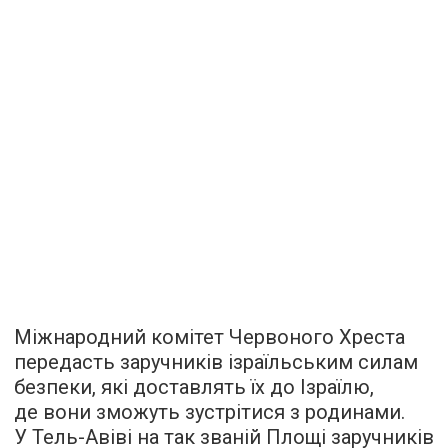
Міжнародний комітет Червоного Хреста
передасть заручників ізраїльським силам
безпеки, які доставлять їх до Ізраїлю,
де вони зможуть зустрітися з родинами.
У Тель-Авіві на так званій Площі заручників