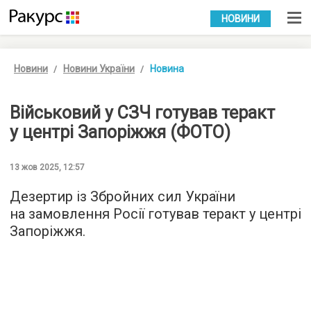
УКР
РУС
НОВИНИ
Новини
Новини України
Новина
Військовий у СЗЧ готував теракт
у центрі Запоріжжя (ФОТО)
13 жов 2025, 12:57
Дезертир із Збройних сил України
на замовлення Росії готував теракт у центрі
Запоріжжя.