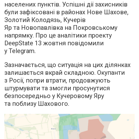
населених пунктів. Успішні дії захисників
були зафіксовані в районах Нове Шахове,
Золотий Колодязь, Кучерів
Яр та Новопавлівка на Покровському
напрямку. Про це аналітики проекту
DeepState 13 жовтня повідомили
у Telegram.
Зазначається, що ситуація на цих ділянках
залишається вкрай складною. Окупанти
з Росії, попри втрати, продовжують
штурмувати та змогли просунутися
безпосередньо у Кучеровому Яру
та поблизу Шахового.