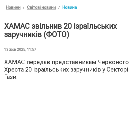
Новини
Світові новини
Новина
ХАМАС звільнив 20 ізраїльських
заручників (ФОТО)
13 жов 2025, 11:57
ХАМАС передав представникам Червоного
Хреста 20 ізраїльських заручників у Секторі
Гази.