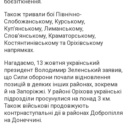
боєзіткнення.
Також тривали бої Північно-
Слобожанському, Курському,
Куп’янському, Лиманському,
Слов’янському, Краматорському,
Костянтинівському та Оріхівському
напрямках.
Нагадаємо, 13 жовтня український
президент Володимир Зеленський заявив,
що Сили оборони почали відновлення
позицій в деяких інших районах, зокрема
й на Запоріжжі. У районі Оріхова українські
підрозділи просунулися на понад 3 км.
Також військові продовжують
контрнаступальні дії в районах Добропілля
на Донеччині.