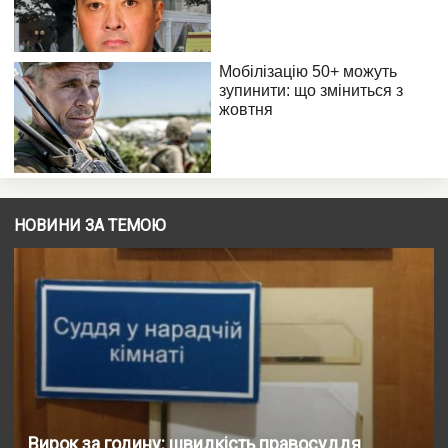
НОВИНИ ЗА ТЕМОЮ
Вирок за годину: швидкість правосуддя