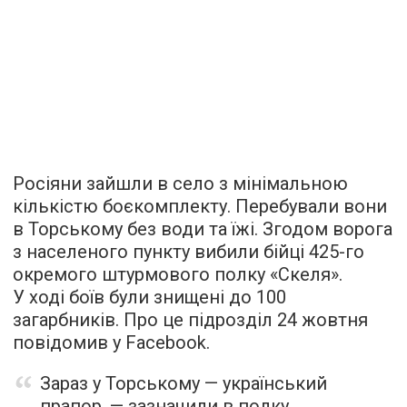
Росіяни зайшли в село з мінімальною
кількістю боєкомплекту. Перебували вони
в Торському без води та їжі. Згодом ворога
з населеного пункту вибили бійці 425-го
окремого штурмового полку «Скеля».
У ході боїв були знищені до 100
загарбників. Про це підрозділ 24 жовтня
повідомив у Facebook.
Зараз у Торському — український
прапор, — зазначили в полку.