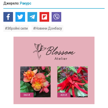
Джерело:
Ракурс
#Збройні сили
#Новини Донбасу