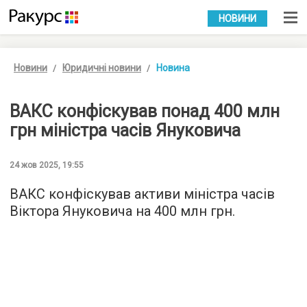
УКР
РУС
НОВИНИ
Новини
Юридичні новини
Новина
ВАКС конфіскував понад 400 млн
грн міністра часів Януковича
24 жов 2025, 19:55
ВАКС конфіскував активи міністра часів
Віктора Януковича на 400 млн грн.