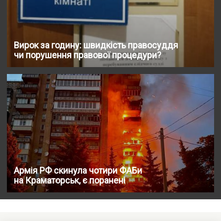
Вирок за годину: швидкість правосуддя
чи порушення правової процедури?
Армія РФ скинула чотири ФАБи
на Краматорськ, є поранені