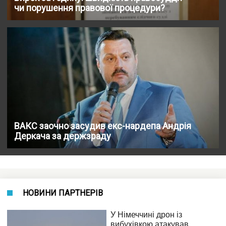
чи порушення правової процедури?
ВАКС заочно засудив екс-нардепа Андрія
Деркача за держзраду
НОВИНИ ПАРТНЕРІВ