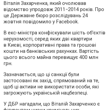
Віталія Захарченка, який очолював
відомство упродовж 2011−2014 років. Про
це Державне бюро розслідувань 24
жовтня повідомило у Facebook.
В екс-міністра конфіскували шість об'єктів
нерухомості, серед яких дві квартири
в Києві, корпоративні права та грошові
кошти на банківських рахунках. Вартість
цього всього майна перевищує 400 млн
грн.
Зазначається, що ці санкції були
застосовані як захід, спрямований на те,
щоб ці активи не використати особи, які
загрожують українській нацбезпеці.
У ДБР нагадали, що Віталій Захарченко є