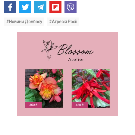
#Новини Донбасу
#Агресія Росії