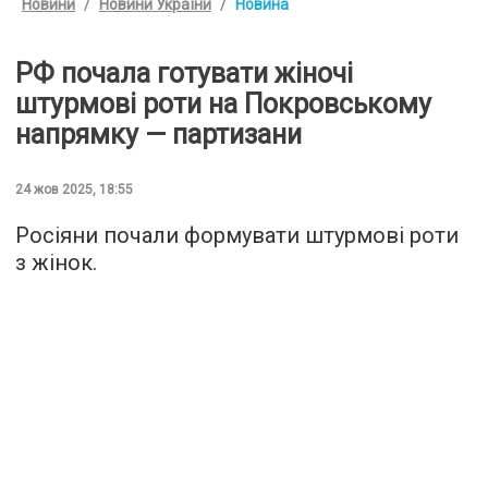
Новини
Новини України
Новина
РФ почала готувати жіночі
штурмові роти на Покровському
напрямку — партизани
24 жов 2025, 18:55
Росіяни почали формувати штурмові роти
з жінок.