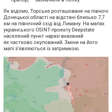
Як відомо, Торське розташоване на півночі
Донецької області на відстані близько 7,7
км на північний схід від Лиману. На мапах
українського OSINT-проекту Deepstate
населений пункт наразі вказаний
як частково окупований. Зміни на його
мапі з’являються із затримкою.