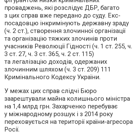
фігурантом низки кримінальних
проваджень, які розслідує ДБР, багато
з цих справ вже передано до суду. Екс-
посадовцю інкримінують державну зраду
(ч. 2 ст.), створення злочинної організації
та організацію тяжких злочинів проти
учасників Революції Гідності (ч. 1 ст. 255, ч.
3 ст. 27, ч. 3 ст. 365, ч. 2 ст. 115)
та легалізацію доходів, одержаних
злочинним шляхом (ч. 3 ст. 209) 111
Кримінального Кодексу України.
У межах цих справ слідчі Бюро
заарештували майна колишнього міністра
на 1,4 млрд грн. Захарченко перебуває
у міжнародному розшук і з 2014 року
переховується на території країни-агресора
Росії.