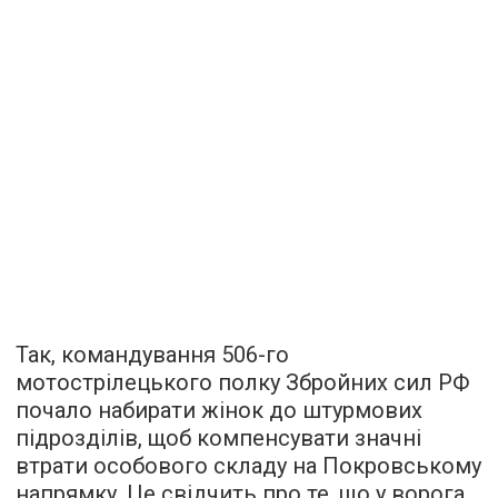
Так, командування 506-го
мотострілецького полку Збройних сил РФ
почало набирати жінок до штурмових
підрозділів, щоб компенсувати значні
втрати особового складу на Покровському
напрямку. Це свідчить про те, що у ворога