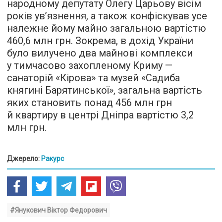
народному депутату Олегу Царьову вісім
років ув’язнення, а також конфіскував усе
належне йому майно загальною вартістю
460,6 млн грн. Зокрема, в дохід України
було вилучено два майнові комплекси
у тимчасово захопленому Криму —
санаторій «Кірова» та музей «Садиба
княгині Барятинської», загальна вартість
яких становить понад 456 млн грн
й квартиру в центрі Дніпра вартістю 3,2
млн грн.
Джерело:
Ракурс
#Янукович Віктор Федорович