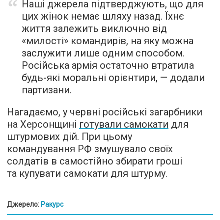
Наші джерела підтверджують, що для
цих жінок немає шляху назад. Їхнє
життя залежить виключно від
«милості» командирів, на яку можна
заслужити лише одним способом.
Російська армія остаточно втратила
будь-які моральні орієнтири, — додали
партизани.
Нагадаємо, у червні російські загарбники
на Херсонщині
готували самокати
для
штурмових дій. При цьому
командування РФ змушувало своїх
солдатів в самостійно збирати гроші
та купувати самокати для штурму.
Джерело:
Ракурс