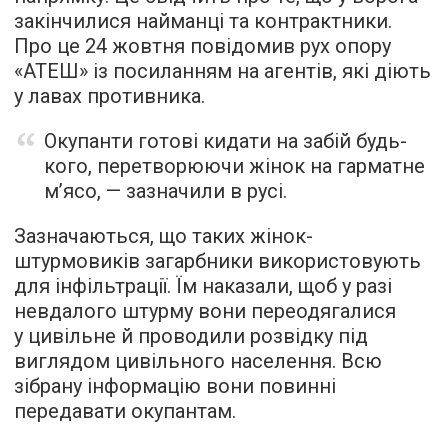
закінчилися найманці та контрактники.
Про це 24 жовтня повідомив рух опору
«АТЕШ» із посиланням на агентів, які діють
у лавах противника.
Окупанти готові кидати на забій будь-
кого, перетворюючи жінок на гарматне
м’ясо, — зазначили в русі.
Зазначаються, що таких жінок-
штурмовиків загарбники використовують
для інфільтрації. Їм наказали, щоб у разі
невдалого штурму вони переодягалися
у цивільне й проводили розвідку під
виглядом цивільного населення. Всю
зібрану інформацію вони повинні
передавати окупантам.