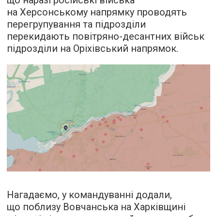
що наразі російські війська
на Херсонському напрямку проводять
перегрупування та підрозділи
перекидають повітряно-десантних військ
підрозділи на Оріхівський напрямок.
Нагадаємо, у командуванні додали,
що поблизу Вовчанська на Харківщині