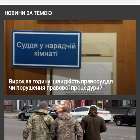
НОВИНИ ЗА ТЕМОЮ
Вирок за годину: швидкість правосуддя
чи порушення правової процедури?