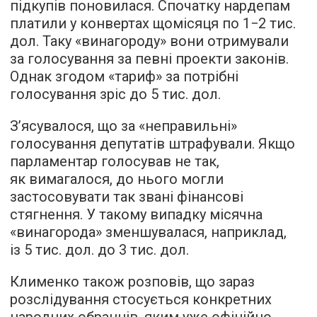
підкупів поновилася. Спочатку нардепам
платили у конвертах щомісяця по 1−2 тис.
дол. Таку «винагороду» вони отримували
за голосування за певні проекти законів.
Однак згодом «тариф» за потрібні
голосування зріс до 5 тис. дол.
З’ясувалося, що за «неправильні»
голосування депутатів штрафували. Якщо
парламентар голосував не так,
як вимагалося, до нього могли
застосовувати так звані фінансові
стягнення. У такому випадку місячна
«винагорода» зменшувалася, наприклад,
із 5 тис. дол. до 3 тис. дол.
Клименко також розповів, що зараз
розслідування стосується конкретних