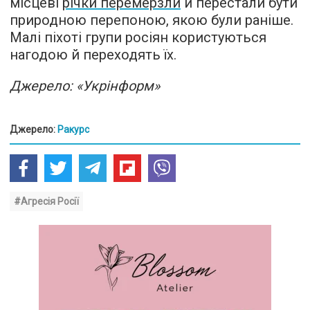
місцеві
річки перемерзли
й перестали бути
природною перепоною, якою були раніше.
Малі піхоті групи росіян користуються
нагодою й переходять їх.
Джерело: «Укрінформ»
Джерело:
Ракурс
#Агресія Росії