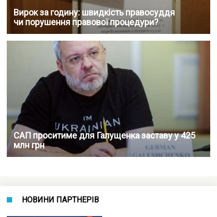
Вирок за годину: швидкість правосуддя
чи порушення правової процедури?
САП проситиме для Галущенка заставу у 425
млн грн
НОВИНИ ПАРТНЕРІВ