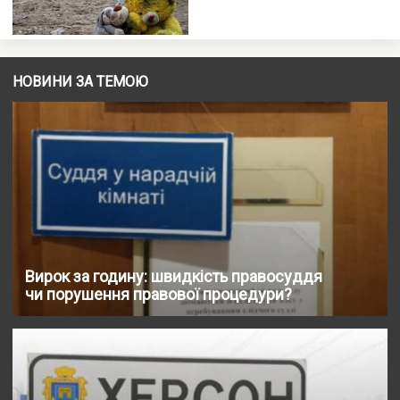
НОВИНИ ЗА ТЕМОЮ
Вирок за годину: швидкість правосуддя
чи порушення правової процедури?