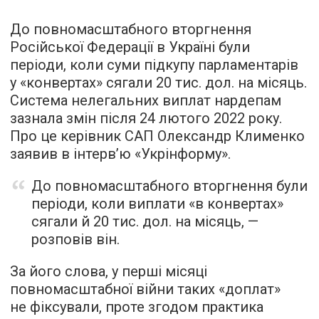
До повномасштабного вторгнення
Російської Федерації в Україні були
періоди, коли суми підкупу парламентарів
у «конвертах» сягали 20 тис. дол. на місяць.
Система нелегальних виплат нардепам
зазнала змін після 24 лютого 2022 року.
Про це керівник САП Олександр Клименко
заявив в інтерв’ю «Укрінформу».
До повномасштабного вторгнення були
періоди, коли виплати «в конвертах»
сягали й 20 тис. дол. на місяць, —
розповів він.
За його слова, у перші місяці
повномасштабної війни таких «доплат»
не фіксували, проте згодом практика