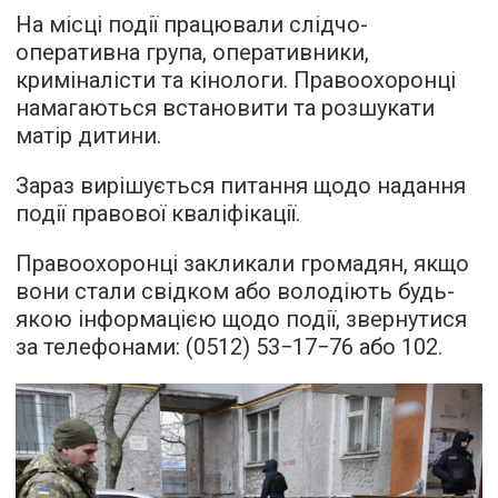
На місці події працювали слідчо-
оперативна група, оперативники,
криміналісти та кінологи. Правоохоронці
намагаються встановити та розшукати
матір дитини.
Зараз вирішується питання щодо надання
події правової кваліфікації.
Правоохоронці закликали громадян, якщо
вони стали свідком або володіють будь-
якою інформацією щодо події, звернутися
за телефонами: (0512) 53−17−76 або 102.