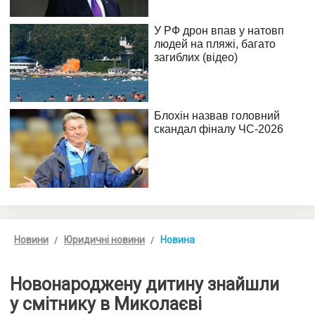
Новини
Юридичні новини
Новина
Новонароджену дитину знайшли
у смітнику в Миколаєві