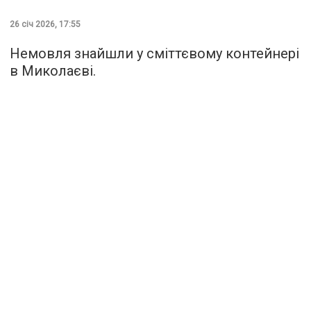
26 січ 2026, 17:55
Немовля знайшли у сміттєвому контейнері
в Миколаєві.