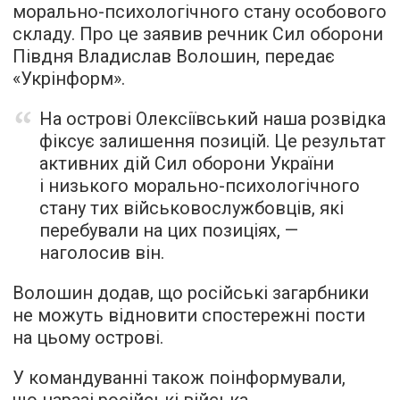
морально-психологічного стану особового
складу. Про це заявив речник Сил оборони
Півдня Владислав Волошин, передає
«Укрінформ».
На острові Олексіївський наша розвідка
фіксує залишення позицій. Це результат
активних дій Сил оборони України
і низького морально-психологічного
стану тих військовослужбовців, які
перебували на цих позиціях, —
наголосив він.
Волошин додав, що російські загарбники
не можуть відновити спостережні пости
на цьому острові.
У командуванні також поінформували,