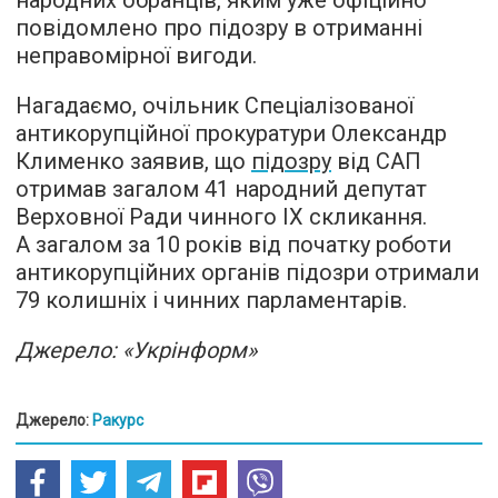
народних обранців, яким уже офіційно
повідомлено про підозру в отриманні
неправомірної вигоди.
Нагадаємо, очільник Спеціалізованої
антикорупційної прокуратури Олександр
Клименко заявив, що
підозру
від САП
отримав загалом 41 народний депутат
Верховної Ради чинного IX скликання.
А загалом за 10 років від початку роботи
антикорупційних органів підозри отримали
79 колишніх і чинних парламентарів.
Джерело: «Укрінформ»
Джерело:
Ракурс