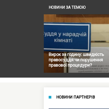
НОВИНИ ЗА ТЕМОЮ
Вирок за годину: швидкість
правосуддя чи порушення
правової процедури?
НОВИНИ ПАРТНЕРІВ