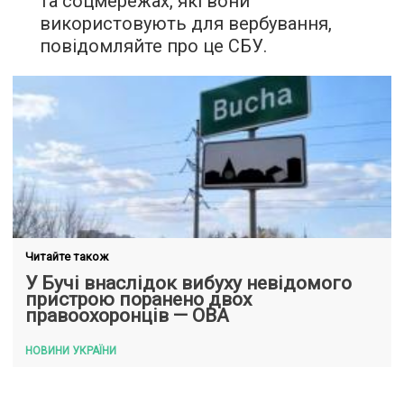
та соцмережах, які вони
використовують для вербування,
повідомляйте про це СБУ.
Читайте також
У Бучі внаслідок вибуху невідомого
пристрою поранено двох
правоохоронців — ОВА
НОВИНИ УКРАЇНИ