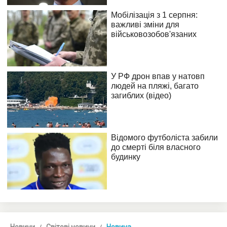
Новини
Світові новини
Новина