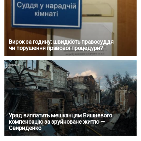
Вирок за годину: швидкість правосуддя
чи порушення правової процедури?
Уряд виплатить мешканцям Вишневого
компенсацію за зруйноване житло —
Свириденко