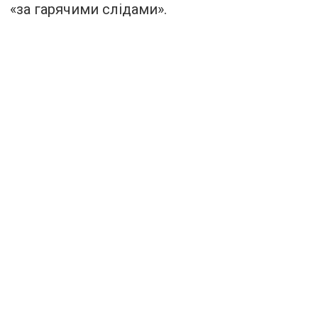
«за гарячими слідами».