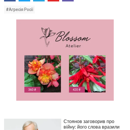
#Агресія Росії