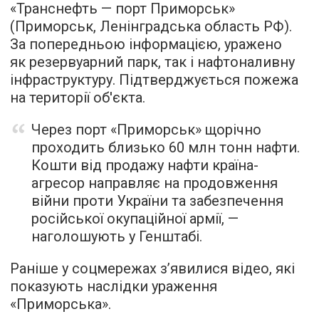
«Транснефть — порт Приморськ»
(Приморськ, Ленінградська область РФ).
За попередньою інформацією, уражено
як резервуарний парк, так і нафтоналивну
інфраструктуру. Підтверджується пожежа
на території об'єкта.
Через порт «Приморськ» щорічно
проходить близько 60 млн тонн нафти.
Кошти від продажу нафти країна-
агресор направляє на продовження
війни проти України та забезпечення
російської окупаційної армії, —
наголошують у Генштабі.
Раніше у соцмережах з’явилися відео, які
показують наслідки ураження
«Приморська».