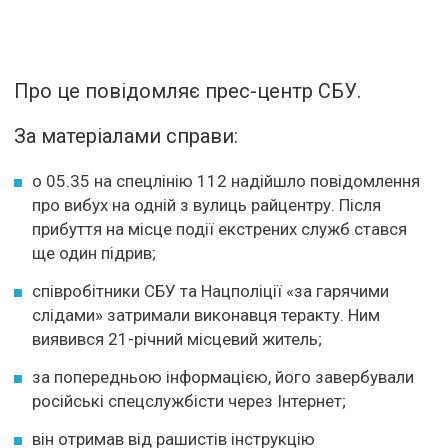
Про це повідомляє прес-центр СБУ.
За матеріалами справи:
о 05.35 на спецлінію 112 надійшло повідомлення
про вибух на одній з вулиць райцентру. Після
прибуття на місце події екстрених служб стався
ще один підрив;
співробітники СБУ та Нацполіції «за гарячими
слідами» затримали виконавця теракту. Ним
виявився 21-річний місцевий житель;
за попередньою інформацією, його завербували
російські спецслужбісти через Інтернет;
він отримав від рашистів інструкцію