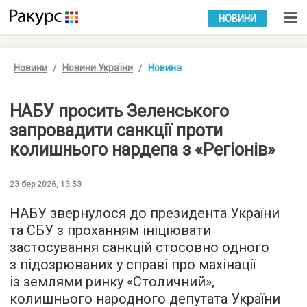
УКР
РУС
НОВИНИ
Новини
Новини України
Новина
НАБУ просить Зеленського
запровадити санкції проти
колишнього нардепа з «Регіонів»
23 бер 2026, 13:53
НАБУ звернулося до президента України
та СБУ з проханням ініціювати
застосування санкцій стосовно одного
з підозрюваних у справі про махінації
із землями ринку «Столичний»,
колишнього народного депутата України