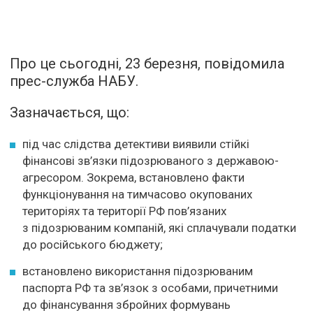
Про це сьогодні, 23 березня, повідомила
прес-служба НАБУ.
Зазначається, що:
під час слідства детективи виявили стійкі
фінансові зв’язки підозрюваного з державою-
агресором. Зокрема, встановлено факти
функціонування на тимчасово окупованих
територіях та території РФ пов’язаних
з підозрюваним компаній, які сплачували податки
до російського бюджету;
встановлено використання підозрюваним
паспорта РФ та зв’язок з особами, причетними
до фінансування збройних формувань