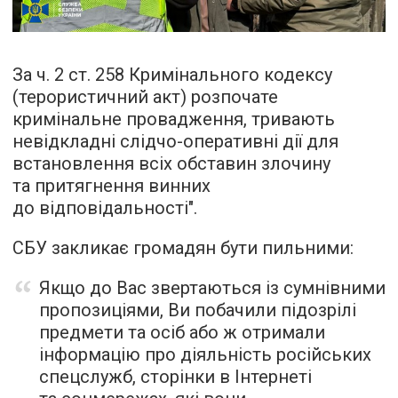
За ч. 2 ст. 258 Кримінального кодексу
(терористичний акт) розпочате
кримінальне провадження, тривають
невідкладні слідчо-оперативні дії для
встановлення всіх обставин злочину
та притягнення винних
до відповідальності".
СБУ закликає громадян бути пильними:
Якщо до Вас звертаються із сумнівними
пропозиціями, Ви побачили підозрілі
предмети та осіб або ж отримали
інформацію про діяльність російських
спецслужб, сторінки в Інтернеті