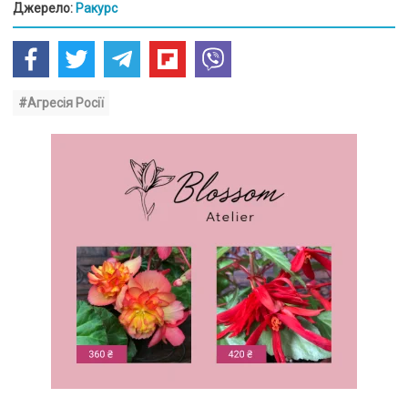
Джерело:
Ракурс
#Агресія Росії