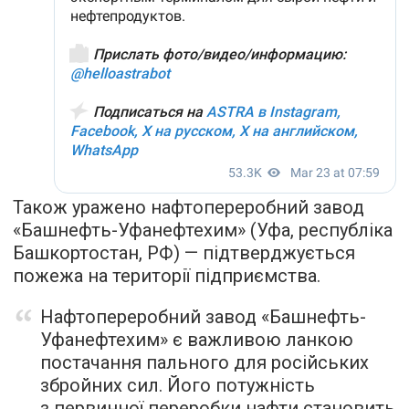
Також уражено нафтопереробний завод
«Башнефть-Уфанефтехим» (Уфа, республіка
Башкортостан, РФ) — підтверджується
пожежа на території підприємства.
Нафтопереробний завод «Башнефть-
Уфанефтехим» є важливою ланкою
постачання пального для російських
збройних сил. Його потужність
з первинної переробки нафти становить