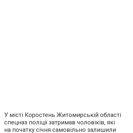
У місті Коростень Житомирській області
спецназ поліції затримав чоловіків, які
на початку січня самовільно залишили