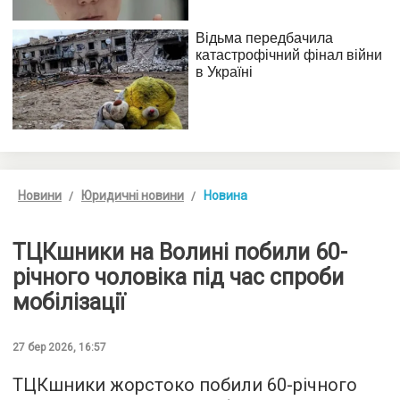
Новини
Юридичні новини
Новина
ТЦКшники на Волині побили 60-
річного чоловіка під час спроби
мобілізації
27 бер 2026, 16:57
ТЦКшники жорстоко побили 60-річного