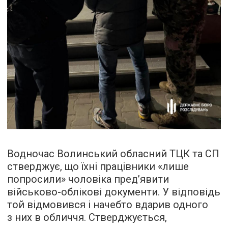
Водночас Волинський обласний ТЦК та СП
стверджує, що їхні працівники «лише
попросили» чоловіка пред’явити
військово-облікові документи. У відповідь
той відмовився і начебто вдарив одного
з них в обличчя. Стверджується,