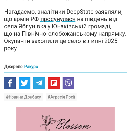
Нагадаємо, аналітики DeepState заявляли,
що армія РФ
просунулася
на південь від
села Яблунівка у Юнаківській громаді,
що на Північно-слобожанському напрямку.
Окупанти захопили це село в липні 2025
року.
Джерело:
Ракурс
#Новини Донбасу
#Агресія Росії