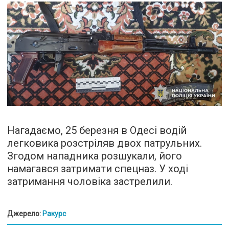
Нагадаємо, 25 березня в Одесі водій
легковика розстріляв двох патрульних.
Згодом нападника розшукали, його
намагався затримати спецназ. У ході
затримання чоловіка застрелили.
Джерело:
Ракурс