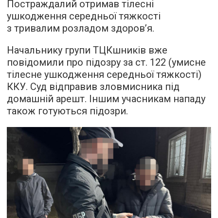
Постраждалий отримав тілесні
ушкодження середньої тяжкості
з тривалим розладом здоров’я.
Начальнику групи ТЦКшників вже
повідомили про підозру за ст. 122 (умисне
тілесне ушкодження середньої тяжкості)
ККУ. Суд відправив зловмисника під
домашній арешт. Іншим учасникам нападу
також готуються підозри.