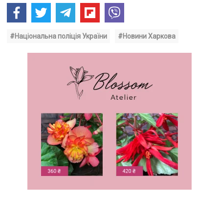
#Національна поліція України
#Новини Харкова