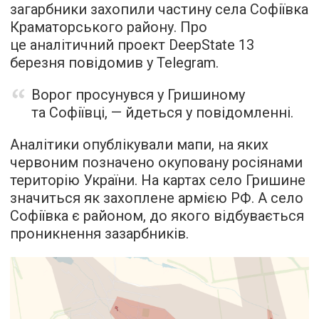
загарбники захопили частину села Софіївка
Краматорського району. Про
це аналітичний проект DeepState 13
березня повідомив у Telegram.
Ворог просунувся у Гришиному
та Софіївці, — йдеться у повідомленні.
Аналітики опублікували мапи, на яких
червоним позначено окуповану росіянами
територію України. На картах село Гришине
значиться як захоплене армією РФ. А село
Софіївка є районом, до якого відбувається
проникнення зазарбників.