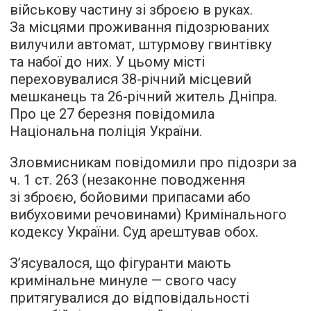
військову частину зі зброєю в руках.
За місцями проживання підозрюваних
вилучили автомат, штурмову гвинтівку
та набої до них. У цьому місті
переховувалися 38-річний місцевий
мешканець та 26-річний житель Дніпра.
Про це 27 березня повідомила
Національна поліція України.
Зловмисникам повідомили про підозри за
ч. 1 ст. 263 (незаконне поводження
зі зброєю, бойовими припасами або
вибуховими речовинами) Кримінального
кодексу України. Суд арештував обох.
З’ясувалося, що фігуранти мають
кримінальне минуле — свого часу
притягувалися до відповідальності