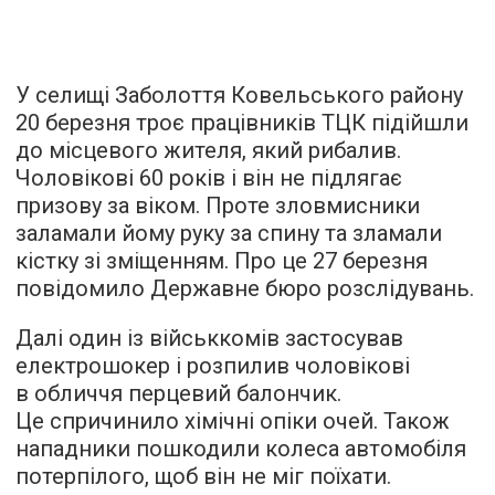
У селищі Заболоття Ковельського району
20 березня троє працівників ТЦК підійшли
до місцевого жителя, який рибалив.
Чоловікові 60 років і він не підлягає
призову за віком. Проте зловмисники
заламали йому руку за спину та зламали
кістку зі зміщенням. Про це 27 березня
повідомило Державне бюро розслідувань.
Далі один із військкомів застосував
електрошокер і розпилив чоловікові
в обличчя перцевий балончик.
Це спричинило хімічні опіки очей. Також
нападники пошкодили колеса автомобіля
потерпілого, щоб він не міг поїхати.