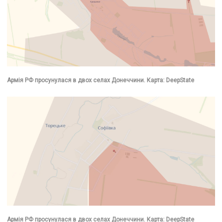
Армія РФ просунулася в двох селах Донеччини. Карта: DeepState
Армія РФ просунулася в двох селах Донеччини. Карта: DeepState