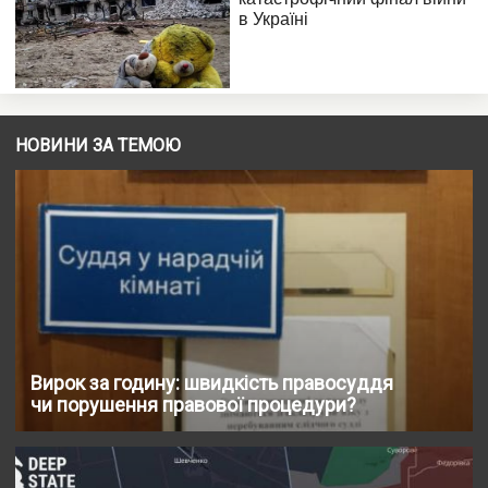
НОВИНИ ЗА ТЕМОЮ
Вирок за годину: швидкість правосуддя
чи порушення правової процедури?