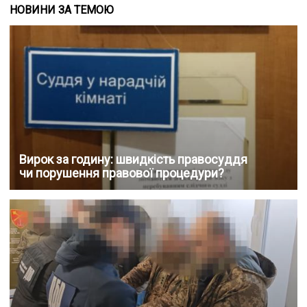
НОВИНИ ЗА ТЕМОЮ
Вирок за годину: швидкість правосуддя
чи порушення правової процедури?