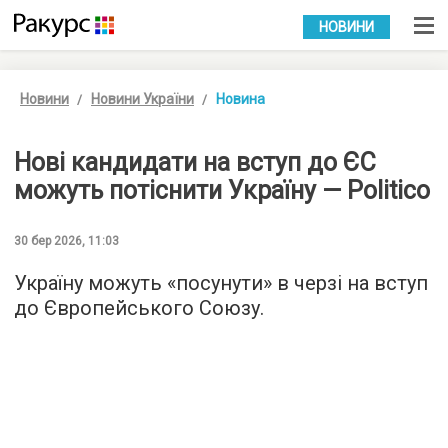
УКР
РУС
НОВИНИ
Новини
Новини України
Новина
Нові кандидати на вступ до ЄС
можуть потіснити Україну — Politico
30 бер 2026, 11:03
Україну можуть «посунути» в черзі на вступ
до Європейського Союзу.