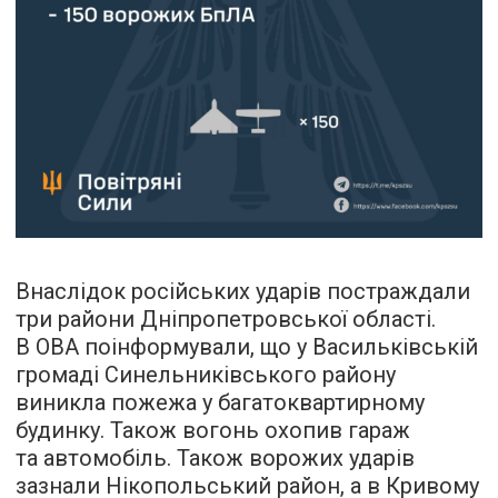
Внаслідок російських ударів постраждали
три райони Дніпропетровської області.
В ОВА поінформували, що у Васильківській
громаді Синельниківського району
виникла пожежа у багатоквартирному
будинку. Також вогонь охопив гараж
та автомобіль. Також ворожих ударів
зазнали Нікопольський район, а в Кривому