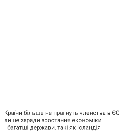
Країни більше не прагнуть членства в ЄС
лише заради зростання економіки.
І багатші держави, такі як Ісландія