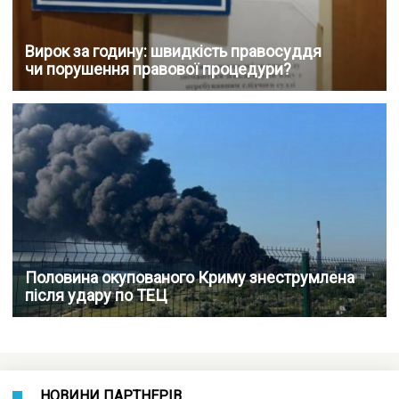
Вирок за годину: швидкість правосуддя
чи порушення правової процедури?
Половина окупованого Криму знеструмлена
після удару по ТЕЦ
НОВИНИ ПАРТНЕРІВ