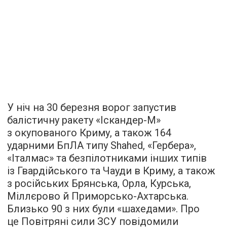
У ніч на 30 березня ворог запустив
балістичну ракету «Іскандер-М»
з окупованого Криму, а також 164
ударними БпЛА типу Shahed, «Гербера»,
«Італмас» та безпілотниками інших типів
із Гвардійського та Чауди в Криму, а також
з російських Брянська, Орла, Курська,
Міллєрово й Приморсько-Ахтарська.
Близько 90 з них були «шахедами». Про
це Повітряні сили ЗСУ повідомили