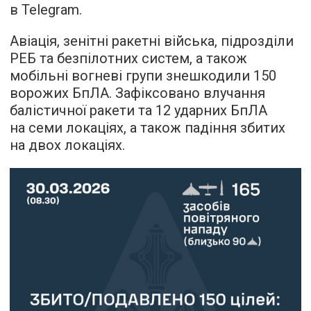
в Telegram.
Авіація, зенітні ракетні війська, підрозділи
РЕБ та безпілотних систем, а також
мобільні вогневі групи знешкодили 150
ворожих БпЛА. Зафіксовано влучання
балістичної ракети та 12 ударних БпЛА
на семи локаціях, а також падіння збитих
на двох локаціях.