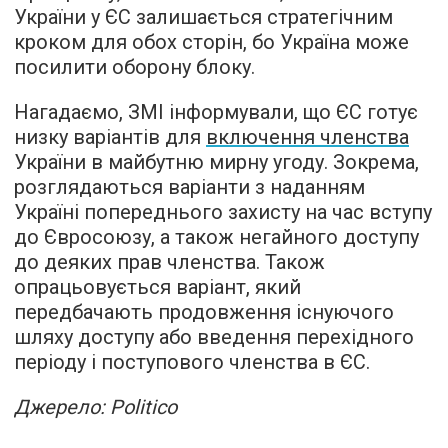
України у ЄС залишається стратегічним
кроком для обох сторін, бо Україна може
посилити оборону блоку.
Нагадаємо, ЗМІ інформували, що ЄС готує
низку варіантів для
включення членства
України в майбутню мирну угоду. Зокрема,
розглядаються варіанти з наданням
Україні попереднього захисту на час вступу
до Євросоюзу, а також негайного доступу
до деяких прав членства. Також
опрацьовується варіант, який
передбачають продовження існуючого
шляху доступу або введення перехідного
періоду і поступового членства в ЄС.
Джерело: Politico