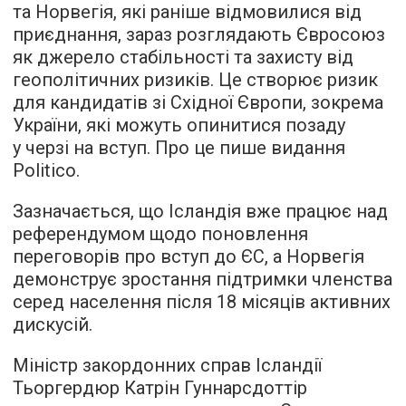
та Норвегія, які раніше відмовилися від
приєднання, зараз розглядають Євросоюз
як джерело стабільності та захисту від
геополітичних ризиків. Це створює ризик
для кандидатів зі Східної Європи, зокрема
України, які можуть опинитися позаду
у черзі на вступ. Про це пише видання
Politico.
Зазначається, що Ісландія вже працює над
референдумом щодо поновлення
переговорів про вступ до ЄС, а Норвегія
демонструє зростання підтримки членства
серед населення після 18 місяців активних
дискусій.
Міністр закордонних справ Ісландії
Тьоргердюр Катрін Гуннарсдоттір