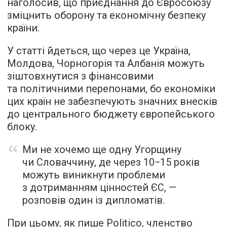
наголосив, що приєднання до Євросоюзу
зміцнить оборону та економічну безпеку
країни.
У статті йдеться, що через це Україна,
Молдова, Чорногорія та Албанія можуть
зіштовхнутися з фінансовими
та політичними перепонами, бо економіки
цих країн не забезпечують значних внесків
до центрального бюджету європейського
блоку.
Ми не хочемо ще одну Угорщину
чи Словаччину, де через 10−15 років
можуть виникнути проблеми
з дотриманням цінностей ЄС, —
розповів один із дипломатів.
При цьому, як пише Politico, членство