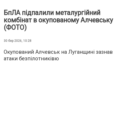
БпЛА підпалили металургійний
комбінат в окупованому Алчевську
(ФОТО)
30 бер 2026, 10:28
Окупований Алчевськ на Луганщині зазнав
атаки безпілотниківю