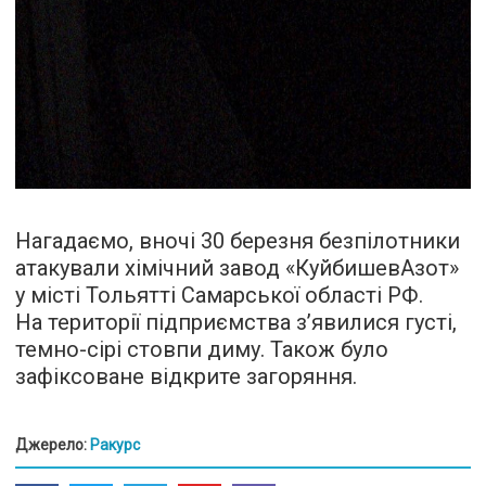
Нагадаємо, вночі 30 березня безпілотники
атакували хімічний завод «КуйбишевАзот»
у місті Тольятті Самарської області РФ.
На території підприємства з’явилися густі,
темно-сірі стовпи диму. Також було
зафіксоване відкрите загоряння.
Джерело:
Ракурс