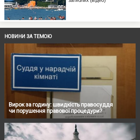
НОВИНИ ЗА ТЕМОЮ
Вирок за годину: швидкість правосуддя
чи порушення правової процедури?