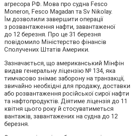
агресора РФ. Мова про судна Fesco
Moneron, Fesco Magadan та Sv Nikolay.
Їм дозволили завершити операції
з розвантаження нафти, завантаженої
до 12 березня. Про це 31 березня
повідомило Міністерство фінансів
Сполучених Штатів Америки.
Зазначається, що американський Мінфін
видав генеральну ліцензію № 134, яка
тимчасово знімає заборону на транзакції,
звичайно необхідні для продажу, доставки
або розвантаження російської сирої нафти
та нафтопродуктів. Діятиме ліцензія до 11
квітня цього року й стосуватиметься
вантажів, завантажених на судна до 12
березня.