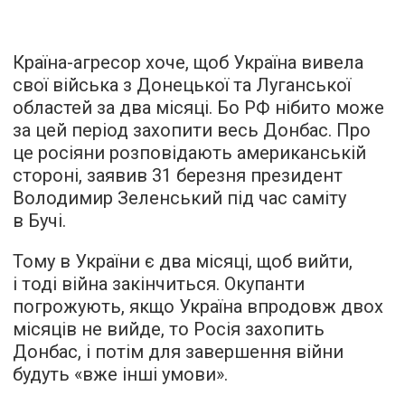
Країна-агресор хоче, щоб Україна вивела
свої війська з Донецької та Луганської
областей за два місяці. Бо РФ нібито може
за цей період захопити весь Донбас. Про
це росіяни розповідають американській
стороні, заявив 31 березня президент
Володимир Зеленський під час саміту
в Бучі.
Тому в України є два місяці, щоб вийти,
і тоді війна закінчиться. Окупанти
погрожують, якщо Україна впродовж двох
місяців не вийде, то Росія захопить
Донбас, і потім для завершення війни
будуть «вже інші умови».