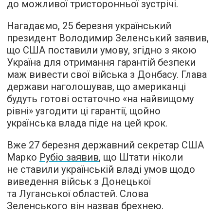
до можливої тристоронньої зустрічі.
Нагадаємо, 25 березня український
президент Володимир Зеленський заявив,
що США поставили умову, згідно з якою
Україна для отримання гарантій безпеки
маж вивести свої війська з Донбасу. Глава
держави наголошував, що американці
будуть готові остаточно «на найвищому
рівні» узгодити ці гарантії, щойно
українська влада піде на цей крок.
Вже 27 березня державний секретар США
Марко
Рубіо заявив
, що Штати ніколи
не ставили українській владі умов щодо
виведення військ з Донецької
та Луганської областей. Слова
Зеленського він назвав брехнею.