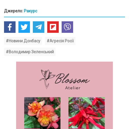
Джерело:
Ракурс
#Новини Донбасу
#Агресія Росії
#Володимир Зеленський