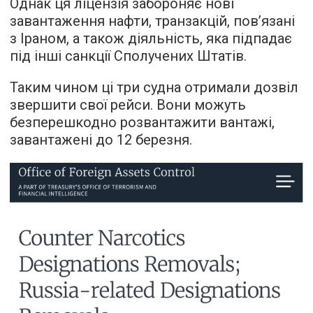
Однак ця ліцензія забороняє нові
завантаження нафти, транзакцій, пов’язані
з Іраном, а також діяльність, яка підпадає
під інші санкції Сполучених Штатів.
Таким чином ці три судна отримали дозвіл
звершити свої рейси. Вони можуть
безперешкодно розвантажити вантажі,
завантажені до 12 березня.