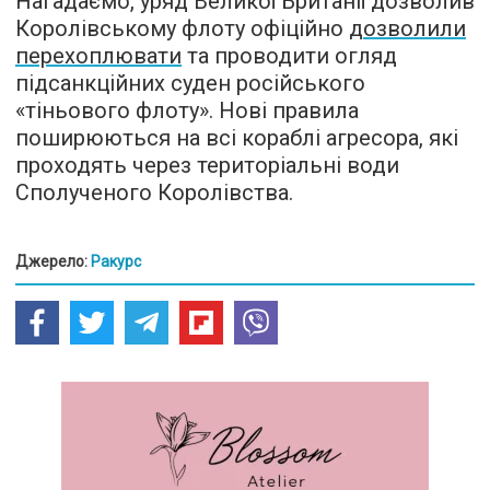
Нагадаємо, уряд Великої Британії дозволив
Королівському флоту офіційно
дозволили
перехоплювати
та проводити огляд
підсанкційних суден російського
«тіньового флоту». Нові правила
поширюються на всі кораблі агресора, які
проходять через територіальні води
Сполученого Королівства.
Джерело:
Ракурс